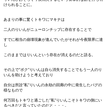
けられることに。
あまりの事に驚くトキワにマキナは
二人のりいんがニューロンチップに存在することで
すでに相当の崩壊現象が進んでいたがそれが今夜限界に達
し
このままではりいんという存在が消えるのだと語る。
その上で”ボク”りいんは自ら消失することでもう一人のり
いんを助けようと考えており
自分は所詮”私”りいんの永劫の回廊の中に発生したバグの
様なもので
何万回もトキワと過ごした”私”りいんこそトキワの側にい
るべきだと言っていたのだと・・・。