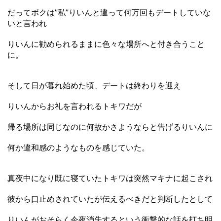
だってボクは”私”りいんと違って何万回もデートしていな
いと言われ
りいんに勧められるままに色々な場所へと付き合うこと
に。
そして日が暮れ始めた頃、デートは終わりを迎え
りいんからお礼を言われるトキワだが
帰る場所は同じなのに何故かさようならと告げるりいんに
何か違和感のようなものを感じていた。
真夜中になり既に寝ていたトキワは突然マキナに起こされ
彼から口止めされていたが伝えるべきだと判断したとして
りいんがおそらく今夜消失するという衝撃的な話を打ち明