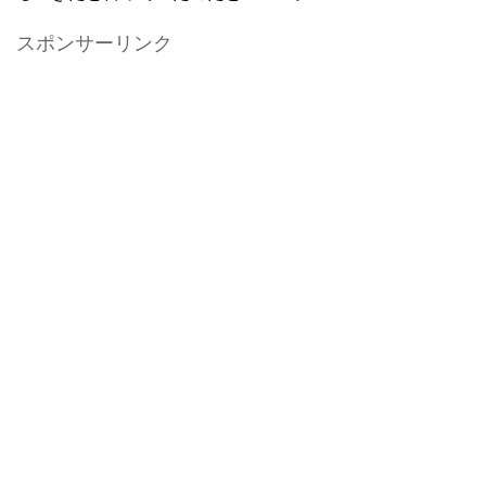
スポンサーリンク