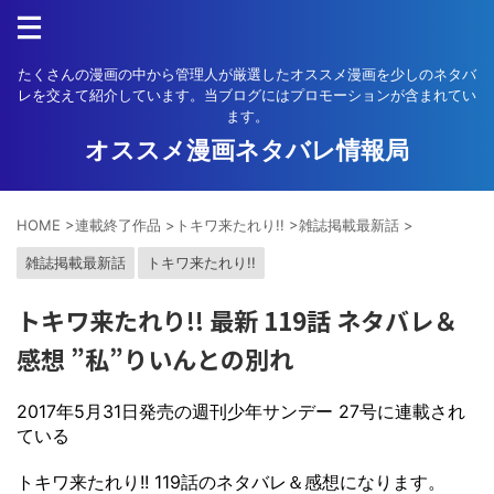
たくさんの漫画の中から管理人が厳選したオススメ漫画を少しのネタバ
レを交えて紹介しています。当ブログにはプロモーションが含まれてい
ます。
オススメ漫画ネタバレ情報局
HOME
>
連載終了作品
>
トキワ来たれり!!
>
雑誌掲載最新話
>
雑誌掲載最新話
トキワ来たれり!!
トキワ来たれり!! 最新 119話 ネタバレ＆
感想 ”私”りいんとの別れ
2017年5月31日発売の週刊少年サンデー 27号に連載され
ている
トキワ来たれり!! 119話のネタバレ＆感想になります。