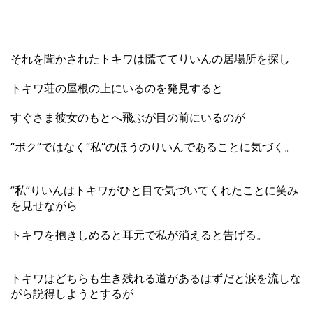
それを聞かされたトキワは慌ててりいんの居場所を探し
トキワ荘の屋根の上にいるのを発見すると
すぐさま彼女のもとへ飛ぶが目の前にいるのが
”ボク”ではなく”私”のほうのりいんであることに気づく。
”私”りいんはトキワがひと目で気づいてくれたことに笑み
を見せながら
トキワを抱きしめると耳元で私が消えると告げる。
トキワはどちらも生き残れる道があるはずだと涙を流しな
がら説得しようとするが