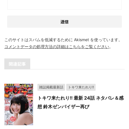
このサイトはスパムを低減するために Akismet を使っています。
コメントデータの処理方法の詳細はこちらをご覧ください
。
関連記事
雑誌掲載最新話
トキワ来たれり!!
トキワ来たれり!! 最新 24話 ネタバレ＆感
想 鈴木ゼンバイザー再び