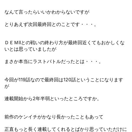
なんて言ったらいいかわからないですが
とりあえず次回最終回とのことです・・・。
ＤＥＭⅡとの戦いの終わり方が最終回近くてもおかしくな
いとは思っていましたが
まさか本当にラストバトルだったとは・・・。
今回が119話なので最終回は120話ということになります
が
連載開始から2年半弱といったところですか。
前作のケンイチがかなり長かったこともあって
正直もっと長く連載してくれるとばかり思っていただけに