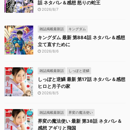
話 ネタバレ＆感想 怒りの蛇王
2026/8/7
雑誌掲載最新話
キングダム
キングダム 最新 第884話 ネタバレ＆感想
立て直すために
2026/8/6
雑誌掲載最新話
しっぽと逆鱗
しっぽと逆鱗 最新 第17話 ネタバレ＆感想
ヒロと月子の家
2026/8/5
雑誌掲載最新話
界変の魔法使い
界変の魔法使い 最新 第38話 ネタバレ＆
感想 アギリと飛国