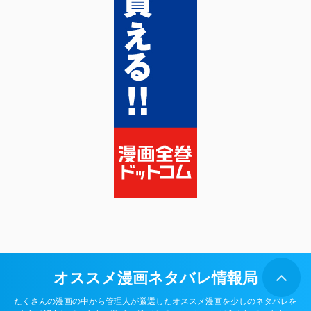
オススメ漫画ネタバレ情報局
たくさんの漫画の中から管理人が厳選したオススメ漫画を少しのネタバレを