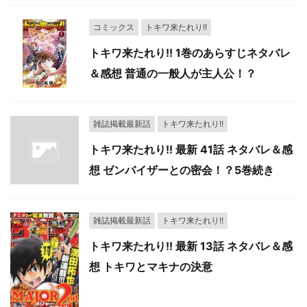
コミックス
トキワ来たれり!!
トキワ来たれり!! 1巻のあらすじネタバレ
＆感想 普通の一般人が主人公！？
雑誌掲載最新話
トキワ来たれり!!
トキワ来たれり!! 最新 41話 ネタバレ＆感
想 ゼンバイザーとの密会！？5巻続き
雑誌掲載最新話
トキワ来たれり!!
トキワ来たれり!! 最新 13話 ネタバレ＆感
想 トキワとマキナの決意