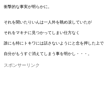
衝撃的な事実が明らかに。
それを聞いたりいんは一人外を眺め涙していたが
それをマキナに見つかってしまい仕方なく
誰にも特にトキワには話さないようにと念を押した上で
自分がもうすぐ消えてしまう事を明かし・・・。
スポンサーリンク