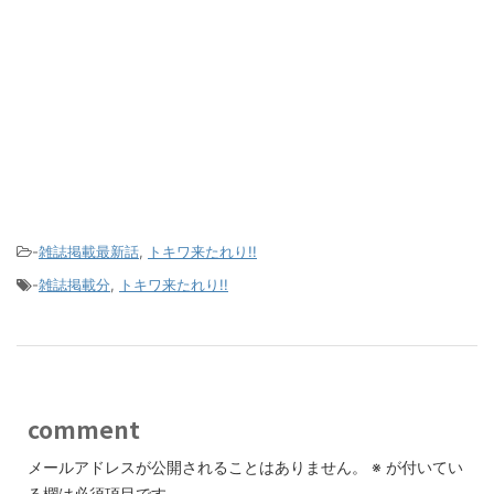
-
雑誌掲載最新話
,
トキワ来たれり!!
-
雑誌掲載分
,
トキワ来たれり!!
comment
メールアドレスが公開されることはありません。
※
が付いてい
る欄は必須項目です