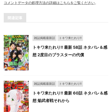
コメントデータの処理方法の詳細はこちらをご覧ください
。
関連記事
雑誌掲載最新話
トキワ来たれり!!
トキワ来たれり!! 最新 58話 ネタバレ＆感
想 2度目のブラスターの代償
雑誌掲載最新話
トキワ来たれり!!
トキワ来たれり!! 最新 60話 ネタバレ＆感
想 焔武者戦それから