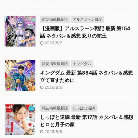
雑誌掲載最新話
アルスラーン戦記
【漫画版】アルスラーン戦記 最新 第154
話 ネタバレ＆感想 怒りの蛇王
2026/8/7
雑誌掲載最新話
キングダム
キングダム 最新 第884話 ネタバレ＆感想
立て直すために
2026/8/6
雑誌掲載最新話
しっぽと逆鱗
しっぽと逆鱗 最新 第17話 ネタバレ＆感想
ヒロと月子の家
2026/8/5