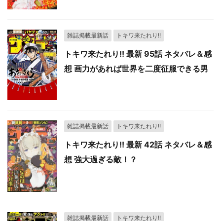
雑誌掲載最新話
トキワ来たれり!!
トキワ来たれり!! 最新 95話 ネタバレ＆感
想 画力があれば世界を二度征服できる男
雑誌掲載最新話
トキワ来たれり!!
トキワ来たれり!! 最新 42話 ネタバレ＆感
想 強大過ぎる敵！？
雑誌掲載最新話
トキワ来たれり!!