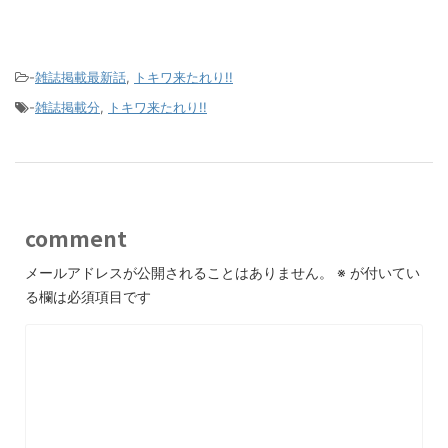
-
雑誌掲載最新話
,
トキワ来たれり!!
-
雑誌掲載分
,
トキワ来たれり!!
comment
メールアドレスが公開されることはありません。
※
が付いてい
る欄は必須項目です