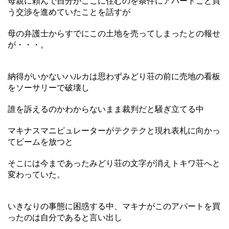
母親に頼んで自分がここに住むのを条件にアパートごと買
う交渉を進めていたことを話すが
母の弁護士からすでにこの土地を売ってしまったとの報せ
が・・・。
納得がいかないハルカは思わずみどり荘の前に売地の看板
をソーサリーで破壊し
誰を訴えるのかわからないまま裁判だと騒ぎ立てる中
マキナスマニピュレーターがテクテクと現れ表札に向かっ
てビームを放つと
そこには今まであったみどり荘の文字が消えトキワ荘へと
変わっていた。
いきなりの事態に困惑する中、マキナがこのアパートを買
ったのは自分であると言い出し