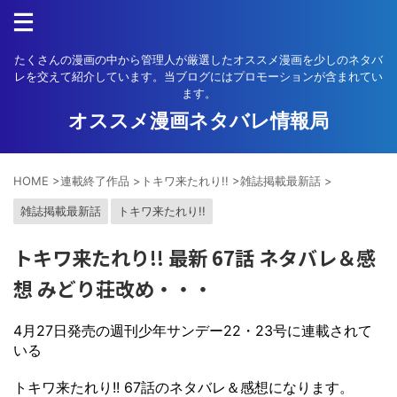
たくさんの漫画の中から管理人が厳選したオススメ漫画を少しのネタバ
レを交えて紹介しています。当ブログにはプロモーションが含まれてい
ます。
オススメ漫画ネタバレ情報局
HOME
>
連載終了作品
>
トキワ来たれり!!
>
雑誌掲載最新話
>
雑誌掲載最新話
トキワ来たれり!!
トキワ来たれり!! 最新 67話 ネタバレ＆感
想 みどり荘改め・・・
4月27日発売の週刊少年サンデー22・23号に連載されて
いる
トキワ来たれり!! 67話のネタバレ＆感想になります。