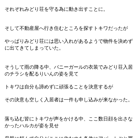
それぞれみどり荘を守る為に動き出すことに。
そして不動産屋へ行き住むところを探すトキワだったが
やっぱりみどり荘には思い入れがあるようで物件を決めず
に出てきてしまっていた。
そうして雨の降る中、バニーガールの衣装でみどり荘入居
のチラシを配るりいんの姿を見て
トキワは自分も諦めずに頑張ることを決意するが
その決意も空しく入居者は一件も申し込みが来なかった。
落ち込む皆にトキワが声をかける中、ここ数日顔を出さな
かったハルカが姿を見せ