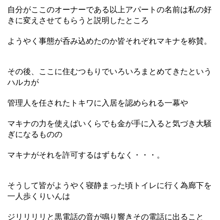
自分がここのオーナーである以上アパートの名前は私の好
きに変えさせてもらうと説明したところ
ようやく事態が呑み込めたのか皆それぞれマキナを称賛。
その後、ここに住むつもりでいろいろまとめてきたという
ハルカが
管理人を任されたトキワに入居を認められる一幕や
マキナの力を使えばいくらでも金が手に入ると気づき大騒
ぎになるものの
マキナがそれを許可するはずもなく・・・。
そうして皆がようやく寝静まった頃トイレに行く為廊下を
一人歩くりいんは
ジリリリリと黒電話の音が鳴り響きその電話に出ること