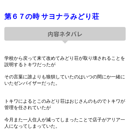
第６７の時 サヨナラみどり荘
内容ネタバレ
学校から戻って来て改めてみどり荘が取り壊されることを
説明するトキワだったが
その言葉に誰よりも狼狽していたのはいつの間にか一緒に
いたゼンバイザーだった。
トキワによるとこのみどり荘はおじさんのものでトキワが
管理を任されていたが
今月また一人住人が減ってしまったことで店子がアリア一
人になってしまっていた。