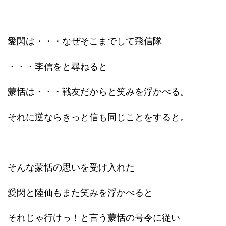
愛閃は・・・なぜそこまでして飛信隊
・・・李信をと尋ねると
蒙恬は・・・戦友だからと笑みを浮かべる。
それに逆ならきっと信も同じことをすると。
そんな蒙恬の思いを受け入れた
愛閃と陸仙もまた笑みを浮かべると
それじゃ行けっ！と言う蒙恬の号令に従い