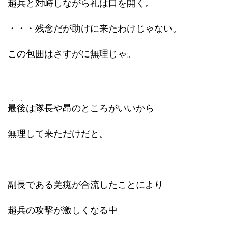
趙兵と対峙しながら礼は口を開く。
・・・残念だが助けに来たわけじゃない。
この包囲はさすがに無理じゃ。
・・
最後
は隊長や昂のところがいいから
無理して来ただけだと。
副長である羌瘣が合流したことにより
趙兵の攻撃が激しくなる中