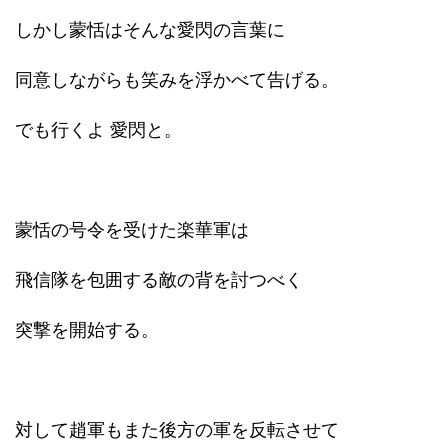
しかし蒙恬はそんな愛閃の言葉に
同意しながらも笑みを浮かべて告げる。
でも行くよ 愛閃と。
蒙恬の号令を受けた楽華軍は
飛信隊を包囲する敵の背を討つべく
突撃を開始する。
対して趙軍もまた後方の軍を反転させて