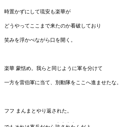
時置かずにして琉安も楽華が
どうやってここまで来たのか看破しており
笑みを浮かべながら口を開く。
楽華 蒙恬め。我らと同じように軍を分けて
一方を雷伯軍に当て、別動隊をここへ進ませたな。
フフ まんまとやり返された。
・・・・
でもそれは寡兵だから
許された
んだよ。