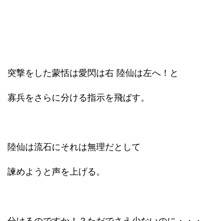
突撃をした蒙恬は愛閃は右 陸仙は左へ！と
寡兵をさらに分ける指示を飛ばす。
陸仙は流石にそれは無理だとして
諫めようと声を上げる。
分けるのですか！？ただでさえ少ないのに・・・