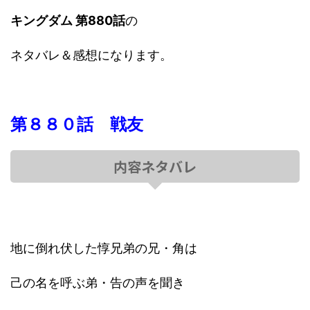
キングダム 第880話
の
ネタバレ＆感想になります。
第８８０話 戦友
内容ネタバレ
地に倒れ伏した惇兄弟の兄・角は
己の名を呼ぶ弟・告の声を聞き