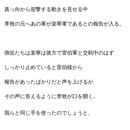
真っ向から迎撃する動きを見せる中
李牧の元へあの軍が楽華軍であるとの報告が入る。
側近たちは楽華は後方で雷伯軍と交戦中のはず
しっかり止めていると雷伯様から
報告があったばかりだと声を上げるが
その声に答えるように李牧が口を開く。
・・・
我らと
同じ手
を使ったのでしょうと。