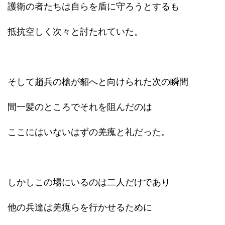
護衛の者たちは自らを盾に守ろうとするも
抵抗空しく次々と討たれていた。
そして趙兵の槍が貂へと向けられた次の瞬間
間一髪のところでそれを阻んだのは
ここにはいないはずの羌瘣と礼だった。
しかしこの場にいるのは二人だけであり
他の兵達は羌瘣らを行かせるために