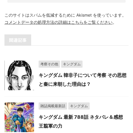
このサイトはスパムを低減するために Akismet を使っています。
コメントデータの処理方法の詳細はこちらをご覧ください
。
関連記事
考察その他
キングダム
キングダム 韓非子について考察 その思想
と秦に来朝した理由は？
雑誌掲載最新話
キングダム
キングダム 最新 788話 ネタバレ＆感想
王翦軍の力