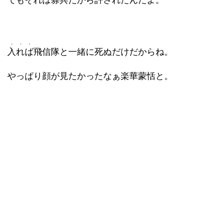
・・・
入れば
飛信隊と一緒に死ぬだけだからね。
やっぱり顔が見たかったなぁ楽華蒙恬と。