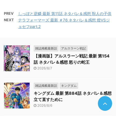
PREV
しっぽと逆鱗 最新 第11話 ネタバレ＆感想 獣人の子供
NEXT
テラフォーマーズ 最新 ＃76 ネタバレ＆感想 燈VSジ
ョセフpart.2
雑誌掲載最新話
アルスラーン戦記
【漫画版】アルスラーン戦記 最新 第154
話 ネタバレ＆感想 怒りの蛇王
2026/8/7
雑誌掲載最新話
キングダム
キングダム 最新 第884話 ネタバレ＆感想
立て直すために
2026/8/6