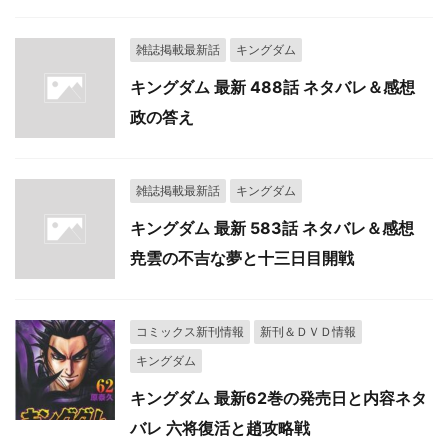
雑誌掲載最新話
キングダム
キングダム 最新 488話 ネタバレ＆感想
政の答え
雑誌掲載最新話
キングダム
キングダム 最新 583話 ネタバレ＆感想
尭雲の不吉な夢と十三日目開戦
コミックス新刊情報
新刊＆ＤＶＤ情報
キングダム
キングダム 最新62巻の発売日と内容ネタ
バレ 六将復活と趙攻略戦