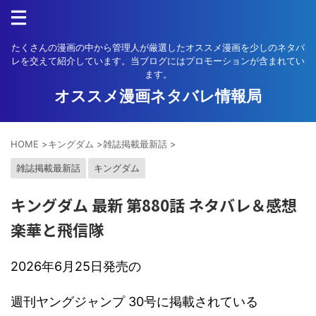
たくさんの漫画の中から管理人が厳選したオススメ漫画を少しのネタバ
レを交えて紹介しています。当ブログにはプロモーションが含まれてい
ます。
オススメ漫画ネタバレ情報局
HOME
>
キングダム
>
雑誌掲載最新話
>
雑誌掲載最新話
キングダム
キングダム 最新 第880話 ネタバレ＆感想
楽華と飛信隊
2026年6月25日発売の
週刊ヤングジャンプ 30号に掲載されている