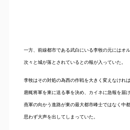
一方、前線都市である武白にいる李牧の元にはオ
次々と城が落とされているとの報が入っていた。
李牧はその対処の為西の作戦を大きく変えなけれ
扈輒将軍を東に送る事を決め、カイネに急報を届
燕軍の向かう進路が東の最大都市峰士ではなく中
思わず大声を出してしまっていた。