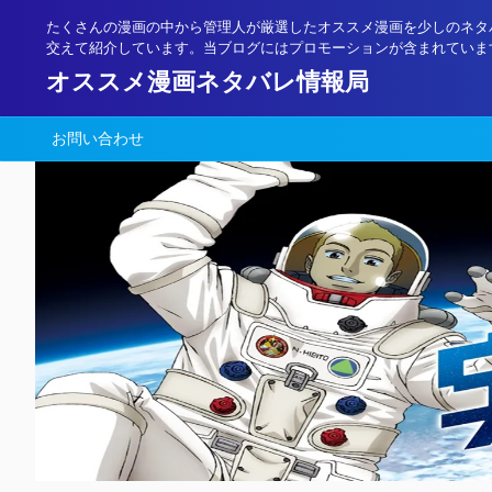
たくさんの漫画の中から管理人が厳選したオススメ漫画を少しのネタ
交えて紹介しています。当ブログにはプロモーションが含まれていま
オススメ漫画ネタバレ情報局
お問い合わせ