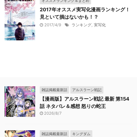
オススメランキング＆まとめ
2017年オススメ実写化漫画ランキング！
見といて損はないかも！？
2017/4/9
ランキング
,
実写化
雑誌掲載最新話
アルスラーン戦記
【漫画版】アルスラーン戦記 最新 第154
話 ネタバレ＆感想 怒りの蛇王
2026/8/7
雑誌掲載最新話
キングダム