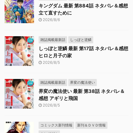
キングダム 最新 第884話 ネタバレ＆感想
立て直すために
2026/8/6
雑誌掲載最新話
しっぽと逆鱗
しっぽと逆鱗 最新 第17話 ネタバレ＆感想
ヒロと月子の家
2026/8/5
雑誌掲載最新話
界変の魔法使い
界変の魔法使い 最新 第38話 ネタバレ＆
感想 アギリと飛国
2026/8/5
コミックス新刊情報
新刊＆ＤＶＤ情報