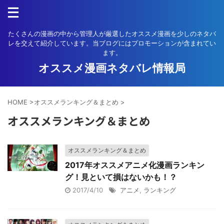
たくさんの漫画の中から管理人が厳選したオススメ漫画を少しのネタバ
レを交えて紹介しています。当ブログにはプロモーションが含まれてい
ます。
オススメ漫画ネタバレ情報局
HOME
>
オススメランキング＆まとめ
>
オススメランキング＆まとめ
オススメランキング＆まとめ
2017年オススメアニメ化漫画ランキン
グ！見といて損はないかも！？
2017/4/10
アニメ
,
ランキング