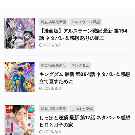
雑誌掲載最新話
アルスラーン戦記
【漫画版】アルスラーン戦記 最新 第154
話 ネタバレ＆感想 怒りの蛇王
2026/8/7
雑誌掲載最新話
キングダム
キングダム 最新 第884話 ネタバレ＆感想
立て直すために
2026/8/6
雑誌掲載最新話
しっぽと逆鱗
しっぽと逆鱗 最新 第17話 ネタバレ＆感想
ヒロと月子の家
2026/8/5