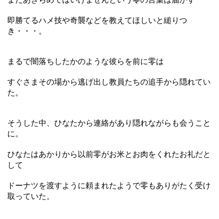
即勝てるハメ技や奇襲などを教えてほしいと縋りつ
き・・・。
まるで闇落ちしたかのような彼らを前に零は
すぐさまその場から逃げ出し教員たちの追手から隠れてい
た。
そうした中、ひなたから連絡があり隠れながらも会うこと
に。
ひなたはあかりから以前零がお米とお肉をくれたお礼だと
して
ドーナツを渡すように頼まれたようで零もありがたく受け
取っていた。