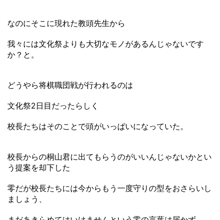
なのにそこに現れた教頭先生から
我々には文化祭よりも大切なモノがあるんじゃないです
か？と。
どうやら将棋職団戦が行われるのは
文化祭2日目だったらしく
校長たちはそのことで頭がいっぱいになっていた。
校長からの桐山君に出てもらうのがいいんじゃないかとい
う提案を却下した
零だが校長たちには今からもう一度守りの型をおさらいし
ましょう、
まだあきらめてはいけませんという零の言葉は届かず