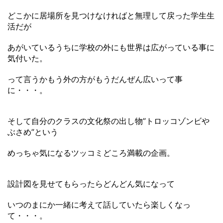
どこかに居場所を見つけなければと無理して戻った学生生
活だが
あがいているうちに学校の外にも世界は広がっている事に
気付いた。
って言うかもう外の方がもうだんぜん広いって事
に・・・。
そして自分のクラスの文化祭の出し物”トロッコゾンビや
ぶさめ”という
めっちゃ気になるツッコミどころ満載の企画。
設計図を見せてもらったらどんどん気になって
いつのまにか一緒に考えて話していたら楽しくなっ
て・・・。