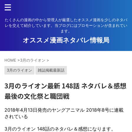
たくさんの漫画の中から管理人が厳選したオススメ漫画を少しのネタバ
レを交えて紹介しています。当ブログにはプロモーションが含まれてい
ます。
オススメ漫画ネタバレ情報局
HOME
>
3月のライオン
>
3月のライオン
雑誌掲載最新話
3月のライオン最新 148話 ネタバレ＆感想
最後の文化祭と職団戦
2018年4月13日発売のヤングアニマル 2018年8号に連載
されている
3月のライオン 148話のネタバレ＆感想になります。