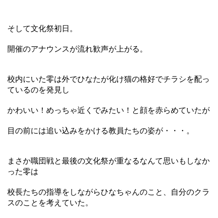
そして文化祭初日。
開催のアナウンスが流れ歓声が上がる。
校内にいた零は外でひなたが化け猫の格好でチラシを配っ
ているのを発見し
かわいい！めっちゃ近くでみたい！と顔を赤らめていたが
目の前には追い込みをかける教員たちの姿が・・・。
まさか職団戦と最後の文化祭が重なるなんて思いもしなか
った零は
校長たちの指導をしながらひなちゃんのこと、自分のクラ
スのことを考えていた。