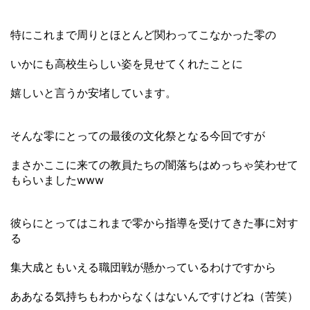
特にこれまで周りとほとんど関わってこなかった零の
いかにも高校生らしい姿を見せてくれたことに
嬉しいと言うか安堵しています。
そんな零にとっての最後の文化祭となる今回ですが
まさかここに来ての教員たちの闇落ちはめっちゃ笑わせて
もらいましたwww
彼らにとってはこれまで零から指導を受けてきた事に対す
る
集大成ともいえる職団戦が懸かっているわけですから
ああなる気持ちもわからなくはないんですけどね（苦笑）