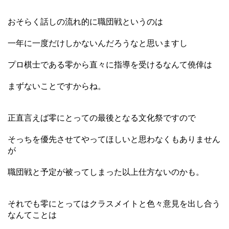
おそらく話しの流れ的に職団戦というのは
一年に一度だけしかないんだろうなと思いますし
プロ棋士である零から直々に指導を受けるなんて僥倖は
まずないことですからね。
正直言えば零にとっての最後となる文化祭ですので
そっちを優先させてやってほしいと思わなくもありません
が
職団戦と予定が被ってしまった以上仕方ないのかも。
それでも零にとってはクラスメイトと色々意見を出し合う
なんてことは