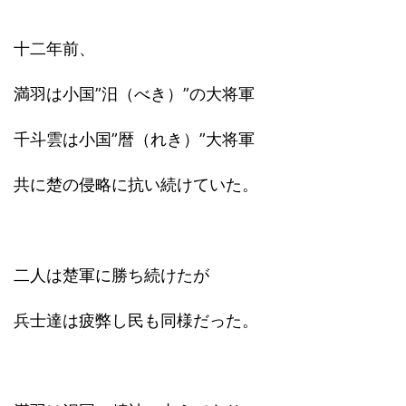
十二年前、
満羽は小国”汨（べき）”の大将軍
千斗雲は小国”暦（れき）”大将軍
共に楚の侵略に抗い続けていた。
二人は楚軍に勝ち続けたが
兵士達は疲弊し民も同様だった。