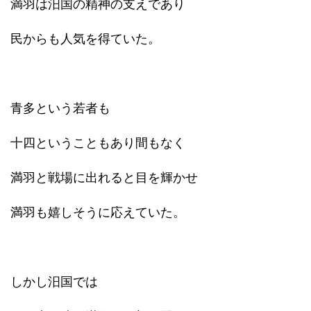
満羽は汨国の精神の支えであり
民からも人気を得ていた。
青多という若者も
十四ということもあり間もなく
満羽と戦場に出れると目を輝かせ
満羽も嬉しそうに応えていた。
しかし汨国では