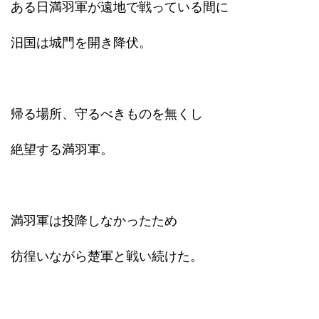
ある日満羽軍が遠地で戦っている間に
汨国は城門を開き降伏。
帰る場所、守るべきものを無くし
絶望する満羽軍。
満羽軍は投降しなかったため
彷徨いながら楚軍と戦い続けた。