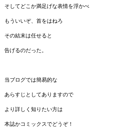
そしてどこか満足げな表情を浮かべ
もういいぞ、首をはねろ
その結末は任せると
告げるのだった。
当ブログでは簡易的な
あらすじとしてありますので
より詳しく知りたい方は
本誌かコミックスでどうぞ！