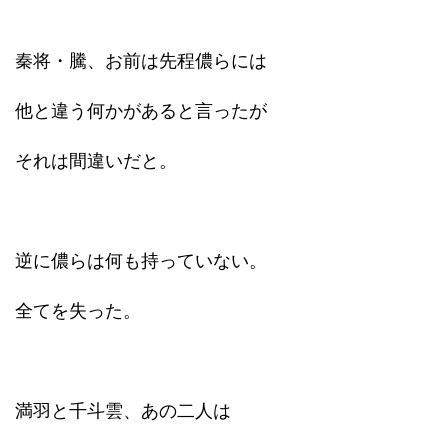
秦将・騰、お前は先程儂らには
他と違う何かがあると言ったが
それは間違いだと。
逆に儂らは何も持っていない。
全てを失った。
満羽と千斗雲、あの二人は