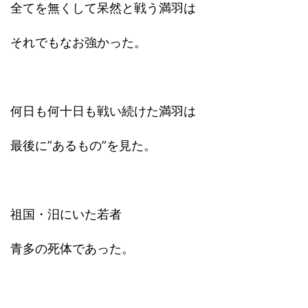
全てを無くして呆然と戦う満羽は
それでもなお強かった。
何日も何十日も戦い続けた満羽は
最後に”あるもの”を見た。
祖国・汨にいた若者
青多の死体であった。