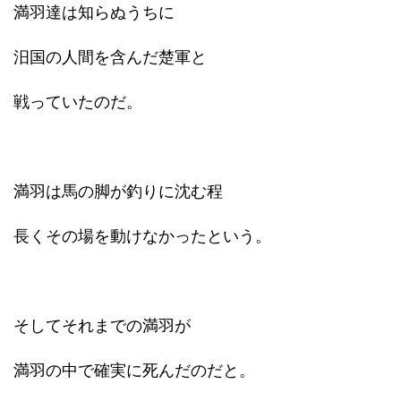
満羽達は知らぬうちに
汨国の人間を含んだ楚軍と
戦っていたのだ。
満羽は馬の脚が釣りに沈む程
長くその場を動けなかったという。
そしてそれまでの満羽が
満羽の中で確実に死んだのだと。