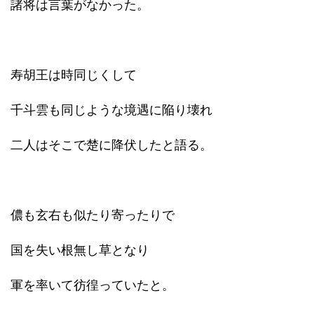
諸将は言葉がなかった。
寿胡王は時同じくして
千斗雲も同じような境遇に陥り壊れ
二人はそこで楚に降伏したと語る。
儂も玄右も似たり寄ったりで
国を失い根無し草となり
軍を率いて彷徨っていたと。