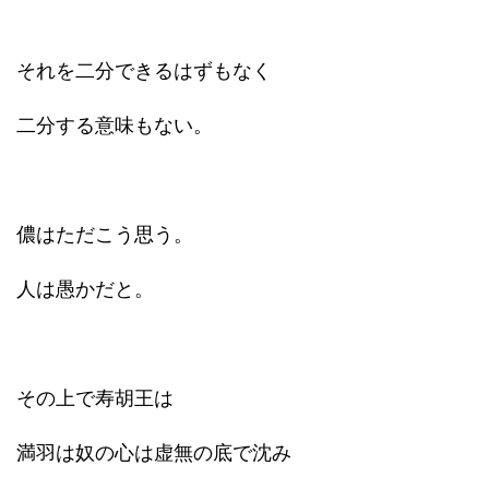
それを二分できるはずもなく
二分する意味もない。
儂はただこう思う。
人は愚かだと。
その上で寿胡王は
満羽は奴の心は虚無の底で沈み