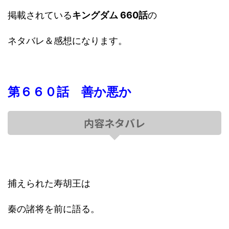
掲載されている
キングダム 660話
の
ネタバレ＆感想になります。
第６６０話 善か悪か
内容ネタバレ
捕えられた寿胡王は
秦の諸将を前に語る。