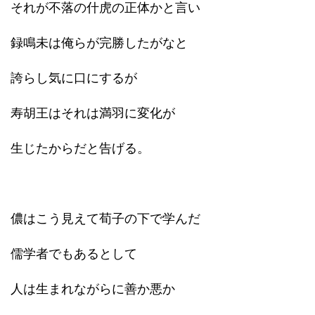
それが不落の什虎の正体かと言い
録鳴未は俺らが完勝したがなと
誇らし気に口にするが
寿胡王はそれは満羽に変化が
生じたからだと告げる。
儂はこう見えて荀子の下で学んだ
儒学者でもあるとして
人は生まれながらに善か悪か