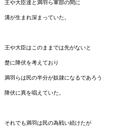
王や大臣達と満羽ら軍部の間に
溝が生まれ深まっていた。
王や大臣はこのままでは先がないと
楚に降伏を考えており
満羽らは民の半分が奴隷になるであろう
降伏に異を唱えていた。
それでも満羽は民の為戦い続けたが