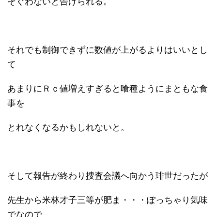
そぐわないと告げられる。
それでも制御できずに数値が上がるよりはいいとし
て
あまりにＲｃ値増えすぎると喰種ようにまともな食
事を
とれなくなるかもしれないと。
そして報告が終わり捜査会議へ向かう琲世だったが
先生から米林才子三等が肥ま・・・ぽっちゃり気味
でなので