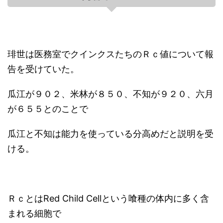
琲世は医務室でクインクスたちのＲｃ値について報
告を受けていた。
瓜江が９０２、米林が８５０、不知が９２０、六月
が６５５とのことで
瓜江と不知は能力を使っている分高めだと説明を受
ける。
ＲｃとはRed Child Cellという喰種の体内に多く含
まれる細胞で