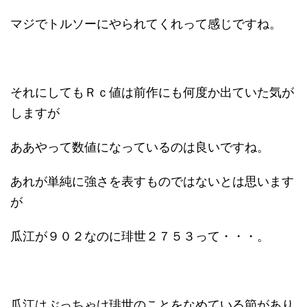
マジでトルソーにやられてくれって感じですね。
それにしてもＲｃ値は前作にも何度か出ていた気が
しますが
ああやって数値になっているのは良いですね。
あれが単純に強さを表すものではないとは思います
が
瓜江が９０２なのに琲世２７５３って・・・。
瓜江はぶっちゃけ琲世のことをなめている節があり