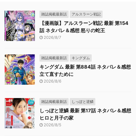
雑誌掲載最新話
アルスラーン戦記
【漫画版】アルスラーン戦記 最新 第154
話 ネタバレ＆感想 怒りの蛇王
2026/8/7
雑誌掲載最新話
キングダム
キングダム 最新 第884話 ネタバレ＆感想
立て直すために
2026/8/6
雑誌掲載最新話
しっぽと逆鱗
しっぽと逆鱗 最新 第17話 ネタバレ＆感想
ヒロと月子の家
2026/8/5