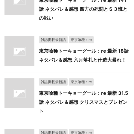
東京喰種トーキョーグール：re 最新 141
話 ネタバレ＆感想 四方の死闘とＳ３班と
の戦い
雑誌掲載最新話
東京喰種：re
東京喰種トーキョーグール：re 最新 18話
ネタバレ＆感想 六月落札と什造大暴れ！
雑誌掲載最新話
東京喰種：re
東京喰種トーキョーグール：re 最新 31.5
話 ネタバレ＆感想 クリスマスとプレゼン
ト
雑誌掲載最新話
東京喰種：re