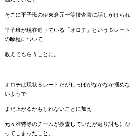
そこに平子班の伊東倉元一等捜査官に話しかけられ
平子班が現在追っている「オロチ」というＳレート
の喰種について
教えてもらうことに。
オロチは現状Ｓレートだがしっぽがなかなか掴めな
いようで
まだ上がるかもしれないことに加え
元々准特等のチームが捜査していたが返り討ちにな
ってしまったこと、