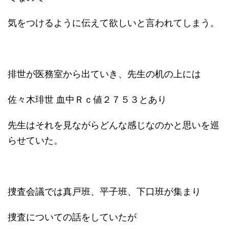
気をつけるように伝えて欲しいと言われてしまう。
排世が医務室から出ていき、先生の机の上には
佐々木琲世 血中Ｒｃ値２７５３とあり
先生はそれを見ながらどんな感じなのかと思いを巡
らせていた。
捜査会議では真戸班、平子班、下口班が集まり
捜査についての話をしていたが