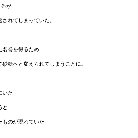
けるが
返されてしまっていた。
た名誉を得るため
て砂糖へと変えられてしまうことに。
にいた
ると
たものが現れていた。