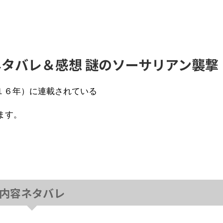
話 ネタバレ＆感想 謎のソーサリアン襲撃
１６年）に連載されている
ます。
内容ネタバレ