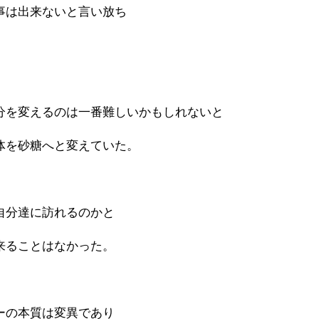
事は出来ないと言い放ち
分を変えるのは一番難しいかもしれないと
体を砂糖へと変えていた。
自分達に訪れるのかと
来ることはなかった。
ーの本質は変異であり