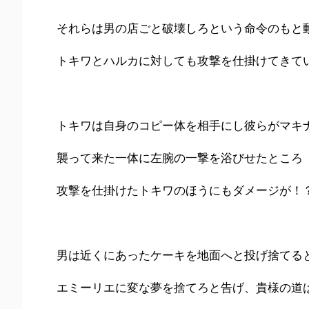
それらは男の店ごと破壊しろという命令のもと
トキワとハルカに対しても攻撃を仕掛けてきて
トキワは自身のコピー体を相手にし彼らがマキ
襲って来た一体に左腕の一撃を浴びせたところ
攻撃を仕掛けたトキワのほうにもダメージが！
男は近くにあったケーキを地面へと投げ捨てる
エミーリエに変な夢を捨てろと告げ、貴様の道