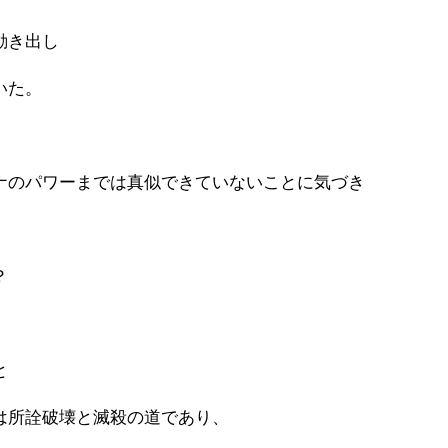
動き出し
いた。
ナのパワーまでは真似できていないことに気づき
？
と
は所詮破壊と滅殺の道であり、