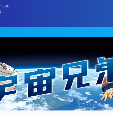
バレを
す。