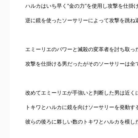
ハルカはいち早く”金の力”を使用し攻撃を仕掛
逆に鏡を使ったソーサリーによって攻撃を跳ね
エミーリエのパワーと滅殺の変革者を討ち取っ
攻撃を仕掛ける男だったがそのソーサリーは全
改めてエミーリエが手強いと判断した男は近く
トキワとハルカに鏡を向けソーサリーを発動す
彼らの後ろに夥しい数のトキワとハルカを模し