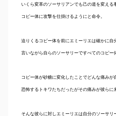
いくら変革のソーサリアンでも己の道を変える
コピー体に攻撃を仕掛けるようにと命令。
迫りくるコピー体を前にエミーリエは確かに自
言いながら自らのソーサリーですべてのコピー
コピー体が砂糖に変化したことでどんな痛みが
恐怖するトキワたちだったがその痛みが彼らに
そんな彼らに対しエミーリエは自分のソーサリ