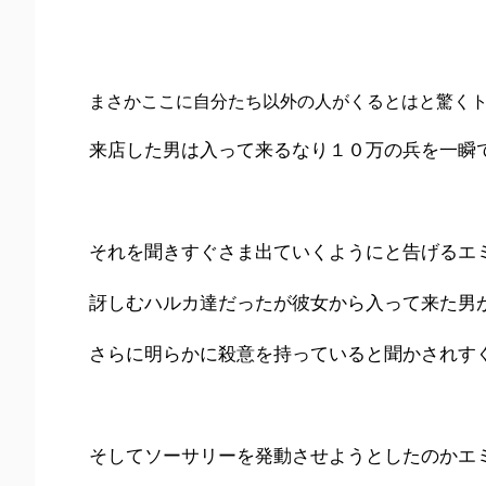
まさかここに自分たち以外の人がくるとはと驚く
来店した男は入って来るなり１０万の兵を一瞬
それを聞きすぐさま出ていくようにと告げるエ
訝しむハルカ達だったが彼女から入って来た男
さらに明らかに殺意を持っていると聞かされす
そしてソーサリーを発動させようとしたのかエ