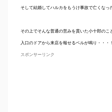
そして結婚してハルカをもうけ事故で亡くなっ
その上でそんな普通の営みを貫いた小十郎のこ
入口のドアから来店を報せるベルが鳴り・・・
スポンサーリンク