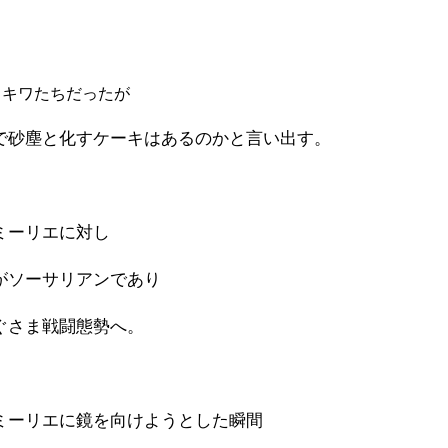
トキワたちだったが
で砂塵と化すケーキはあるのかと言い出す。
ミーリエに対し
がソーサリアンであり
ぐさま戦闘態勢へ。
ミーリエに鏡を向けようとした瞬間