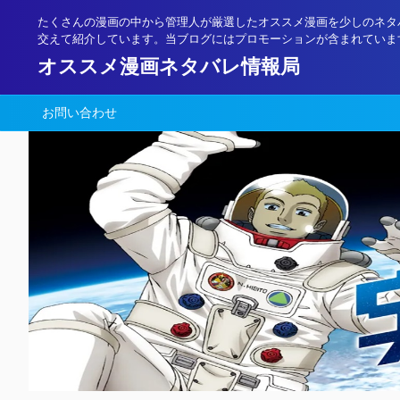
たくさんの漫画の中から管理人が厳選したオススメ漫画を少しのネタ
交えて紹介しています。当ブログにはプロモーションが含まれていま
オススメ漫画ネタバレ情報局
お問い合わせ