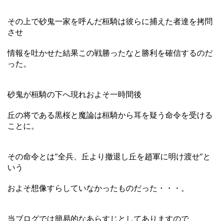
その上で砂鬼一家を呼んだ桓騎は彼らに捕えた者達を拷問
させ
情報を吐かせた結果この戦勝ったなと勝利を確信するのだ
った。
砂鬼が桓騎の下へ現れおよそ一時間後
丘の将である黒桜と魔論は桓騎から耳を疑う命令を受ける
ことに。
その命令とは”全兵、丘より撤退し丘を趙軍に明け渡せ”と
いう
およそ想像すらしていなかったものだった・・・。
当ブログでは簡易的なあらすじとしてありますので