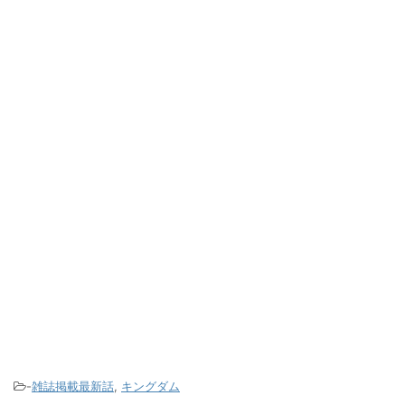
-
雑誌掲載最新話
,
キングダム