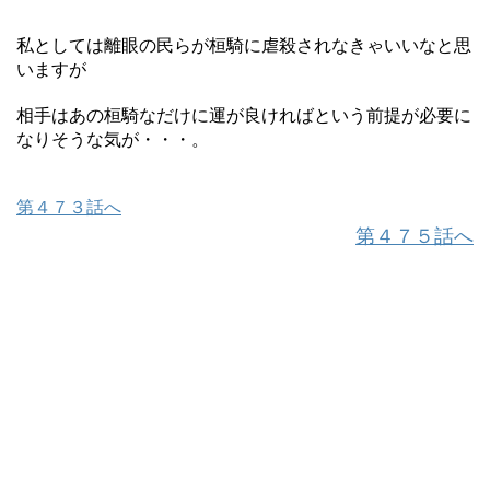
私としては離眼の民らが桓騎に虐殺されなきゃいいなと思
いますが
相手はあの桓騎なだけに運が良ければという前提が必要に
なりそうな気が・・・。
第４７３話へ
第４７５話へ