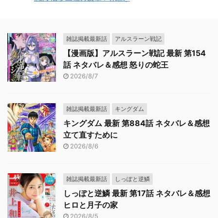
雑誌掲載最新話
アルスラーン戦記
【漫画版】アルスラーン戦記 最新 第154
話 ネタバレ＆感想 怒りの蛇王
2026/8/7
雑誌掲載最新話
キングダム
キングダム 最新 第884話 ネタバレ＆感想
立て直すために
2026/8/6
雑誌掲載最新話
しっぽと逆鱗
しっぽと逆鱗 最新 第17話 ネタバレ＆感想
ヒロと月子の家
2026/8/5