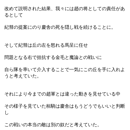
改めて説明された結果、我々には趙の将としての責任があ
るとして
紀彗の提案にのり慶舎の死を隠し戦を続けることに。
そして紀彗は丘の左を怒れる馬呈に任せ
問題となる右で拮抗する金毛と魔論との戦いに
自ら隊を率いて介入することで一気にこの丘を手に入れよ
うと考えていた。
それにより今までの趙軍とは違った動きを見せている中
その様子を見ていた桓騎は慶舎はもうどうでもいいと判断
し
この戦いの本当の敵は別の奴だと考えていた。