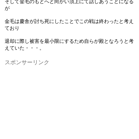
そして金毛のもとへと向かい頂上にて話しあうことになる
が
金毛は慶舎が討ち死にしたことでこの戦は終わったと考え
ており
退却に際し被害を最小限にするため自らが殿となろうと考
えていた・・・。
スポンサーリンク