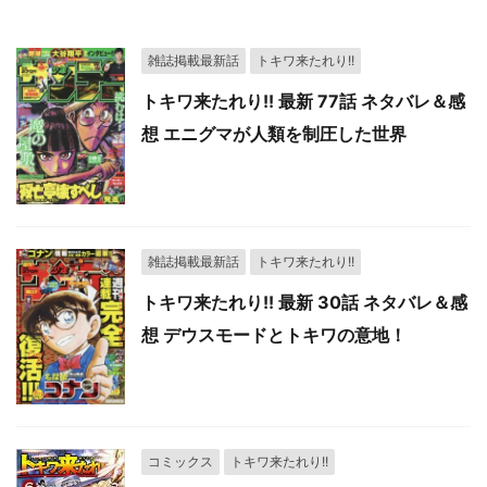
雑誌掲載最新話
トキワ来たれり!!
トキワ来たれり!! 最新 77話 ネタバレ＆感
想 エニグマが人類を制圧した世界
雑誌掲載最新話
トキワ来たれり!!
トキワ来たれり!! 最新 30話 ネタバレ＆感
想 デウスモードとトキワの意地！
コミックス
トキワ来たれり!!