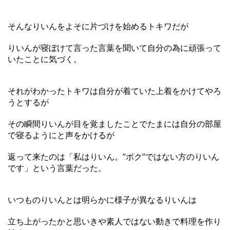
そんなりいんをよそに片づけを始めるトキワだが
りいんが寝ぼけて言った言葉を聞いて自分の為に頑張って
いたことに気づく。
それがわかったトキワは自分が着ていた上着をかけてやろ
うとするが
その瞬間りいんが目を覚ましたことでたまには自分の部屋
で寝るようにと声をかけるが
返って来たのは「私はりいん。”ボク”ではない方のりいん
です」という言葉だった。
いつものりいんとは明らかに様子が異なるりいんは
立ち上がったかと思いきや素人ではない動きで料理を作り