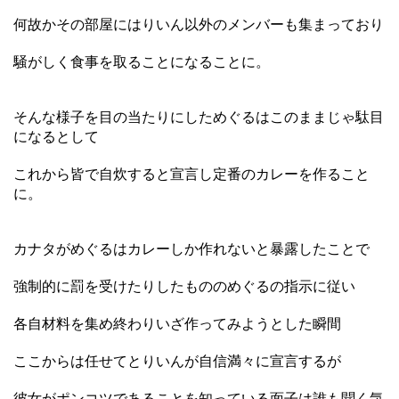
何故かその部屋にはりいん以外のメンバーも集まっており
騒がしく食事を取ることになることに。
そんな様子を目の当たりにしためぐるはこのままじゃ駄目
になるとして
これから皆で自炊すると宣言し定番のカレーを作ること
に。
カナタがめぐるはカレーしか作れないと暴露したことで
強制的に罰を受けたりしたもののめぐるの指示に従い
各自材料を集め終わりいざ作ってみようとした瞬間
ここからは任せてとりいんが自信満々に宣言するが
彼女がポンコツであることを知っている面子は誰も聞く気