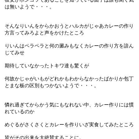
は無いようで・・・。
そんなりいんをからかおうとハルカがじゃあカレーの作り
方言ってみろよと声をかけたところ
りいんはペラペラと何の澱みもなくカレーの作り方を諳ん
じてみせ
期待していなかったトキワ達も驚くが
何故かじゃがいもがどれかもわからなかったばかりか包丁
とまな板の区別もつかないようで・・・。
憐れ過ぎてからかう気にもなれない中、カレー作りには慣
れているのか
めぐるがさくさくとカレーを作りいざ実食してみたところ
皆がその出来を大絶賛することに。