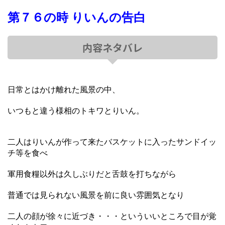
第７６の時 りいんの告白
内容ネタバレ
日常とはかけ離れた風景の中、
いつもと違う様相のトキワとりいん。
二人はりいんが作って来たバスケットに入ったサンドイッ
チ等を食べ
軍用食糧以外は久しぶりだと舌鼓を打ちながら
普通では見られない風景を前に良い雰囲気となり
二人の顔が徐々に近づき・・・といういいところで目が覚