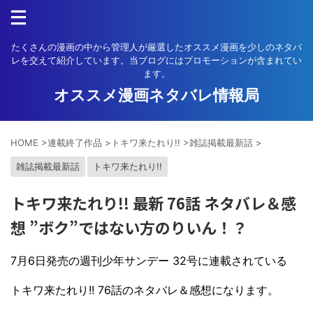
たくさんの漫画の中から管理人が厳選したオススメ漫画を少しのネタバ
レを交えて紹介しています。当ブログにはプロモーションが含まれてい
ます。
オススメ漫画ネタバレ情報局
HOME
>
連載終了作品
>
トキワ来たれり!!
>
雑誌掲載最新話
>
雑誌掲載最新話
トキワ来たれり!!
トキワ来たれり!! 最新 76話 ネタバレ＆感
想 ”ボク”ではない方のりいん！？
7月6日発売の週刊少年サンデー 32号に連載されている
トキワ来たれり!! 76話のネタバレ＆感想になります。