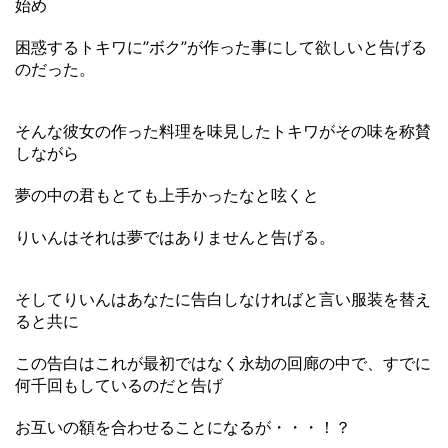
始め
困惑するトキワに”ボク”が作った事にして欲しいと告げる
のだった。
そんな彼女の作った料理を味見したトキワがその味を称賛
しながら
夢の中の君もとても上手かったなと呟くと
りいんはそれは夢ではありませんと告げる。
そしてりいんはあなたに告白しなければと言い服装を替え
ると共に
この告白はこれが最初ではなく永劫の回廊の中で、すでに
何千回もしているのだと告げ
お互いの額を合わせることになるが・・・！？