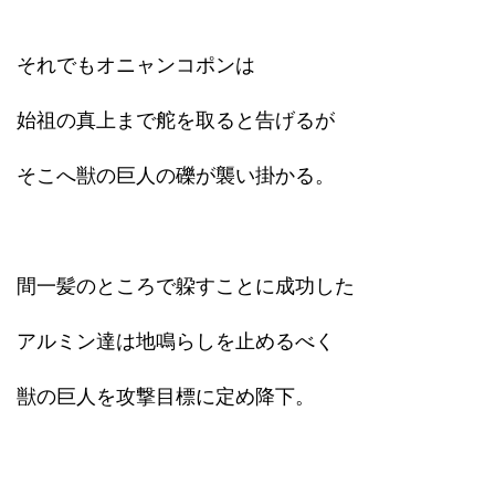
それでもオニャンコポンは
始祖の真上まで舵を取ると告げるが
そこへ獣の巨人の礫が襲い掛かる。
間一髪のところで躱すことに成功した
アルミン達は地鳴らしを止めるべく
獣の巨人を攻撃目標に定め降下。