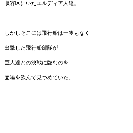
収容区にいたエルディア人達。
しかしそこには飛行船は一隻もなく
出撃した飛行船部隊が
巨人達との決戦に臨むのを
固唾を飲んで見つめていた。