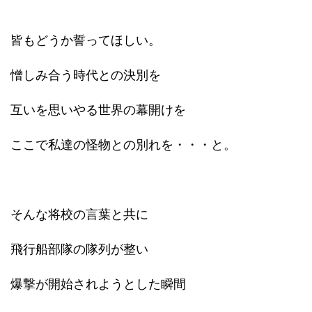
皆もどうか誓ってほしい。
憎しみ合う時代との決別を
互いを思いやる世界の幕開けを
ここで私達の怪物との別れを・・・と。
そんな将校の言葉と共に
飛行船部隊の隊列が整い
爆撃が開始されようとした瞬間