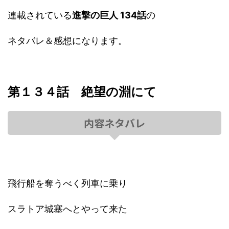
連載されている
進撃の巨人 134話
の
ネタバレ＆感想になります。
第１３４話 絶望の淵にて
内容ネタバレ
飛行船を奪うべく列車に乗り
スラトア城塞へとやって来た