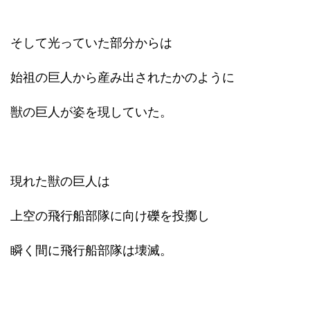
そして光っていた部分からは
始祖の巨人から産み出されたかのように
獣の巨人が姿を現していた。
現れた獣の巨人は
上空の飛行船部隊に向け礫を投擲し
瞬く間に飛行船部隊は壊滅。