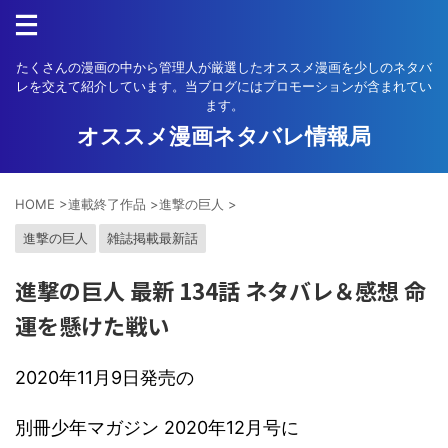
たくさんの漫画の中から管理人が厳選したオススメ漫画を少しのネタバ
レを交えて紹介しています。当ブログにはプロモーションが含まれてい
ます。
オススメ漫画ネタバレ情報局
HOME
>
連載終了作品
>
進撃の巨人
>
進撃の巨人
雑誌掲載最新話
進撃の巨人 最新 134話 ネタバレ＆感想 命
運を懸けた戦い
2020年11月9日発売の
別冊少年マガジン 2020年12月号に