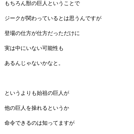
もちろん獣の巨人ということで
ジークが関わっているとは思うんですが
登場の仕方が仕方だっただけに
実は中にいない可能性も
あるんじゃないかなと。
というよりも始祖の巨人が
他の巨人を操れるというか
命令できるのは知ってますが