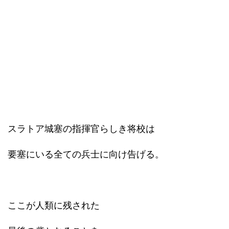
スラトア城塞の指揮官らしき将校は
要塞にいる全ての兵士に向け告げる。
ここが人類に残された