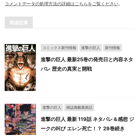
コメントデータの処理方法の詳細はこちらをご覧ください
。
関連記事
コミックス新刊情報
進撃の巨人
新刊情報
進撃の巨人 最新25巻の発売日と内容ネタ
バレ 歴史の真実と開戦
進撃の巨人
雑誌掲載最新話
進撃の巨人 最新 119話 ネタバレ＆感想 ジ
ークの叫び エレン死亡！？ 29巻続き