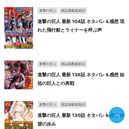
進撃の巨人
雑誌掲載最新話
進撃の巨人 最新 104話 ネタバレ＆感想 現
れた飛行船とライナーを呼ぶ声
進撃の巨人
雑誌掲載最新話
進撃の巨人 最新 136話 ネタバレ＆感想 始
祖の巨人との再戦
進撃の巨人
雑誌掲載最新話
進撃の巨人 最新 130話 ネタバレ＆感想 絶
望の歩み