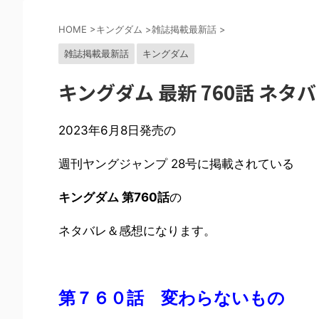
HOME
>
キングダム
>
雑誌掲載最新話
>
雑誌掲載最新話
キングダム
キングダム 最新 760話 ネタ
2023年6月8日発売の
週刊ヤングジャンプ 28号に掲載されている
キングダム 第760話
の
ネタバレ＆感想になります。
第７６０話 変わらないもの