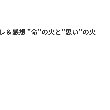
バレ＆感想 ”命”の火と”思い”の火