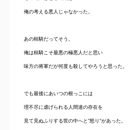
俺の考える悪人じゃなかった。
あの桓騎だってそう。
俺は桓騎こそ最悪の極悪人だと思い
味方の将軍だが何度も殺してやろうと思った。
でも最後にあいつの根っこには
理不尽に虐げられる人間達の存在を
見て見ぬふりする世の中へと”怒り”があった。