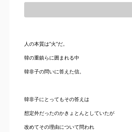
人の本質は”火”だ。
韓の重鎮らに囲まれる中
韓非子の問いに答えた信。
韓非子にとってもその答えは
想定外だったのかきょとんとしていたが
改めてその理由について問われ