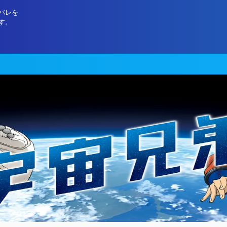
バレを
す。