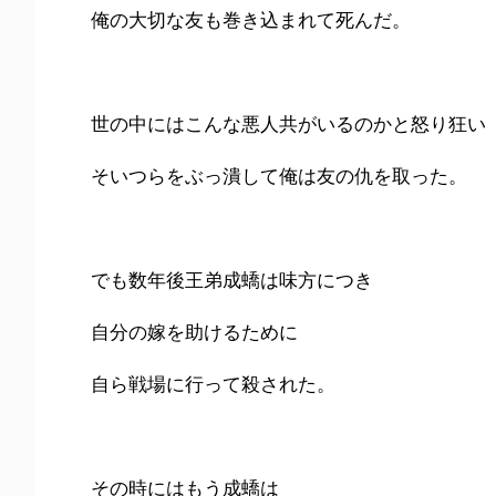
俺の大切な友も巻き込まれて死んだ。
世の中にはこんな悪人共がいるのかと怒り狂い
そいつらをぶっ潰して俺は友の仇を取った。
でも数年後王弟成蟜は味方につき
自分の嫁を助けるために
自ら戦場に行って殺された。
その時にはもう成蟜は