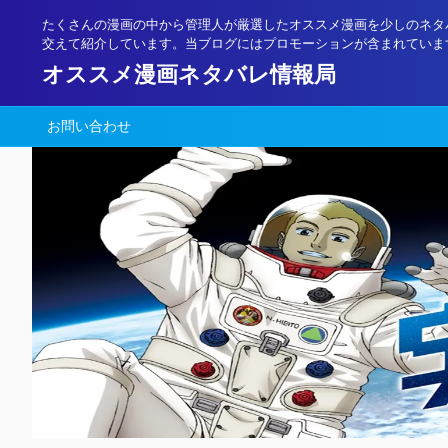
たくさんの漫画の中から管理人が厳選したオススメ漫画を少しのネタ
交えて紹介しています。当ブログにはプロモーションが含まれていま
オススメ漫画ネタバレ情報局
お問い合わせ