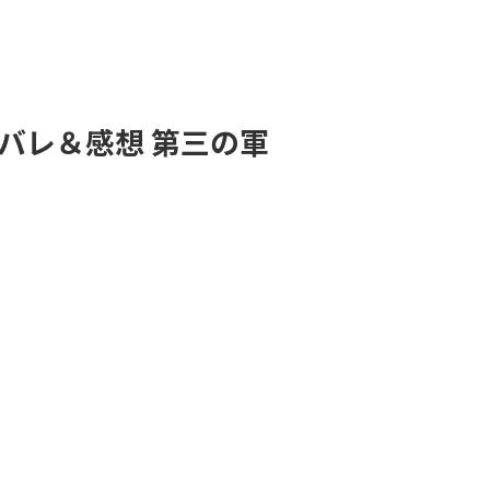
タバレ＆感想 第三の軍