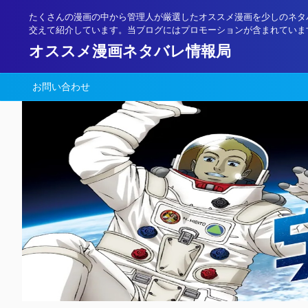
たくさんの漫画の中から管理人が厳選したオススメ漫画を少しのネタ
交えて紹介しています。当ブログにはプロモーションが含まれていま
オススメ漫画ネタバレ情報局
お問い合わせ