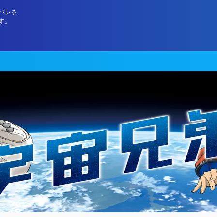
バレを
す。