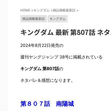
HOME
>
キングダム
>
雑誌掲載最新話
>
雑誌掲載最新話
キングダム
キングダム 最新 第807話 ネ
2024年8月22日発売の
週刊ヤングジャンプ 38号に掲載されている
キングダム 第807話
の
ネタバレ＆感想になります。
第８０７話 南陽城