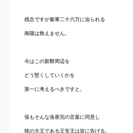
残念ですが秦軍二十六万に迫られる
南陽は救えません。
今はこの新鄭周辺を
どう堅くしていくかを
第一に考えるべきですと。
張もそんな洛亜完の言葉に同意し
韓の大王である王安王は皆に告げる。