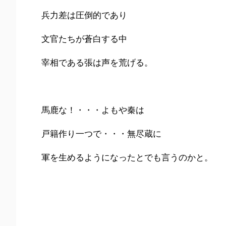
兵力差は圧倒的であり
文官たちが蒼白する中
宰相である張は声を荒げる。
馬鹿な！・・・よもや秦は
戸籍作り一つで・・・無尽蔵に
軍を生めるようになったとでも言うのかと。