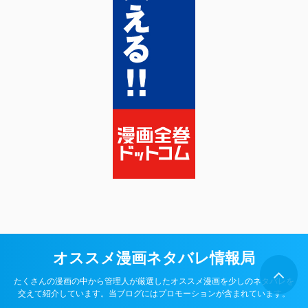
オススメ漫画ネタバレ情報局
たくさんの漫画の中から管理人が厳選したオススメ漫画を少しのネタバレを
交えて紹介しています。当ブログにはプロモーションが含まれています。