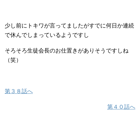
少し前にトキワが言ってましたがすでに何日か連続
で休んでしまっているようですし
そろそろ生徒会長のお仕置きがありそうですしね
（笑）
第３８話へ
第４０話へ