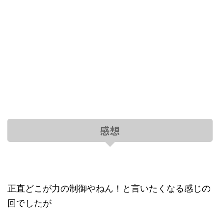
感想
正直どこが力の制御やねん！と言いたくなる感じの
回でしたが