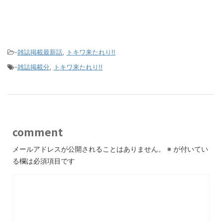
-
雑誌掲載最新話
,
トキワ来たれり!!
-
雑誌掲載分
,
トキワ来たれり!!
comment
メールアドレスが公開されることはありません。
※
が付いてい
る欄は必須項目です