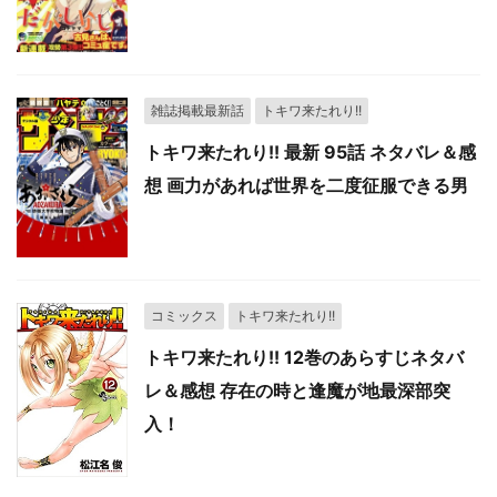
雑誌掲載最新話
トキワ来たれり!!
トキワ来たれり!! 最新 95話 ネタバレ＆感
想 画力があれば世界を二度征服できる男
コミックス
トキワ来たれり!!
トキワ来たれり!! 12巻のあらすじネタバ
レ＆感想 存在の時と逢魔が地最深部突
入！