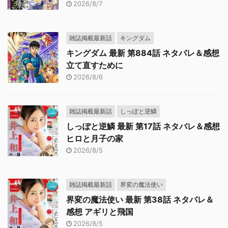
2026/8/7
雑誌掲載最新話
キングダム
キングダム 最新 第884話 ネタバレ＆感想
立て直すために
2026/8/6
雑誌掲載最新話
しっぽと逆鱗
しっぽと逆鱗 最新 第17話 ネタバレ＆感想
ヒロと月子の家
2026/8/5
雑誌掲載最新話
界変の魔法使い
界変の魔法使い 最新 第38話 ネタバレ＆
感想 アギリと飛国
2026/8/5