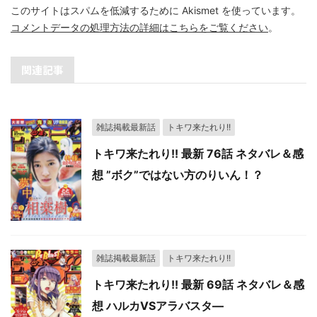
このサイトはスパムを低減するために Akismet を使っています。
コメントデータの処理方法の詳細はこちらをご覧ください
。
関連記事
雑誌掲載最新話
トキワ来たれり!!
トキワ来たれり!! 最新 76話 ネタバレ＆感
想 ”ボク”ではない方のりいん！？
雑誌掲載最新話
トキワ来たれり!!
トキワ来たれり!! 最新 69話 ネタバレ＆感
想 ハルカVSアラバスタ―