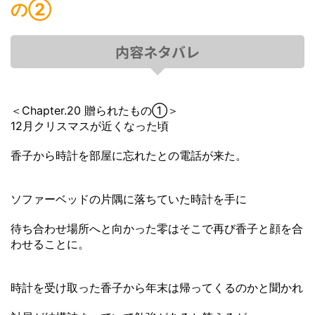
の➁
内容ネタバレ
＜Chapter.20 贈られたもの①＞
12月クリスマスが近くなった頃
香子から時計を部屋に忘れたとの電話が来た。
ソファーベッドの片隅に落ちていた時計を手に
待ち合わせ場所へと向かった零はそこで再び香子と顔を合
わせることに。
時計を受け取った香子から年末は帰ってくるのかと聞かれ