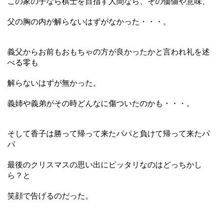
この家の子なら棋士を目指す人間なら、その価値や意味、
父の胸の内が解らないはずがなかった・・・。
義父からお前もおもちゃの方が良かったかと言われ礼を述
べる零も
解らないはずが無かった。
義姉や義弟がその時どんなに傷ついたのかも・・・。
そして香子は勝って帰って来たパパと負けて帰って来たパ
パ
最後のクリスマスの思い出にピッタリなのはどっちかし
ら？と
笑顔で告げるのだった。