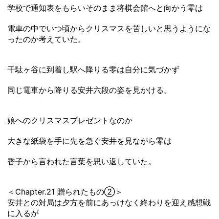
学校で通知表をもらいそのまま将棋会館へと向かう零は
電車の中でいつ頃からクリスマスを苦しいと思うようにな
ったのか考えていた。
千駄ヶ谷に到着し駅へ降りる零は自分に気づかず
同じ電車から降りる安井六段の姿を見かける。
娘へのクリスマスプレゼントなのか
大きな紙袋を手に先を急ぐ安井を見ながら零は
香子から言われた言葉を思い返していた。
＜Chapter.21 贈られたもの➁＞
安井との対局は夕方を前にあっけなく終わりを迎え感想戦
に入るが