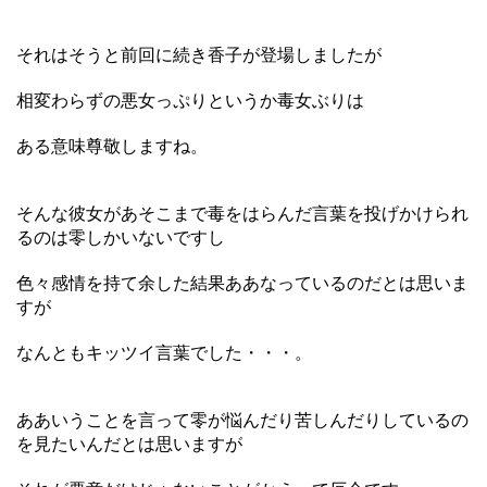
それはそうと前回に続き香子が登場しましたが
相変わらずの悪女っぷりというか毒女ぶりは
ある意味尊敬しますね。
そんな彼女があそこまで毒をはらんだ言葉を投げかけられ
るのは零しかいないですし
色々感情を持て余した結果ああなっているのだとは思いま
すが
なんともキッツイ言葉でした・・・。
ああいうことを言って零が悩んだり苦しんだりしているの
を見たいんだとは思いますが