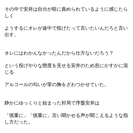
その中で安井は自分が暗に責められているように感じたら
しく
ようするにオレが途中で投げたって言いたいんだろと言い
出す。
オレにはわかんなかったんだから仕方ないだろう？
という投げやりな態度を見せる安井のため息にかすかに混
じる
アルコールの匂いが零の胸をざわつかせていた。
静かにゆっくりと始まった対局で序盤安井は
「慎重に」「慎重に」言い聞かせる声が聞こえるような指
し方だった。