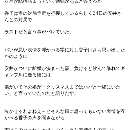
対局が結構詰まっていて勉強があると答えるが
香子は零の対局予定を把握しているらしく24日の安井さ
んとの対局で
ラストだと言う事がバレていた。
バツが悪い表情を浮かべる零に対し香子はさも思い出した
かのように
安井がついに離婚が決まった事、負けると飲んで暴れてギ
ャンブルに走る彼には
娘がいてその娘が「クリスマスまではパパと一緒にいた
い」と言っていたのだと語りだす。
泣かせるわよねえ～とそんな風に思ってもいない表情を浮
かべる香子の声を聞きながら
零はこのべったりとはりつくような義姉のもの言いも