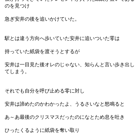
のを見つけ
急ぎ安井の後を追いかけていた。
駅とは違う方向へ歩いていた安井に追いついた零は
持っていた紙袋を渡そうとするが
安井は一目見た後オレのじゃない、知らんと言い歩き出し
てしまう。
それでも自分を呼び止める零に対し
安井は諦めたのかわかったよ、うるさいなと怒鳴ると
あ～あ最後のクリスマスだったのになとため息を吐き
ひったくるように紙袋を奪い取り