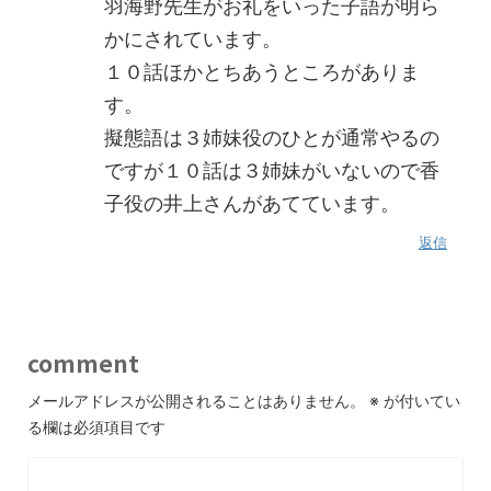
羽海野先生がお礼をいった子語が明ら
かにされています。
１０話ほかとちあうところがありま
す。
擬態語は３姉妹役のひとが通常やるの
ですが１０話は３姉妹がいないので香
子役の井上さんがあてています。
返信
comment
メールアドレスが公開されることはありません。
※
が付いてい
る欄は必須項目です