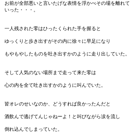
お前が全部悪いと言いたげな表情を浮かべその場を離れて
いった・・・。
一人残された零はひったくられた手を握ると
ゆっくりと歩き出すがその内に徐々に早足になり
もやもやしたものを吐き出すかのように走り出していた。
そして人気のない場所まで走って来た零は
心の内を全て吐き出すかのように叫んでいた。
皆オレのせいなのか、どうすれば良かったんだと
酒飲んで逃げてんじゃねーよ！と叫びながら涙を流し
倒れ込んでしまっていた。