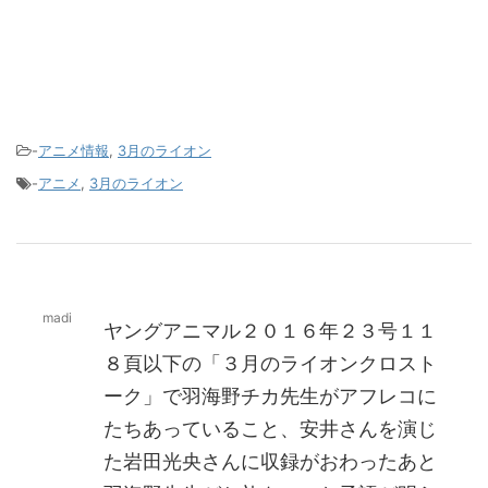
-
アニメ情報
,
3月のライオン
-
アニメ
,
3月のライオン
madi
ヤングアニマル２０１６年２３号１１
８頁以下の「３月のライオンクロスト
ーク」で羽海野チカ先生がアフレコに
たちあっていること、安井さんを演じ
た岩田光央さんに収録がおわったあと