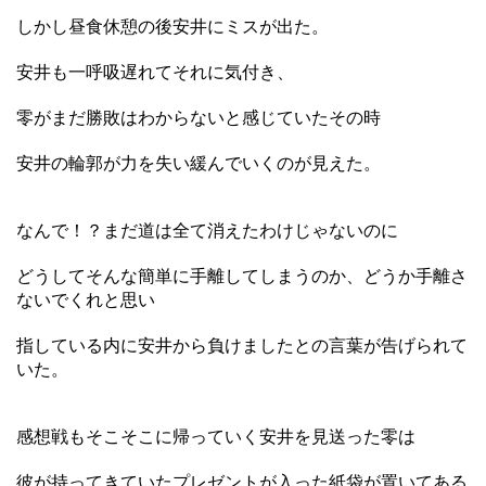
しかし昼食休憩の後安井にミスが出た。
安井も一呼吸遅れてそれに気付き、
零がまだ勝敗はわからないと感じていたその時
安井の輪郭が力を失い緩んでいくのが見えた。
なんで！？まだ道は全て消えたわけじゃないのに
どうしてそんな簡単に手離してしまうのか、どうか手離さ
ないでくれと思い
指している内に安井から負けましたとの言葉が告げられて
いた。
感想戦もそこそこに帰っていく安井を見送った零は
彼が持ってきていたプレゼントが入った紙袋が置いてある