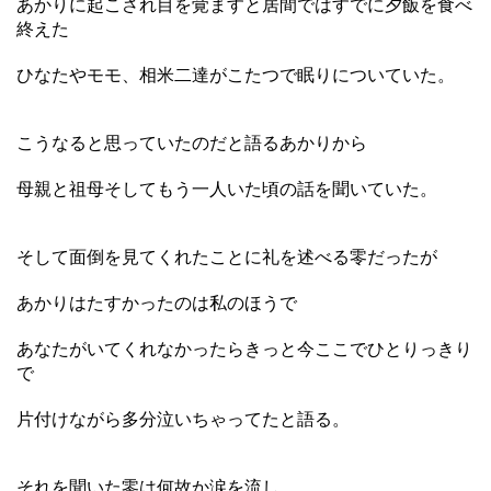
あかりに起こされ目を覚ますと居間ではすでに夕飯を食べ
終えた
ひなたやモモ、相米二達がこたつで眠りについていた。
こうなると思っていたのだと語るあかりから
母親と祖母そしてもう一人いた頃の話を聞いていた。
そして面倒を見てくれたことに礼を述べる零だったが
あかりはたすかったのは私のほうで
あなたがいてくれなかったらきっと今ここでひとりっきり
で
片付けながら多分泣いちゃってたと語る。
それを聞いた零は何故か涙を流し、