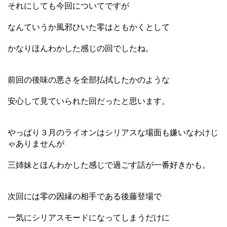
それにしても今回についてですが
なんていうか風邪ひいた零はともかくとして
かなりほんわかした感じの回でしたね。
前回の後味の悪さを全部払拭したかのような
安心して見ていられた回だったと思います。
やっぱり３月のライオンはシリアスな場面も嫌いなわけじ
ゃありませんが
三姉妹とほんわかした感じで過ごす話が一番好きかも。
次回には零の因縁の相手である後藤登場で
一気にシリアスモードになってしまうだけに