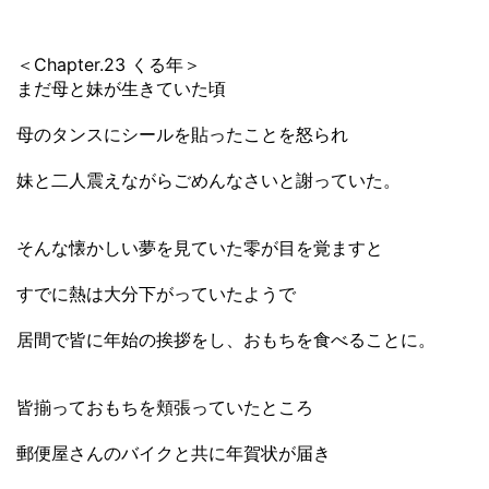
＜Chapter.23 くる年＞
まだ母と妹が生きていた頃
母のタンスにシールを貼ったことを怒られ
妹と二人震えながらごめんなさいと謝っていた。
そんな懐かしい夢を見ていた零が目を覚ますと
すでに熱は大分下がっていたようで
居間で皆に年始の挨拶をし、おもちを食べることに。
皆揃っておもちを頬張っていたところ
郵便屋さんのバイクと共に年賀状が届き