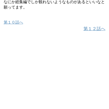
なにか総集編でしか観れないようなものがあるといいなと
願ってます。
第１０話へ
第１２話へ