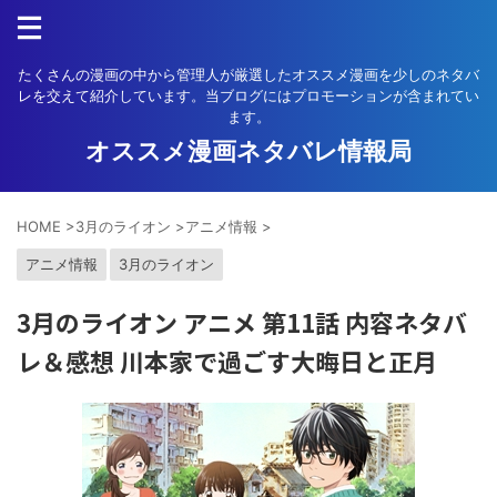
たくさんの漫画の中から管理人が厳選したオススメ漫画を少しのネタバ
レを交えて紹介しています。当ブログにはプロモーションが含まれてい
ます。
オススメ漫画ネタバレ情報局
HOME
>
3月のライオン
>
アニメ情報
>
アニメ情報
3月のライオン
3月のライオン アニメ 第11話 内容ネタバ
レ＆感想 川本家で過ごす大晦日と正月