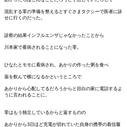
混乱する零の準備を整えるとすぐさまタクシーで医者に診
せに行くのだった。
診察の結果インフルエンザじゃなかったことから
川本家で看病されることになった零。
ひなたとモモに看病され、あかりの作った粥を食べ
薬を飲んで横になるかというところで
あかりから心配してるだろうからと目白の家に電話するよ
うに言われることに。
零はもう独立しているからと返すものの
あかりから3日ほど充電が切れていた自身の携帯の着信履