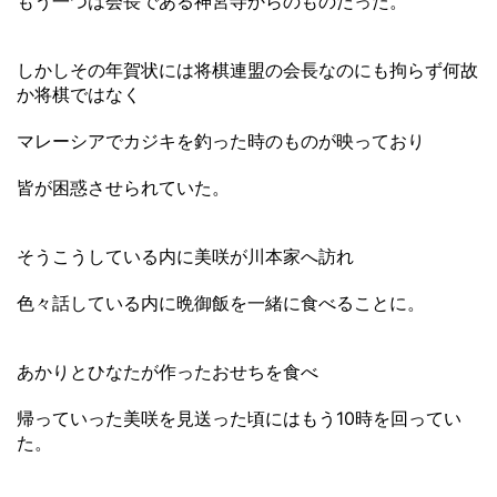
もう一つは会長である神宮寺からのものだった。
しかしその年賀状には将棋連盟の会長なのにも拘らず何故
か将棋ではなく
マレーシアでカジキを釣った時のものが映っており
皆が困惑させられていた。
そうこうしている内に美咲が川本家へ訪れ
色々話している内に晩御飯を一緒に食べることに。
あかりとひなたが作ったおせちを食べ
帰っていった美咲を見送った頃にはもう10時を回ってい
た。