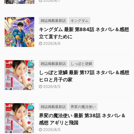
2026/8/7
雑誌掲載最新話
キングダム
キングダム 最新 第884話 ネタバレ＆感想
立て直すために
2026/8/6
雑誌掲載最新話
しっぽと逆鱗
しっぽと逆鱗 最新 第17話 ネタバレ＆感想
ヒロと月子の家
2026/8/5
雑誌掲載最新話
界変の魔法使い
界変の魔法使い 最新 第38話 ネタバレ＆
感想 アギリと飛国
2026/8/5