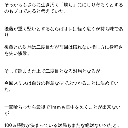
そっからもさらに生き汚く「勝ち」ににじり寄ろうとする
のもプロであると考えていた。
後藤が重く堅いとするならばオレは軽く広くが持ち味であ
り
後藤との対局は二度目だが前回は慣れない指し方に身軽さ
を失い惨敗。
そして踏まえた上で二度目となる対局となるが
今回スミスは自分の得意な型でぶつかることに決めてい
た。
一撃喰らったら最後で1ｍｍも集中を欠くことが出来ない
が
100％勝敗が決まっている対局もまたな絶対ないのだと。