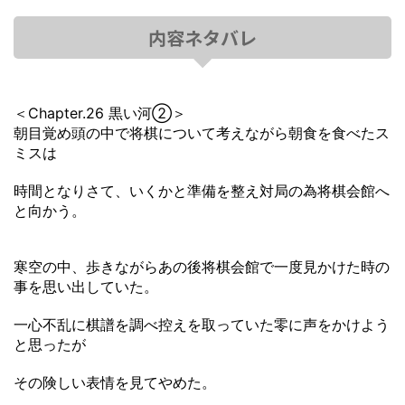
内容ネタバレ
＜Chapter.26 黒い河➁＞
朝目覚め頭の中で将棋について考えながら朝食を食べたス
ミスは
時間となりさて、いくかと準備を整え対局の為将棋会館へ
と向かう。
寒空の中、歩きながらあの後将棋会館で一度見かけた時の
事を思い出していた。
一心不乱に棋譜を調べ控えを取っていた零に声をかけよう
と思ったが
その険しい表情を見てやめた。