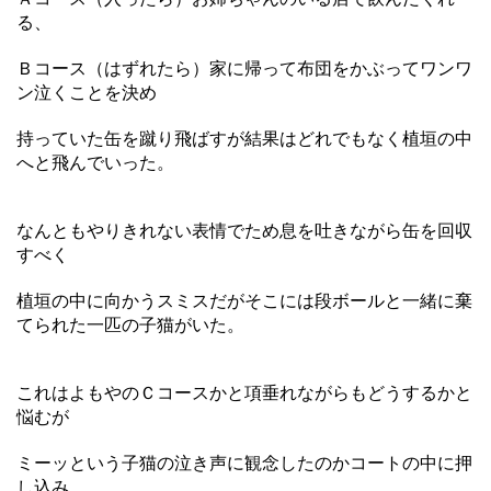
る、
Ｂコース（はずれたら）家に帰って布団をかぶってワンワ
ン泣くことを決め
持っていた缶を蹴り飛ばすが結果はどれでもなく植垣の中
へと飛んでいった。
なんともやりきれない表情でため息を吐きながら缶を回収
すべく
植垣の中に向かうスミスだがそこには段ボールと一緒に棄
てられた一匹の子猫がいた。
これはよもやのＣコースかと項垂れながらもどうするかと
悩むが
ミーッという子猫の泣き声に観念したのかコートの中に押
し込み