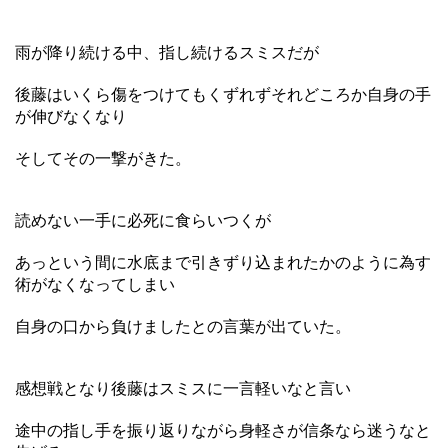
雨が降り続ける中、指し続けるスミスだが
後藤はいくら傷をつけてもくずれずそれどころか自身の手
が伸びなくなり
そしてその一撃がきた。
読めない一手に必死に食らいつくが
あっという間に水底まで引きずり込まれたかのように為す
術がなくなってしまい
自身の口から負けましたとの言葉が出ていた。
感想戦となり後藤はスミスに一言軽いなと言い
途中の指し手を振り返りながら身軽さが信条なら迷うなと