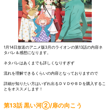
1月14日放送のアニメ版3月のライオンの第13話の内容ネ
タバレ＆感想になります。
ネタバレはあくまでも詳しくなりすぎず
流れを理解できるくらいの内容となっておりますので
詳細が知りたい方はいずれ出るＤＶＤやＢＤを購入するこ
とをオススメします！
第13話 黒い河➁/扉の向こう