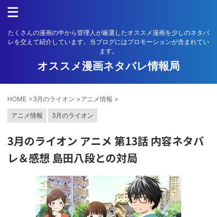
たくさんの漫画の中から管理人が厳選したオススメ漫画を少しのネタバ
レを交えて紹介しています。当ブログにはプロモーションが含まれてい
ます。
オススメ漫画ネタバレ情報局
HOME
>
3月のライオン
>
アニメ情報
>
アニメ情報
3月のライオン
3月のライオン アニメ 第13話 内容ネタバ
レ＆感想 島田八段との対局