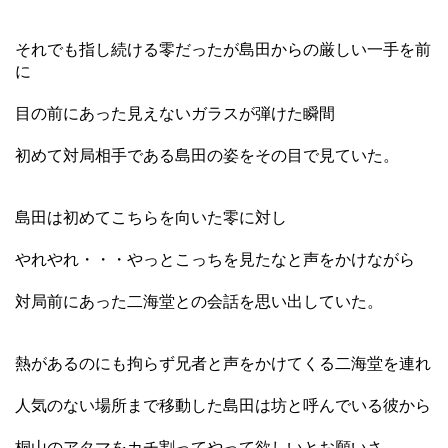
それでも指し続ける零だったが島田からの厳しい一手を前
に
目の前にあった見えないガラスが弾けた瞬間
初めて対局相手である島田の姿をその目で見ていた。
島田は初めてこちらを向いた零に対し
やれやれ・・・やっとこっちを見たなと声をかけながら
対局前にあった二海堂との会話を思い出していた。
熱があるのにも拘らず兄者と声をかけてくる二海堂を連れ
人気のない場所まで移動した島田は坊と呼んでいる彼から
桐山のアタマをカチ割ってやって欲しいとお願いさ