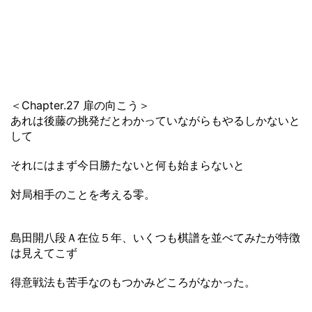
＜Chapter.27 扉の向こう＞
あれは後藤の挑発だとわかっていながらもやるしかないと
して
それにはまず今日勝たないと何も始まらないと
対局相手のことを考える零。
島田開八段Ａ在位５年、いくつも棋譜を並べてみたが特徴
は見えてこず
得意戦法も苦手なのもつかみどころがなかった。