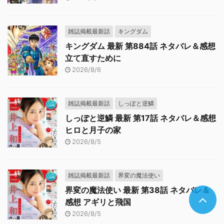
雑誌掲載最新話
キングダム
キングダム 最新 第884話 ネタバレ＆感想
立て直すために
2026/8/6
雑誌掲載最新話
しっぽと逆鱗
しっぽと逆鱗 最新 第17話 ネタバレ＆感想
ヒロと月子の家
2026/8/5
雑誌掲載最新話
界変の魔法使い
界変の魔法使い 最新 第38話 ネタバレ＆
感想 アギリと飛国
2026/8/5