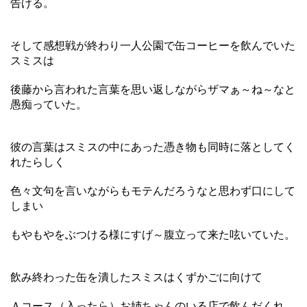
告げる。
そして感想戦が終わり一人公園で缶コーヒーを飲んでいた
スミスは
後藤から言われた言葉を思い返しながらザマぁ～ね～なと
愚痴っていた。
彼の言葉はスミスの中にあった憑き物も同時に落としてく
れたらしく
色々文句を言いながらもモテんだろうなと思わず口にして
しまい
もやもやをぶつける様にすげ～腹立って来た呟いていた。
飲み終わった缶を潰したスミスはくずかごに向けて
Ａコース（入ったら）お姉ちゃんのいる店で飲んだくれ