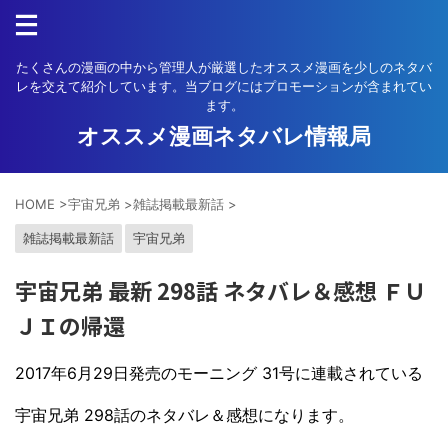
たくさんの漫画の中から管理人が厳選したオススメ漫画を少しのネタバ
レを交えて紹介しています。当ブログにはプロモーションが含まれてい
ます。
オススメ漫画ネタバレ情報局
HOME
>
宇宙兄弟
>
雑誌掲載最新話
>
雑誌掲載最新話
宇宙兄弟
宇宙兄弟 最新 298話 ネタバレ＆感想 ＦＵ
ＪＩの帰還
2017年6月29日発売のモーニング 31号に連載されている
宇宙兄弟 298話のネタバレ＆感想になります。