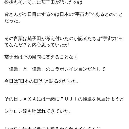
挨拶もそこそこに茄子田が語ったのは
皆さんが今日目にするのは日本の”宇宙力”であるとのこと
だった。
その言葉は茄子田が考え付いたのか記者たちは”宇宙力”っ
てなんだ？と内心思っていたが
茄子田はその疑問に答えることなく
「偉業」と「偉業」のコラボレイションだとして
今日は”日本の日”だと語るのだった。
その日ＪＡＸＡには一緒にＦＵＪＩの帰還を見届けようと
シャロン達も呼ばれてきていた。
シャロンはカメラにも映るからかメイクさんに