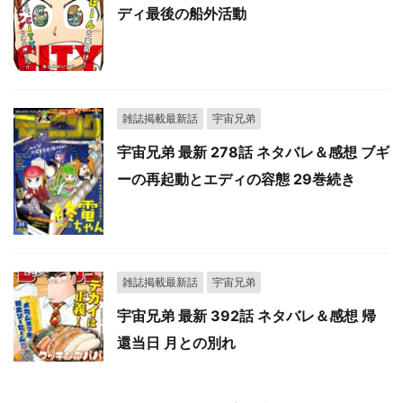
ディ最後の船外活動
雑誌掲載最新話
宇宙兄弟
宇宙兄弟 最新 278話 ネタバレ＆感想 ブギ
ーの再起動とエディの容態 29巻続き
雑誌掲載最新話
宇宙兄弟
宇宙兄弟 最新 392話 ネタバレ＆感想 帰
還当日 月との別れ