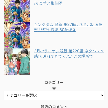
想 楽華と飛信隊
キングダム 最新 第879話 ネタバレ＆感
想 絶望の戦場 80巻続き
3月のライオン最新 第220話 ネタバレ＆
感想 連れてきてくれたこの場所で
カテゴリー
最近のコメント