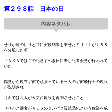
第２９８話 日本の日
内容ネタバレ
せりか達の祈りと共に実験結果を乗せたＦＵＪＩがＩＳＳ
を分離した頃
ＪＡＸＡではこの記念すべき日に際し記者会見が行われて
いた。
鶴見から現在宇宙で頑張っている三人の宇宙飛行士の現状
が説明され
月面では六太が天文台建設を再開させたこと、
せりかと絵名がＡＬＳのタンパク質結晶化という偉業を成