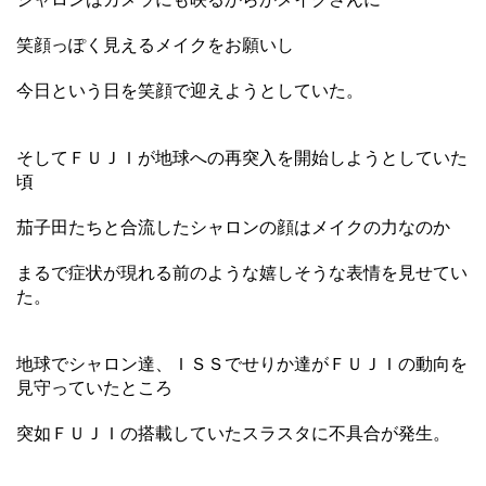
笑顔っぽく見えるメイクをお願いし
今日という日を笑顔で迎えようとしていた。
そしてＦＵＪＩが地球への再突入を開始しようとしていた
頃
茄子田たちと合流したシャロンの顔はメイクの力なのか
まるで症状が現れる前のような嬉しそうな表情を見せてい
た。
地球でシャロン達、ＩＳＳでせりか達がＦＵＪＩの動向を
見守っていたところ
突如ＦＵＪＩの搭載していたスラスタに不具合が発生。