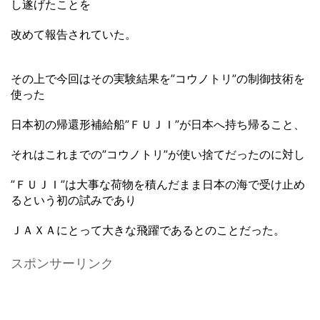
し遂げたことを
改めて報告されていた。
その上で今回はその実験結果を”コウノトリ”の制御技術を
使った
日本初の帰還形補給船”ＦＵＪＩ”が日本へ持ち帰ること、
それはこれまでの”コウノトリ”が使い捨てだったのに対し
”ＦＵＪＩ”は大事な荷物を積んだまま日本の海で受け止め
るという初の試みであり
ＪＡＸＡにとって大きな飛躍であるとのことだった。
スポンサーリンク