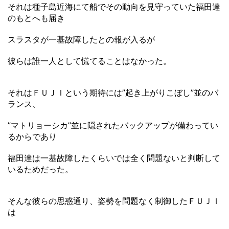
それは種子島近海にて船でその動向を見守っていた福田達
のもとへも届き
スラスタが一基故障したとの報が入るが
彼らは誰一人として慌てることはなかった。
それはＦＵＪＩという期待には”起き上がりこぼし”並のバ
ランス、
”マトリョーシカ”並に隠されたバックアップが備わってい
るからであり
福田達は一基故障したくらいでは全く問題ないと判断して
いるためだった。
そんな彼らの思惑通り、姿勢を問題なく制御したＦＵＪＩ
は