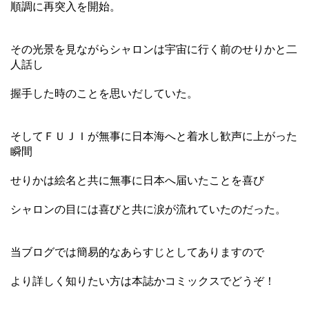
順調に再突入を開始。
その光景を見ながらシャロンは宇宙に行く前のせりかと二
人話し
握手した時のことを思いだしていた。
そしてＦＵＪＩが無事に日本海へと着水し歓声に上がった
瞬間
せりかは絵名と共に無事に日本へ届いたことを喜び
シャロンの目には喜びと共に涙が流れていたのだった。
当ブログでは簡易的なあらすじとしてありますので
より詳しく知りたい方は本誌かコミックスでどうぞ！