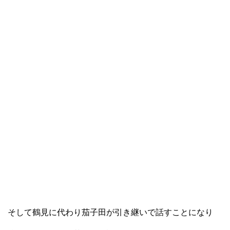
そして鶴見に代わり茄子田が引き継いで話すことになり