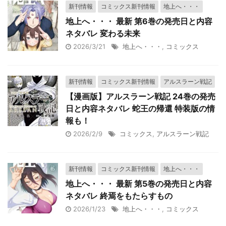
新刊情報
コミックス新刊情報
地上へ・・・
地上へ・・・ 最新 第6巻の発売日と内容
ネタバレ 変わる未来
2026/3/21
地上へ・・・
,
コミックス
新刊情報
コミックス新刊情報
アルスラーン戦記
【漫画版】アルスラーン戦記 24巻の発売
日と内容ネタバレ 蛇王の帰還 特装版の情
報も！
2026/2/9
コミックス
,
アルスラーン戦記
新刊情報
コミックス新刊情報
地上へ・・・
地上へ・・・ 最新 第5巻の発売日と内容
ネタバレ 終焉をもたらすもの
2026/1/23
地上へ・・・
,
コミックス