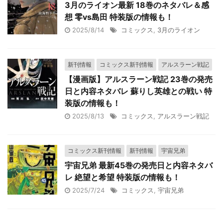
3月のライオン最新 18巻のネタバレ＆感
想 零vs島田 特装版の情報も！
2025/8/14
コミックス
,
3月のライオン
新刊情報
コミックス新刊情報
アルスラーン戦記
【漫画版】アルスラーン戦記 23巻の発売
日と内容ネタバレ 蘇りし英雄との戦い 特
装版の情報も！
2025/8/13
コミックス
,
アルスラーン戦記
コミックス新刊情報
新刊情報
宇宙兄弟
宇宙兄弟 最新45巻の発売日と内容ネタバ
レ 絶望と希望 特装版の情報も！
2025/7/24
コミックス
,
宇宙兄弟