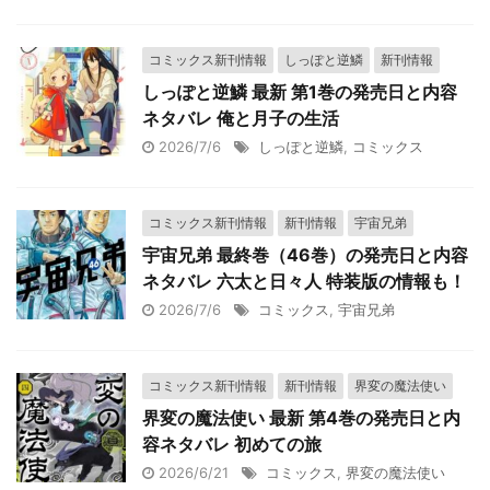
コミックス新刊情報
しっぽと逆鱗
新刊情報
しっぽと逆鱗 最新 第1巻の発売日と内容
ネタバレ 俺と月子の生活
2026/7/6
しっぽと逆鱗
,
コミックス
コミックス新刊情報
新刊情報
宇宙兄弟
宇宙兄弟 最終巻（46巻）の発売日と内容
ネタバレ 六太と日々人 特装版の情報も！
2026/7/6
コミックス
,
宇宙兄弟
コミックス新刊情報
新刊情報
界変の魔法使い
界変の魔法使い 最新 第4巻の発売日と内
容ネタバレ 初めての旅
2026/6/21
コミックス
,
界変の魔法使い