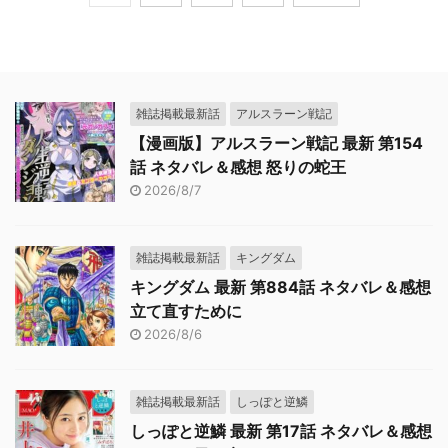
雑誌掲載最新話
アルスラーン戦記
【漫画版】アルスラーン戦記 最新 第154
話 ネタバレ＆感想 怒りの蛇王
2026/8/7
雑誌掲載最新話
キングダム
キングダム 最新 第884話 ネタバレ＆感想
立て直すために
2026/8/6
雑誌掲載最新話
しっぽと逆鱗
しっぽと逆鱗 最新 第17話 ネタバレ＆感想