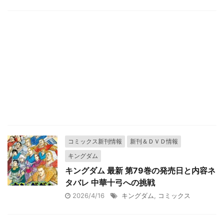
コミックス新刊情報
新刊＆ＤＶＤ情報
キングダム
キングダム 最新 第79巻の発売日と内容ネ
タバレ 中華十弓への挑戦
2026/4/16
キングダム
,
コミックス