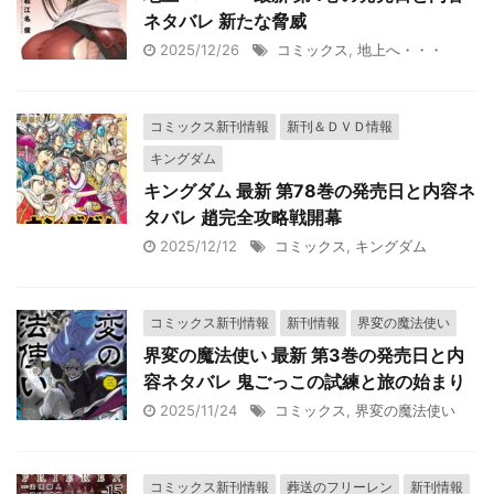
ネタバレ 新たな脅威
2025/12/26
コミックス
,
地上へ・・・
コミックス新刊情報
新刊＆ＤＶＤ情報
キングダム
キングダム 最新 第78巻の発売日と内容ネ
タバレ 趙完全攻略戦開幕
2025/12/12
コミックス
,
キングダム
コミックス新刊情報
新刊情報
界変の魔法使い
界変の魔法使い 最新 第3巻の発売日と内
容ネタバレ 鬼ごっこの試練と旅の始まり
2025/11/24
コミックス
,
界変の魔法使い
コミックス新刊情報
葬送のフリーレン
新刊情報