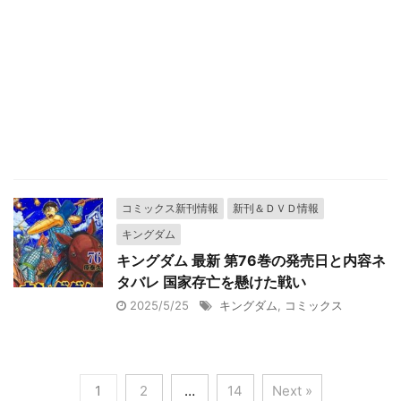
コミックス新刊情報
新刊＆ＤＶＤ情報
キングダム
キングダム 最新 第76巻の発売日と内容ネ
タバレ 国家存亡を懸けた戦い
2025/5/25
キングダム
,
コミックス
1
2
…
14
Next »