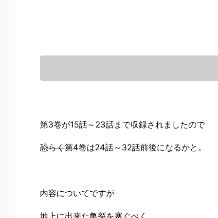
第3巻が15話～23話まで収録されましたので
恐らく
第4巻は24話～32話前後になるかと。
内容についてですが
地上に出来た亀裂を塞ぐべく