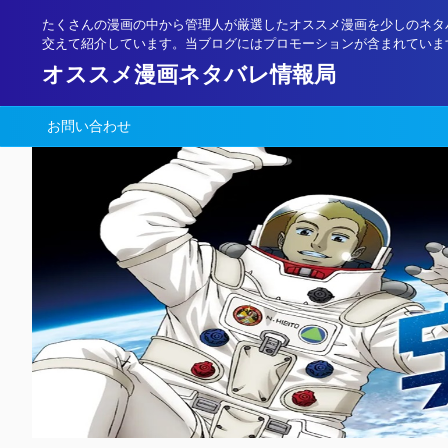
たくさんの漫画の中から管理人が厳選したオススメ漫画を少しのネタ
交えて紹介しています。当ブログにはプロモーションが含まれていま
オススメ漫画ネタバレ情報局
お問い合わせ