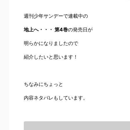
週刊少年サンデーで連載中の
地上へ・・・ 第4巻
の発売日が
明らかになりましたので
紹介したいと思います！
ちなみにちょっと
内容ネタバレもしています。