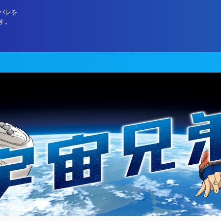
バレを
す。