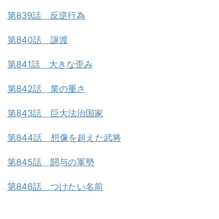
第839話 反逆行為
第840話 譲渡
第841話 大きな歪み
第842話 業の重さ
第843話 巨大法治国家
第844話 想像を超えた武将
第845話 閼与の軍勢
第846話 つけたい名前