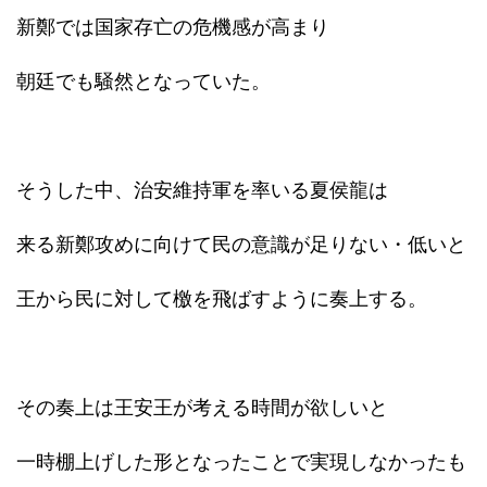
新鄭では国家存亡の危機感が高まり
朝廷でも騒然となっていた。
そうした中、治安維持軍を率いる夏侯龍は
来る新鄭攻めに向けて民の意識が足りない・低いと
王から民に対して檄を飛ばすように奏上する。
その奏上は王安王が考える時間が欲しいと
一時棚上げした形となったことで実現しなかったも