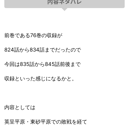
内容ネタバレ
前巻である76巻の収録が
824話から834話までだったので
今回は835話から845話前後まで
収録といった感じになるかと。
内容としては
英呈平原・東砂平原での敗戦を経て