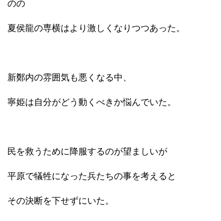
のの
夏侯龍の専横はより激しくなりつつあった。
新鄭内の雰囲気も悪くなる中、
寧姫は自分がどう動くべきか悩んでいた。
民を救うために降服するのが望ましいが
平原で犠牲になった兵たちの事を考えると
その決断を下せずにいた。