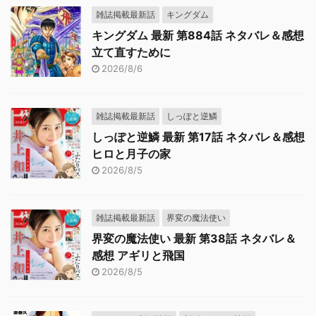
雑誌掲載最新話
キングダム
キングダム 最新 第884話 ネタバレ＆感想
立て直すために
2026/8/6
雑誌掲載最新話
しっぽと逆鱗
しっぽと逆鱗 最新 第17話 ネタバレ＆感想
ヒロと月子の家
2026/8/5
雑誌掲載最新話
界変の魔法使い
界変の魔法使い 最新 第38話 ネタバレ＆
感想 アギリと飛国
2026/8/5