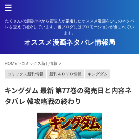
たくさんの漫画の中から管理人が厳選したオススメ漫画を少しのネタバ
レを交えて紹介しています。当ブログにはプロモーションが含まれてい
ます。
オススメ漫画ネタバレ情報局
HOME
>
コミックス新刊情報
>
コミックス新刊情報
新刊＆ＤＶＤ情報
キングダム
キングダム 最新 第77巻の発売日と内容ネ
タバレ 韓攻略戦の終わり