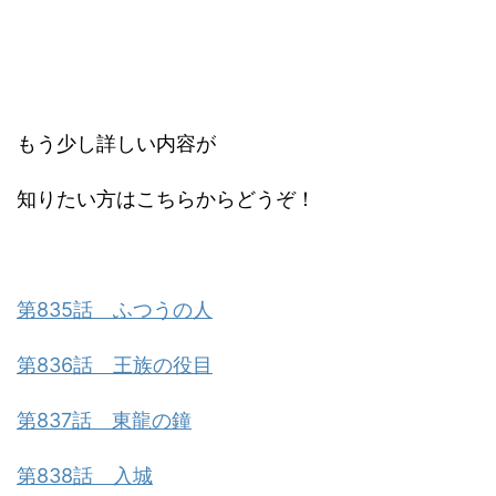
もう少し詳しい内容が
知りたい方はこちらからどうぞ！
第835話 ふつうの人
第836話 王族の役目
第837話 東龍の鐘
第838話 入城