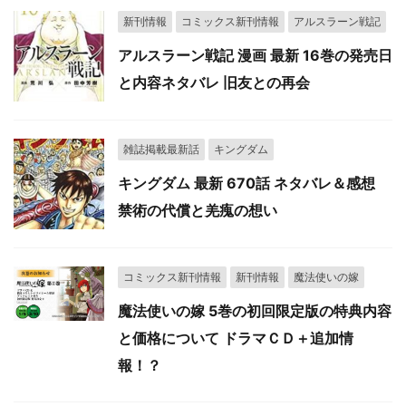
新刊情報
コミックス新刊情報
アルスラーン戦記
アルスラーン戦記 漫画 最新 16巻の発売日
と内容ネタバレ 旧友との再会
雑誌掲載最新話
キングダム
キングダム 最新 670話 ネタバレ＆感想
禁術の代償と羌瘣の想い
コミックス新刊情報
新刊情報
魔法使いの嫁
魔法使いの嫁 5巻の初回限定版の特典内容
と価格について ドラマＣＤ＋追加情
報！？