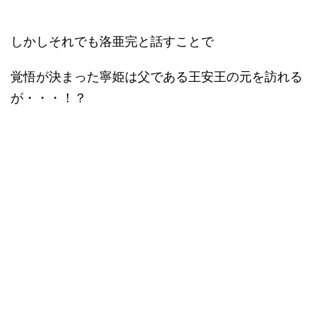
しかしそれでも洛亜完と話すことで
覚悟が決まった寧姫は父である王安王の元を訪れる
が・・・！？