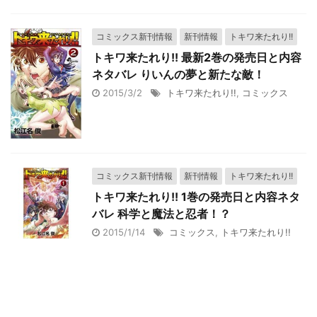
コミックス新刊情報
新刊情報
トキワ来たれり!!
トキワ来たれり!! 最新2巻の発売日と内容
ネタバレ りいんの夢と新たな敵！
2015/3/2
トキワ来たれり!!
,
コミックス
コミックス新刊情報
新刊情報
トキワ来たれり!!
トキワ来たれり!! 1巻の発売日と内容ネタ
バレ 科学と魔法と忍者！？
2015/1/14
コミックス
,
トキワ来たれり!!