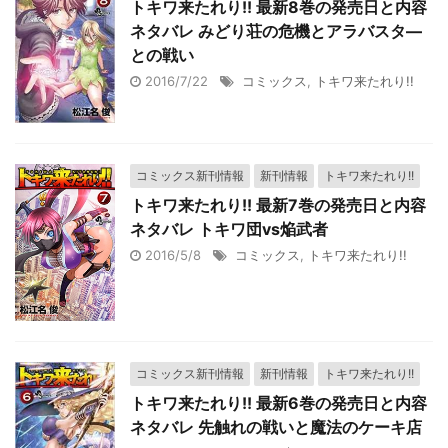
トキワ来たれり!! 最新8巻の発売日と内容
ネタバレ みどり荘の危機とアラバスタ―
との戦い
2016/7/22
コミックス
,
トキワ来たれり!!
コミックス新刊情報
新刊情報
トキワ来たれり!!
トキワ来たれり!! 最新7巻の発売日と内容
ネタバレ トキワ団vs焔武者
2016/5/8
コミックス
,
トキワ来たれり!!
コミックス新刊情報
新刊情報
トキワ来たれり!!
トキワ来たれり!! 最新6巻の発売日と内容
ネタバレ 先触れの戦いと魔法のケーキ店