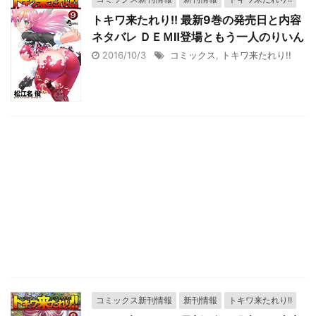
トキワ来たれり!! 最新9巻の発売日と内容
ネタバレ ＤＥＭⅡ登場ともう一人のりいん
2016/10/3
コミックス
,
トキワ来たれり!!
コミックス新刊情報
新刊情報
トキワ来たれり!!