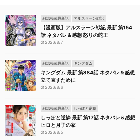
雑誌掲載最新話
アルスラーン戦記
【漫画版】アルスラーン戦記 最新 第154
話 ネタバレ＆感想 怒りの蛇王
2026/8/7
雑誌掲載最新話
キングダム
キングダム 最新 第884話 ネタバレ＆感想
立て直すために
2026/8/6
雑誌掲載最新話
しっぽと逆鱗
しっぽと逆鱗 最新 第17話 ネタバレ＆感想
ヒロと月子の家
2026/8/5