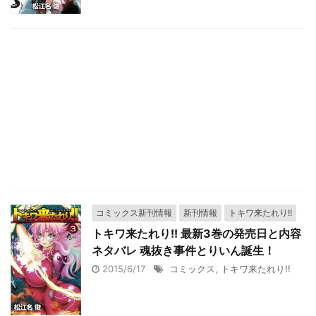
コミックス新刊情報
新刊情報
トキワ来たれり!!
トキワ来たれり!! 最新3巻の発売日と内容
ネタバレ 魂抜き事件とりいん誕生！
2015/6/17
コミックス
,
トキワ来たれり!!