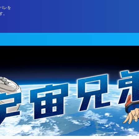
バレを
す。