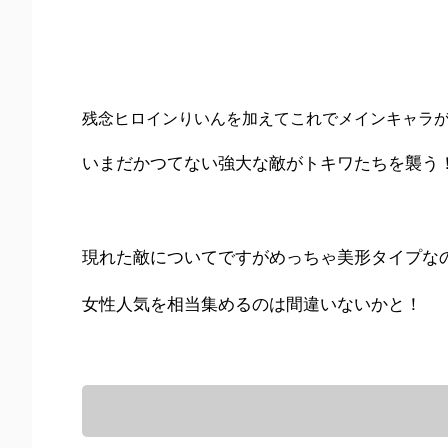
残念ヒロインりいんを加えてこれでメインキャラ
いまだかつてない強大な敵がトキワたちを襲う
現れた敵についてですがめっちゃ美形タイプな
女性人気を相当集めるのは間違いないかと！