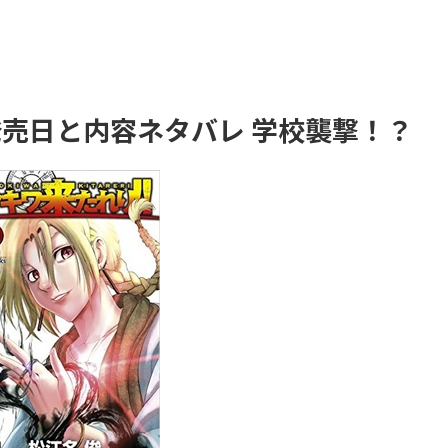
発売日と内容ネタバレ 学校襲撃！？