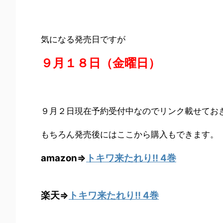
気になる発売日ですが
９月１８日（金曜日）
９月２日現在予約受付中なのでリンク載せてお
もちろん発売後にはここから購入もできます。
amazon⇒
トキワ来たれり!! 4巻
楽天⇒
トキワ来たれり!! 4巻