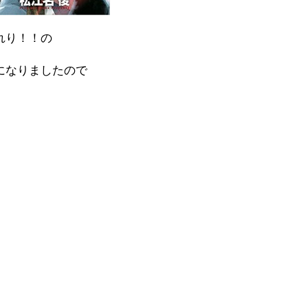
れり！！の
になりましたので