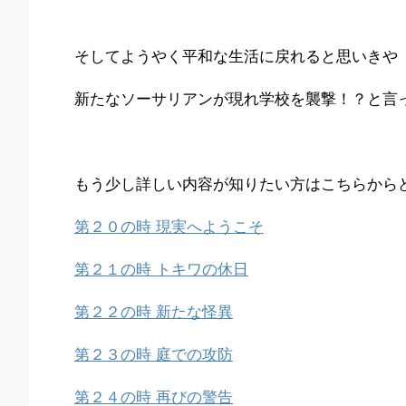
そしてようやく平和な生活に戻れると思いきや
新たなソーサリアンが現れ学校を襲撃！？と言
もう少し詳しい内容が知りたい方はこちらから
第２０の時 現実へようこそ
第２１の時 トキワの休日
第２２の時 新たな怪異
第２３の時 庭での攻防
第２４の時 再びの警告