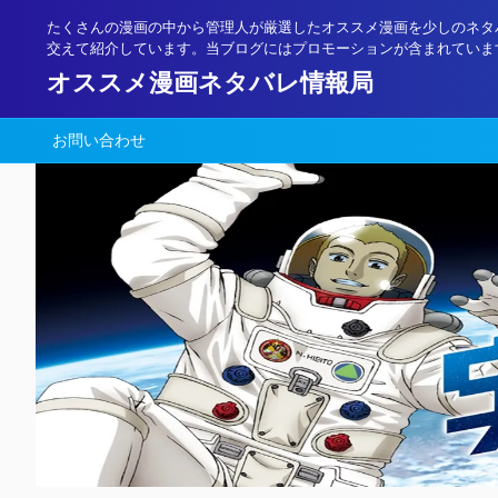
たくさんの漫画の中から管理人が厳選したオススメ漫画を少しのネタ
交えて紹介しています。当ブログにはプロモーションが含まれていま
オススメ漫画ネタバレ情報局
お問い合わせ