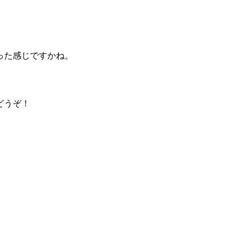
った感じですかね。
どうぞ！