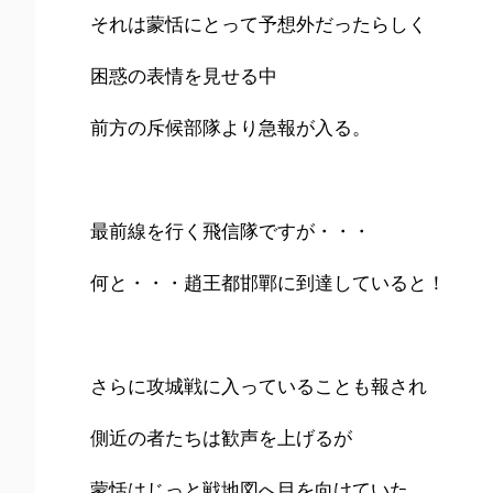
それは蒙恬にとって予想外だったらしく
困惑の表情を見せる中
前方の斥候部隊より急報が入る。
最前線を行く飛信隊ですが・・・
何と・・・趙王都邯鄲に到達していると！
さらに攻城戦に入っていることも報され
側近の者たちは歓声を上げるが
蒙恬はじっと戦地図へ目を向けていた。