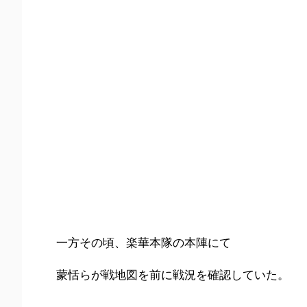
一方その頃、楽華本隊の本陣にて
蒙恬らが戦地図を前に戦況を確認していた。