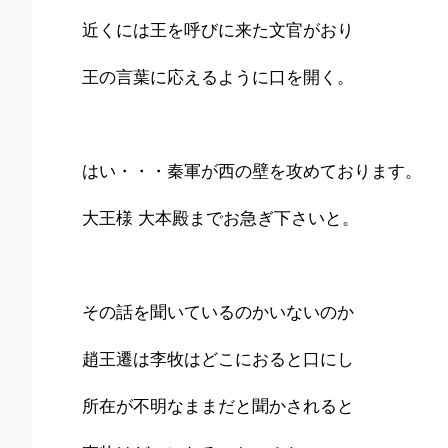
近くには王を呼びに来た文官がおり
王の言葉に応えるように口を開く。
はい・・・秦軍が西の壁を攻めております。
大王様 大本殿までお急ぎ下さいと。
その話を聞いているのかいないのか
趙王遷は李牧はどこにおると口にし
所在が不明なままだと聞かされると