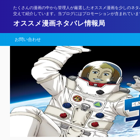
たくさんの漫画の中から管理人が厳選したオススメ漫画を少しのネタ
交えて紹介しています。当ブログにはプロモーションが含まれていま
オススメ漫画ネタバレ情報局
お問い合わせ