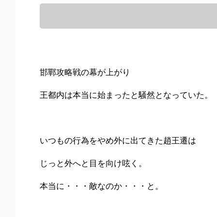
邯鄲攻略戦の幕が上がり
王都内は本当に始まったと騒然となっていた。
いつもの行為をやめ外に出てきた趙王遷は
じっと外へと目を向け呟く。
本当に・・・敵なのか・・・と。