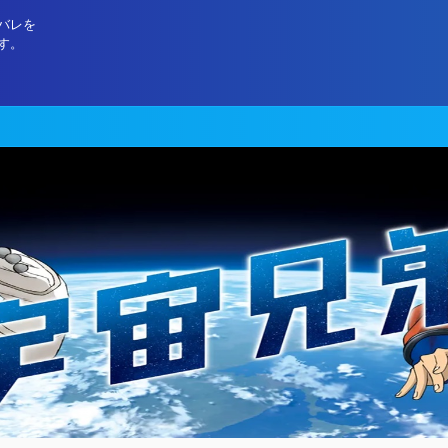
バレを
す。