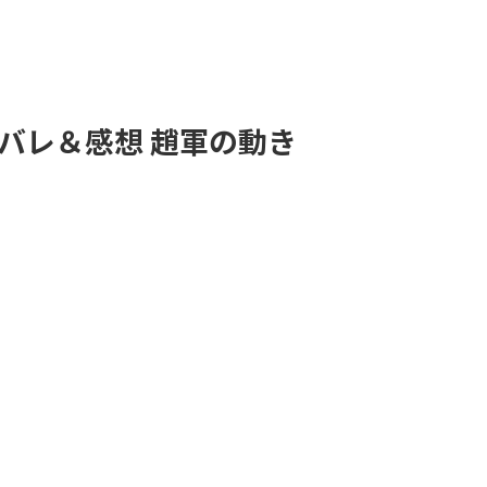
タバレ＆感想 趙軍の動き