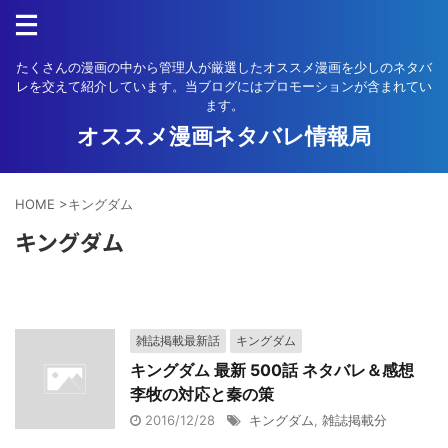
たくさんの漫画の中から管理人が厳選したオススメ漫画を少しのネタバ
レを交えて紹介しています。当ブログにはプロモーションが含まれてい
ます。
オススメ漫画ネタバレ情報局
HOME
>
キングダム
キングダム
雑誌掲載最新話
キングダム
キングダム 最新 500話 ネタバレ＆感想
李牧の対応と秦の策
2016/12/28
キングダム
,
雑誌掲載分