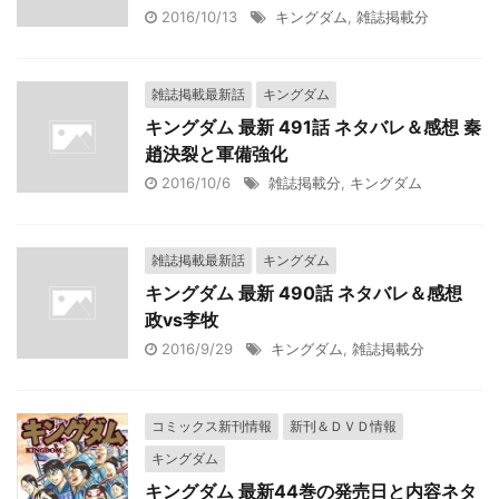
2016/10/13
キングダム
,
雑誌掲載分
雑誌掲載最新話
キングダム
キングダム 最新 491話 ネタバレ＆感想 秦
趙決裂と軍備強化
2016/10/6
雑誌掲載分
,
キングダム
雑誌掲載最新話
キングダム
キングダム 最新 490話 ネタバレ＆感想
政vs李牧
2016/9/29
キングダム
,
雑誌掲載分
コミックス新刊情報
新刊＆ＤＶＤ情報
キングダム
キングダム 最新44巻の発売日と内容ネタ