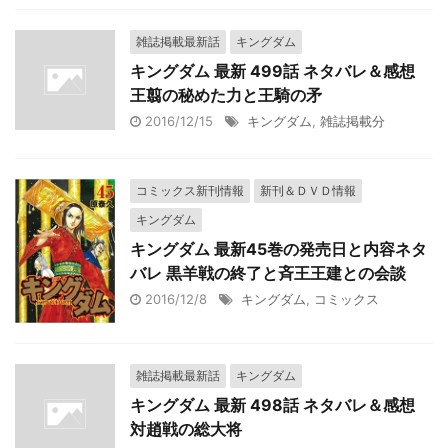
雑誌掲載最新話
キングダム
キングダム 最新 499話 ネタバレ＆感想
王翦の秘めた力と王騎の矛
2016/12/15
キングダム
,
雑誌掲載分
コミックス新刊情報
新刊＆ＤＶＤ情報
キングダム
キングダム 最新45巻の発売日と内容ネタ
バレ 黒羊戦の終了と斉王王建との会談
2016/12/8
キングダム
,
コミックス
雑誌掲載最新話
キングダム
キングダム 最新 498話 ネタバレ＆感想
対趙戦の総大将