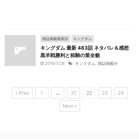
雑誌掲載最新話
キングダム
キングダム 最新 483話 ネタバレ＆感想
黒羊戦勝利と桓騎の策全貌
2016/7/28
キングダム
,
雑誌掲載分
« Prev
1
…
21
22
23
24
Next »