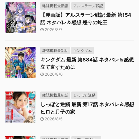
雑誌掲載最新話
アルスラーン戦記
【漫画版】アルスラーン戦記 最新 第154
話 ネタバレ＆感想 怒りの蛇王
2026/8/7
雑誌掲載最新話
キングダム
キングダム 最新 第884話 ネタバレ＆感想
立て直すために
2026/8/6
雑誌掲載最新話
しっぽと逆鱗
しっぽと逆鱗 最新 第17話 ネタバレ＆感想
ヒロと月子の家
2026/8/5