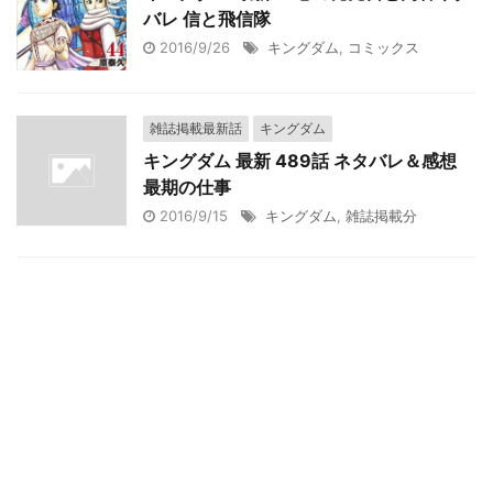
バレ 信と飛信隊
2016/9/26
キングダム
,
コミックス
雑誌掲載最新話
キングダム
キングダム 最新 489話 ネタバレ＆感想
最期の仕事
2016/9/15
キングダム
,
雑誌掲載分