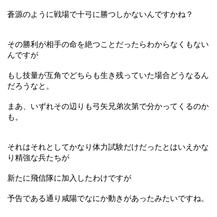
蒼源のように戦場で十弓に勝つしかないんですかね？
その勝利が相手の命を絶つことだったらわからなくもない
んですが
もし技量が互角でどちらも生き残っていた場合どうなるん
だろうなと。
まあ、いずれその辺りも弓矢兄弟次第で分かってくるのか
も。
それはそれとしてかなり体力試験だけだったとはいえかな
り精強な兵たちが
新たに飛信隊に加入したわけですが
予告である通り咸陽でなにか動きがあったみたいですね。