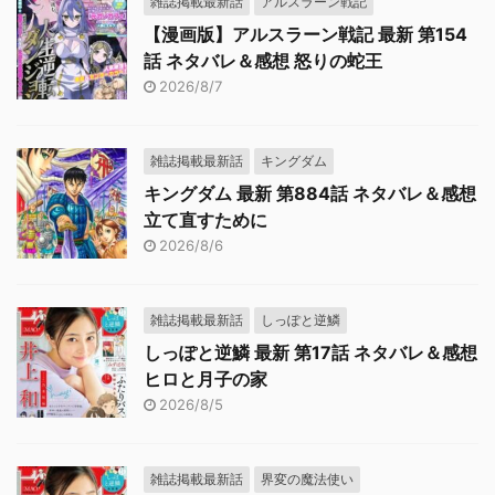
雑誌掲載最新話
アルスラーン戦記
【漫画版】アルスラーン戦記 最新 第154
話 ネタバレ＆感想 怒りの蛇王
2026/8/7
雑誌掲載最新話
キングダム
キングダム 最新 第884話 ネタバレ＆感想
立て直すために
2026/8/6
雑誌掲載最新話
しっぽと逆鱗
しっぽと逆鱗 最新 第17話 ネタバレ＆感想
ヒロと月子の家
2026/8/5
雑誌掲載最新話
界変の魔法使い