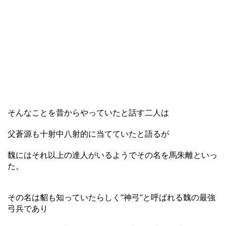
そんなことを昔からやっていたと話す二人は
父蒼源も十射中八射的に当てていたと語るが
魏にはそれ以上の達人がいるようでその名を馬朱離といっ
た。
その名は貂も知っていたらしく”神弓”と呼ばれる魏の最強
弓兵であり