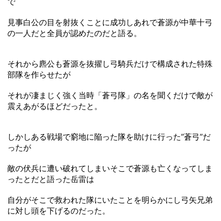
で
見事白公の目を射抜くことに成功しあれで蒼源が中華十弓
の一人だと全員が認めたのだと語る。
それから麃公も蒼源を抜擢し弓騎兵だけで構成された特殊
部隊を作らせたが
それが凄まじく強く当時「蒼弓隊」の名を聞くだけで敵が
震えあがるほどだったと。
しかしある戦場で窮地に陥った隊を助けに行った”蒼弓”だ
ったが
敵の伏兵に遭い破れてしまいそこで蒼源も亡くなってしま
ったとだと語った岳雷は
自分がそこで救われた隊にいたことを明らかにし弓矢兄弟
に対し頭を下げるのだった。