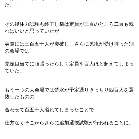
た。
その後体力試験も終了し貂は定員が三百のところ二百も残
ればいいと思っていたが
実際には三百五十人が突破し、さらに羌瘣が受け持った別
の会場では
羌瘣目当てに頑張ったらしく定員を百人ほど超えてしまっ
ていた。
もう一つの大会場では楚水が予定通りきっちり四百人を選
抜したものの
合わせて百五十人溢れてしまったことで
仕方なくそこからさらに追加選抜試験が行われることに。