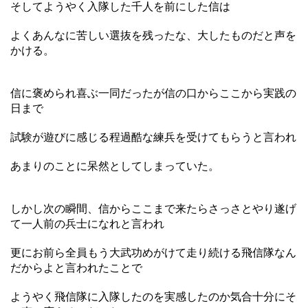
そしてようやく入隊した千人を前にした信は
よくあんなに苦しい選抜を残ったな、大したものだと声を
かける。
信に褒められ喜ぶ一同だったが信の口からここから実践の
日まで
試験が遊びに感じる程過酷な練兵を受けてもらうと言われ
あまりのことに呆然としてしまっていた。
しかし次の瞬間、信からここまで来たらさっさとやり遂げ
て一人前の兵士になれと言われ
更にお前ら全員もう大武功めがけて走り続ける飛信隊なん
だからよと言われたことで
ようやく飛信隊に入隊したのを実感したのか気合十分にそ