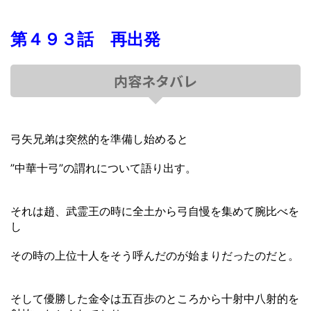
第４９３話 再出発
内容ネタバレ
弓矢兄弟は突然的を準備し始めると
”中華十弓”の謂れについて語り出す。
それは趙、武霊王の時に全土から弓自慢を集めて腕比べを
し
その時の上位十人をそう呼んだのが始まりだったのだと。
そして優勝した金令は五百歩のところから十射中八射的を