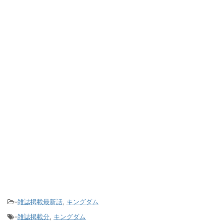
-
雑誌掲載最新話
,
キングダム
-
雑誌掲載分
,
キングダム