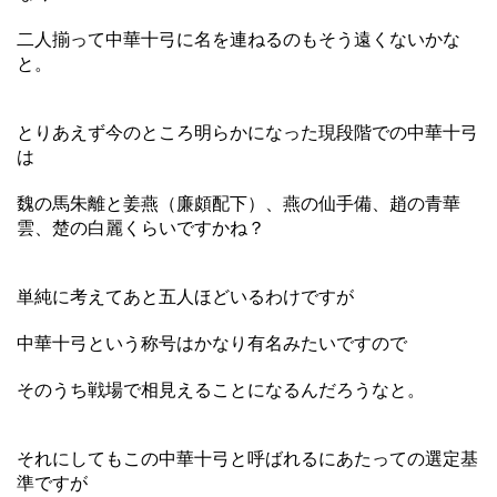
二人揃って中華十弓に名を連ねるのもそう遠くないかな
と。
とりあえず今のところ明らかになった現段階での中華十弓
は
魏の馬朱離と姜燕（廉頗配下）、燕の仙手備、趙の青華
雲、楚の白麗くらいですかね？
単純に考えてあと五人ほどいるわけですが
中華十弓という称号はかなり有名みたいですので
そのうち戦場で相見えることになるんだろうなと。
それにしてもこの中華十弓と呼ばれるにあたっての選定基
準ですが