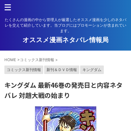
たくさんの漫画の中から管理人が厳選したオススメ漫画を少しのネタバ
レを交えて紹介しています。当ブログにはプロモーションが含まれてい
ます。
オススメ漫画ネタバレ情報局
HOME
>
コミックス新刊情報
>
コミックス新刊情報
新刊＆ＤＶＤ情報
キングダム
キングダム 最新46巻の発売日と内容ネタ
バレ 対趙大戦の始まり