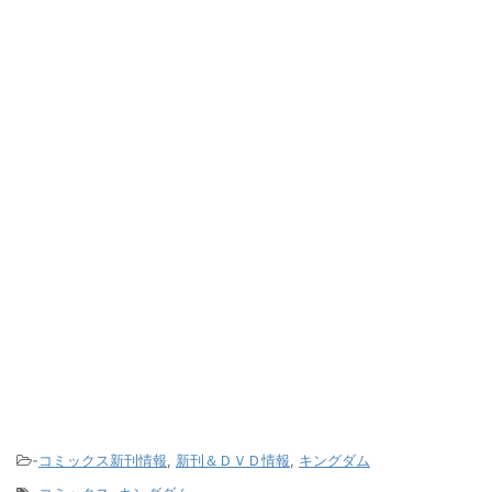
-
コミックス新刊情報
,
新刊＆ＤＶＤ情報
,
キングダム