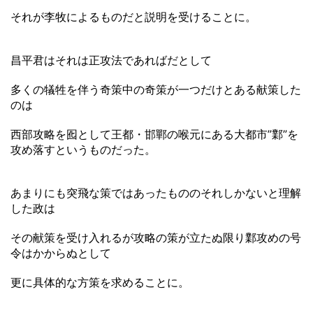
それが李牧によるものだと説明を受けることに。
昌平君はそれは正攻法であればだとして
多くの犠牲を伴う奇策中の奇策が一つだけとある献策した
のは
西部攻略を囮として王都・邯鄲の喉元にある大都市”鄴”を
攻め落すというものだった。
あまりにも突飛な策ではあったもののそれしかないと理解
した政は
その献策を受け入れるが攻略の策が立たぬ限り鄴攻めの号
令はかからぬとして
更に具体的な方策を求めることに。