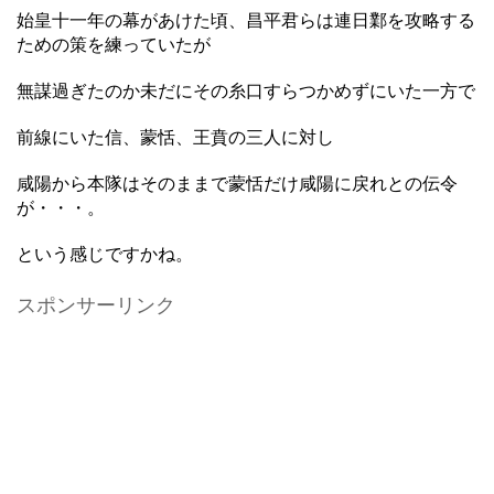
始皇十一年の幕があけた頃、昌平君らは連日鄴を攻略する
ための策を練っていたが
無謀過ぎたのか未だにその糸口すらつかめずにいた一方で
前線にいた信、蒙恬、王賁の三人に対し
咸陽から本隊はそのままで蒙恬だけ咸陽に戻れとの伝令
が・・・。
という感じですかね。
スポンサーリンク