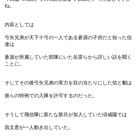
ね。
内容としては
弓矢兄弟が天下十弓の一人である蒼源の子供だと知った信
達は
蒼源が所属していた部隊にいた岳雷らから詳しい話を聞く
ことに。
そしてその後弓矢兄弟の実力を目の当たりにした信と貂は
彼らの特例での入隊を許可するのだった。
そうして飛信隊に新たな新兵が加入していた頃咸陽では
昌文君が一人動き出していた。