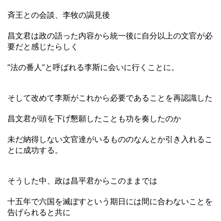
斉王との会談、李牧の謁見後
昌文君は政の語った内容から統一後に自分以上の文官が必
要だと感じたらしく
”法の番人”と呼ばれる李斯に会いに行くことに。
そして改めて李斯がこれから必要であることを再認識した
昌文君が頭を下げ懇願したことも功を奏したのか
未だ納得しない文官達がいるもののなんとか引き入れるこ
とに成功する。
そうした中、政は昌平君からこのままでは
十五年で六国を滅ぼすという期日には間に合わないことを
告げられると共に