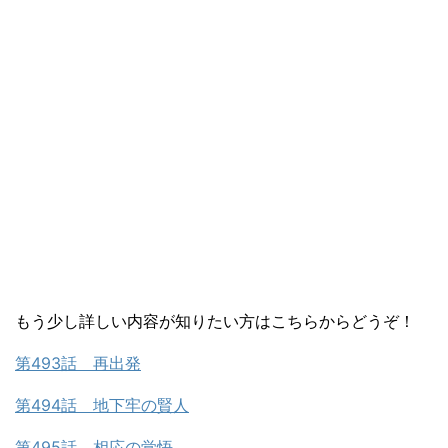
もう少し詳しい内容が知りたい方はこちらからどうぞ！
第493話 再出発
第494話 地下牢の賢人
第495話 相応の覚悟