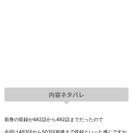
内容ネタバレ
前巻の収録が482話から492話までだったので
今回は493話から503話前後まで収録といった感じですか