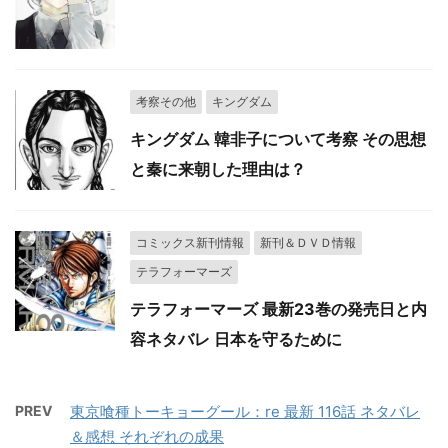
考察その他
キングダム
キングダム 韓非子について考察 その思想
と秦に来朝した理由は？
コミックス新刊情報
新刊＆ＤＶＤ情報
テラフォーマーズ
テラフォーマーズ 最新23巻の発売日と内
容ネタバレ 日本を守るために
PREV
東京喰種トーキョーグール：re 最新 116話 ネタバレ
＆感想 それぞれの成果