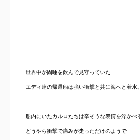
世界中が固唾を飲んで見守っていた
エディ達の帰還船は強い衝撃と共に海へと着水
船内にいたカルロたちは辛そうな表情を浮かべ
どうやら衝撃で痛みが走っただけのようで