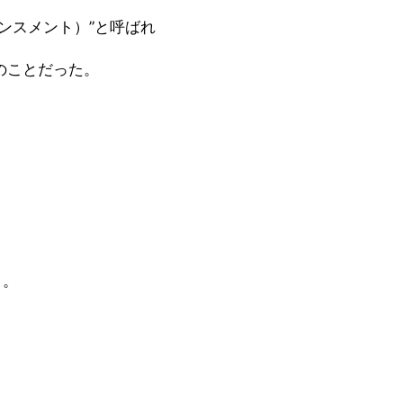
ンスメント）”と呼ばれ
のことだった。
・。