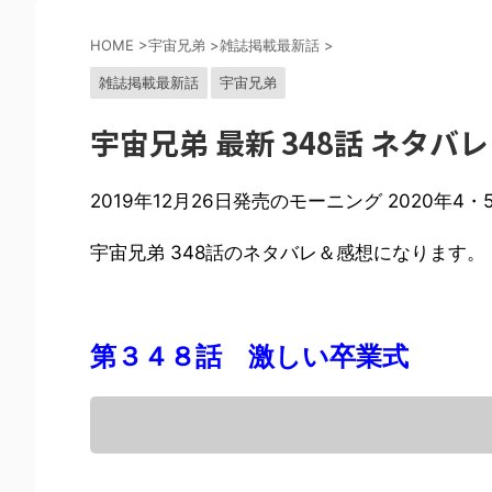
HOME
>
宇宙兄弟
>
雑誌掲載最新話
>
雑誌掲載最新話
宇宙兄弟
宇宙兄弟 最新 348話 ネタバ
2019年12月26日発売のモーニング 2020年
宇宙兄弟 348話のネタバレ＆感想になります。
第３４８話 激しい卒業式