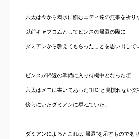
六太は今から着水に臨むエディ達の無事を祈り
以前キャプコムとしてビンスの帰還の際に
ダミアンから教えてもらったことを思い出して
ビンスが帰還の準備に入り待機中となった頃
六太はメモに書いてあった”HC”と見慣れない文
傍らにいたダミアンに尋ねていた。
ダミアンによるとこれは”帰還”を示すものであ