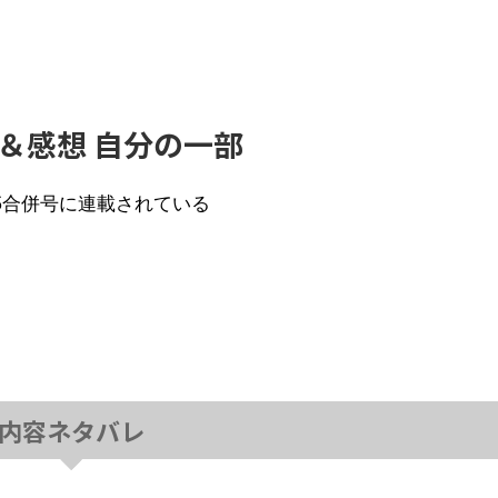
レ＆感想 自分の一部
4・5合併号に連載されている
内容ネタバレ