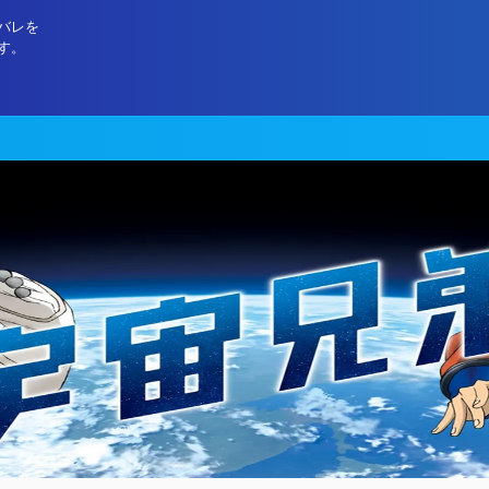
バレを
す。