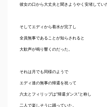
彼女の口から大丈夫と聞きようやく安堵してい
そしてエディから着水が完了し
全員無事であることが知らされると
大歓声が鳴り響くのだった。
それは月でも同様のようで
エディ達の無事の帰還を祝って
六太とフィリップは”帰還ダンス”と称し
二人で楽しそうに踊っていた。