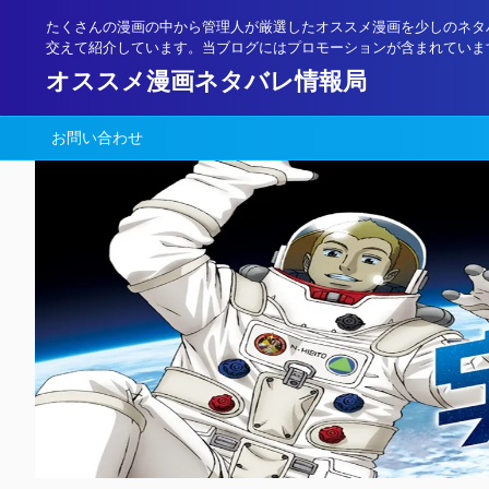
たくさんの漫画の中から管理人が厳選したオススメ漫画を少しのネタ
交えて紹介しています。当ブログにはプロモーションが含まれていま
オススメ漫画ネタバレ情報局
お問い合わせ