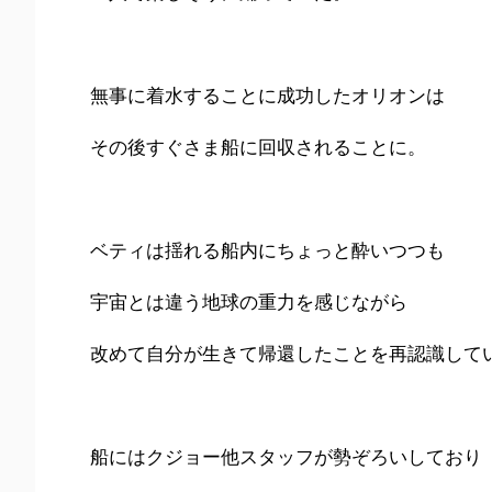
無事に着水することに成功したオリオンは
その後すぐさま船に回収されることに。
ベティは揺れる船内にちょっと酔いつつも
宇宙とは違う地球の重力を感じながら
改めて自分が生きて帰還したことを再認識して
船にはクジョー他スタッフが勢ぞろいしており