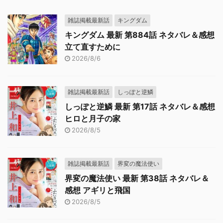
雑誌掲載最新話
キングダム
キングダム 最新 第884話 ネタバレ＆感想
立て直すために
2026/8/6
雑誌掲載最新話
しっぽと逆鱗
しっぽと逆鱗 最新 第17話 ネタバレ＆感想
ヒロと月子の家
2026/8/5
雑誌掲載最新話
界変の魔法使い
界変の魔法使い 最新 第38話 ネタバレ＆
感想 アギリと飛国
2026/8/5