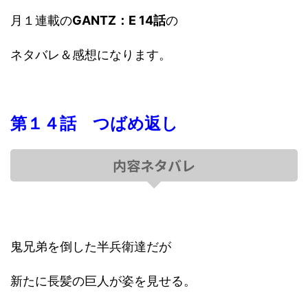
月１連載の
GANTZ：E 14話
の
ネタバレ＆感想になります。
第１４話 つばめ返し
内容ネタバレ
鬼兄弟を倒した半兵衛達だが
新たに長髪の巨人が姿を見せる。