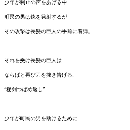
少年が制止の声をあげる中
町民の男は銃を発射するが
その攻撃は長髪の巨人の手前に着弾。
それを受け長髪の巨人は
ならばと再び刀を抜き告げる。
”秘剣つばめ返し”
少年が町民の男を助けるために