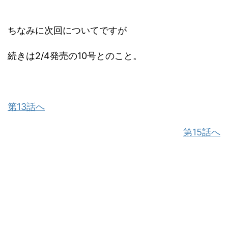
ちなみに次回についてですが
続きは2/4発売の10号とのこと。
第13話へ
第15話へ