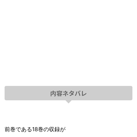
内容ネタバレ
前巻である18巻の収録が