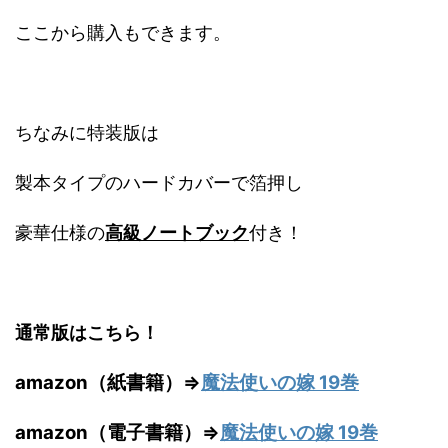
ここから購入もできます。
ちなみに特装版は
製本タイプのハードカバーで箔押し
豪華仕様の
高級ノートブック
付き！
通常版はこちら！
amazon（紙書籍）⇒
魔法使いの嫁 19巻
amazon（電子書籍）⇒
魔法使いの嫁 19巻