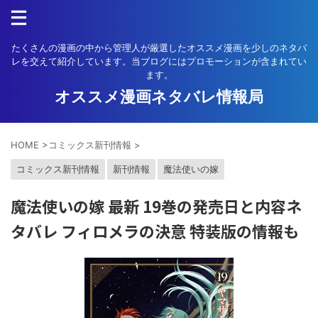
たくさんの漫画の中から管理人が厳選したオススメ漫画を少しのネタバ
レを交えて紹介しています。当ブログにはプロモーションが含まれてい
ます。
オススメ漫画ネタバレ情報局
HOME
>
コミックス新刊情報
>
コミックス新刊情報
新刊情報
魔法使いの嫁
魔法使いの嫁 最新 19巻の発売日と内容ネ
タバレ フィロメラの決意 特装版の情報も