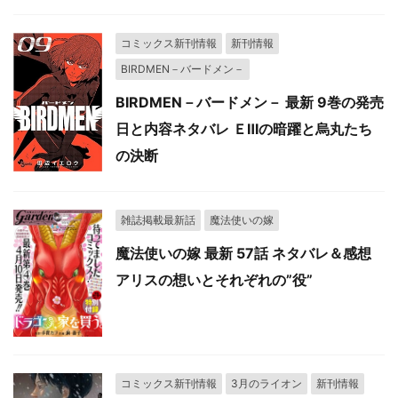
コミックス新刊情報
新刊情報
BIRDMEN－バードメン－
BIRDMEN－バードメン－ 最新 9巻の発売
日と内容ネタバレ ＥⅢの暗躍と烏丸たち
の決断
雑誌掲載最新話
魔法使いの嫁
魔法使いの嫁 最新 57話 ネタバレ＆感想
アリスの想いとそれぞれの”役”
コミックス新刊情報
3月のライオン
新刊情報