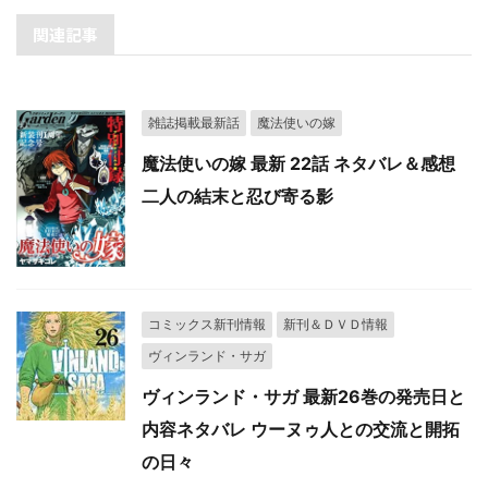
関連記事
雑誌掲載最新話
魔法使いの嫁
魔法使いの嫁 最新 22話 ネタバレ＆感想
二人の結末と忍び寄る影
コミックス新刊情報
新刊＆ＤＶＤ情報
ヴィンランド・サガ
ヴィンランド・サガ 最新26巻の発売日と
内容ネタバレ ウーヌゥ人との交流と開拓
の日々