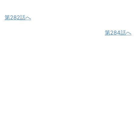
第282話へ
第284話へ