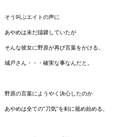
そう叫ぶエイトの声に
あやめは未だ躊躇していたが
そんな彼女に野原が再び言葉をかける。
城戸さん・・・確実な事なんだと。
野原の言葉にようやく決心したのか
あやめは全ての”刀気”を剣に籠め始める。