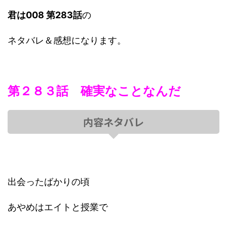
君は008 第283話
の
ネタバレ＆感想になります。
第２８３話 確実なことなんだ
内容ネタバレ
出会ったばかりの頃
あやめはエイトと授業で