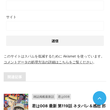
サイト
このサイトはスパムを低減するために Akismet を使っています。
コメントデータの処理方法の詳細はこちらをご覧ください
。
関連記事
雑誌掲載最新話
君は008
君は008 最新 第119話 ネタバレ＆感想 邪