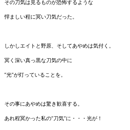
その刀気は見るものが恐怖するような
悍ましい程に冥い刀気だった。
しかしエイトと野原、そしてあやめは気付く。
冥く深い真っ黒な刀気の中に
”光”が灯っていることを。
その事にあやめは驚き歓喜する。
あれ程冥かった私の”刀気”に・・・光が！