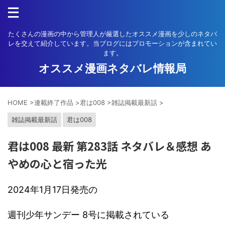
たくさんの漫画の中から管理人が厳選したオススメ漫画を少しのネタバ
レを交えて紹介しています。当ブログにはプロモーションが含まれてい
ます。
オススメ漫画ネタバレ情報局
HOME
>
連載終了作品
>
君は008
>
雑誌掲載最新話
>
雑誌掲載最新話
君は008
君は008 最新 第283話 ネタバレ＆感想 あ
やめの心と宿った光
2024年1月17日発売の
週刊少年サンデー 8号に掲載されている