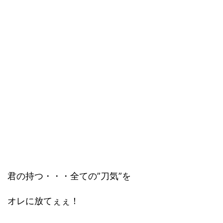
君の持つ・・・全ての”刀気”を
オレに放てぇぇ！