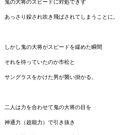
鬼の大将のスピードに対処できず
あっさり躱され吹き飛ばされてしまうことに。
しかし鬼の大将がスピードを緩めた瞬間
それを待っていたのか市松と
サングラスをかけた男が襲い掛かる。
二人は力を合わせて鬼の大将の目を
神通力（超能力）で引き抜き