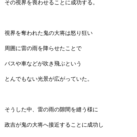
その視界を喪わせることに成功する。
視界を奪われた鬼の大将は怒り狂い
周囲に雷の雨を降らせたことで
バスや車などが吹き飛ぶという
とんでもない光景が広がっていた。
そうした中、雷の雨の隙間を縫う様に
政吉が鬼の大将へ接近することに成功し