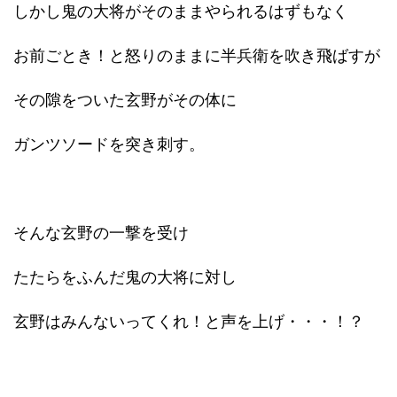
しかし鬼の大将がそのままやられるはずもなく
お前ごとき！と怒りのままに半兵衛を吹き飛ばすが
その隙をついた玄野がその体に
ガンツソードを突き刺す。
そんな玄野の一撃を受け
たたらをふんだ鬼の大将に対し
玄野はみんないってくれ！と声を上げ・・・！？