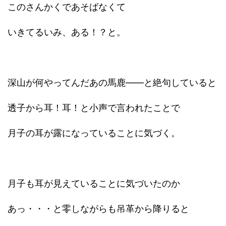
このさんかくであそばなくて
いきてるいみ、ある！？と。
深山が何やってんだあの馬鹿――と絶句していると
透子から耳！耳！と小声で言われたことで
月子の耳が露になっていることに気づく。
月子も耳が見えていることに気づいたのか
あっ・・・と零しながらも吊革から降りると