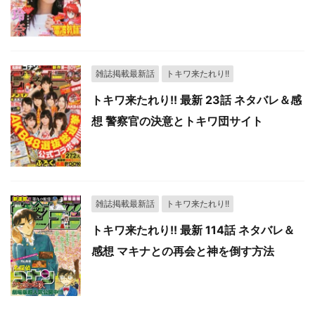
雑誌掲載最新話
トキワ来たれり!!
トキワ来たれり!! 最新 23話 ネタバレ＆感
想 警察官の決意とトキワ団サイト
雑誌掲載最新話
トキワ来たれり!!
トキワ来たれり!! 最新 114話 ネタバレ＆
感想 マキナとの再会と神を倒す方法