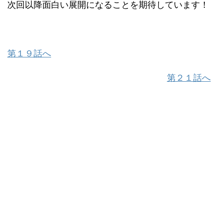
次回以降面白い展開になることを期待しています！
第１９話へ
第２１話へ