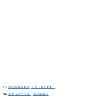
-
雑誌掲載最新話
,
トキワ来たれり!!
-
トキワ来たれり!!
,
雑誌掲載分