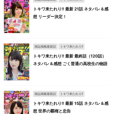
トキワ来たれり!! 最新 21話 ネタバレ＆感
想 リーダー決定！
雑誌掲載最新話
トキワ来たれり!!
トキワ来たれり!! 最新 最終話（120話）
ネタバレ＆感想 ごく普通の高校生の物語
雑誌掲載最新話
トキワ来たれり!!
トキワ来たれり!! 最新 15話 ネタバレ＆感
想 世界の覇権と忠告