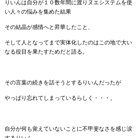
りいんは自分が１０数年間に渡りヌエシステムを使
い人々の悩みを集めた結果
その結晶が感情へと昇華したこと、
そして人となってまで実体化したのはこの地で大い
なる役目を果たすためだと語る。
その言葉の続きを話そうとするりいんだったが
やっぱり忘れてしまっているらしく・・・。
自分が何も覚えていないことに不甲斐なさを感じ涙
するりいん。