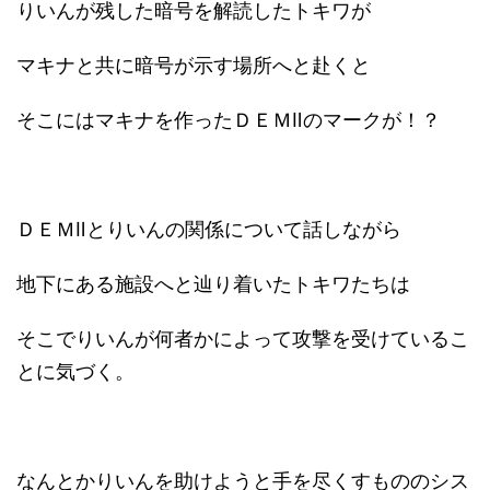
りいんが残した暗号を解読したトキワが
マキナと共に暗号が示す場所へと赴くと
そこにはマキナを作ったＤＥＭⅡのマークが！？
ＤＥＭⅡとりいんの関係について話しながら
地下にある施設へと辿り着いたトキワたちは
そこでりいんが何者かによって攻撃を受けているこ
とに気づく。
なんとかりいんを助けようと手を尽くすもののシス