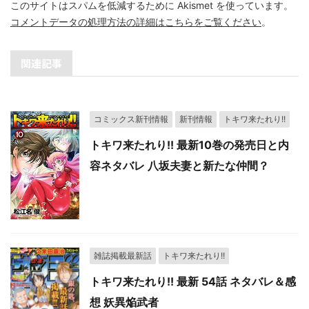
このサイトはスパムを低減するために Akismet を使っています。
コメントデータの処理方法の詳細はこちらをご覧ください
。
関連記事
コミックス新刊情報
新刊情報
トキワ来たれり!!
トキワ来たれり!! 最新10巻の発売日と内
容ネタバレ 八坂夫妻と新たな仲間？
雑誌掲載最新話
トキワ来たれり!!
トキワ来たれり!! 最新 54話 ネタバレ＆感
想 妖異焔武者