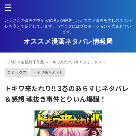
たくさんの漫画の中から管理人が厳選したオススメ漫画を少しのネタバ
レを交えて紹介しています。当ブログにはプロモーションが含まれてい
ます。
オススメ漫画ネタバレ情報局
HOME
>
連載終了作品
>
トキワ来たれり!!
>
コミックス
>
コミックス
トキワ来たれり!!
トキワ来たれり!! 3巻のあらすじネタバレ
＆感想 魂抜き事件とりいん爆誕！