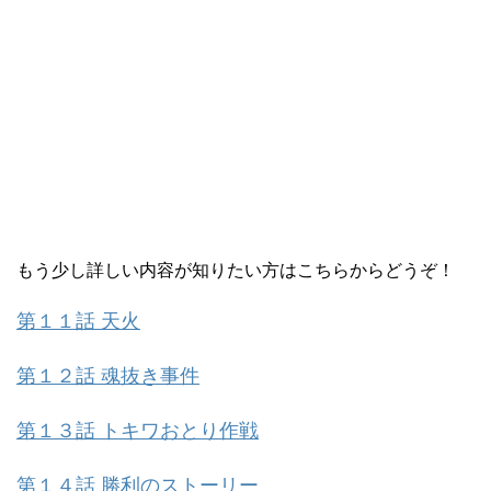
もう少し詳しい内容が知りたい方はこちらからどうぞ！
第１１話 天火
第１２話 魂抜き事件
第１３話 トキワおとり作戦
第１４話 勝利のストーリー