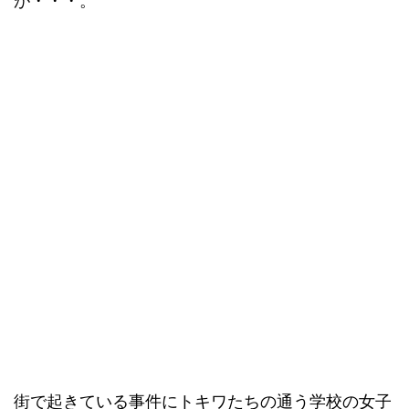
が・・・。
街で起きている事件にトキワたちの通う学校の女子