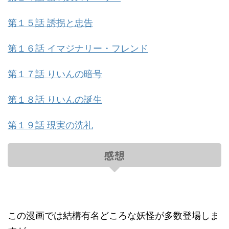
第１５話 誘拐と忠告
第１６話 イマジナリー・フレンド
第１７話 りいんの暗号
第１８話 りいんの誕生
第１９話 現実の洗礼
感想
この漫画では結構有名どころな妖怪が多数登場しま