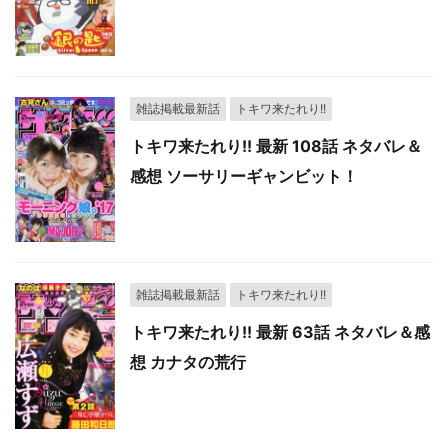
雑誌掲載最新話
トキワ来たれり!!
トキワ来たれり!! 最新 108話 ネタバレ＆
感想 ソーサリーギャンビット！
雑誌掲載最新話
トキワ来たれり!!
トキワ来たれり!! 最新 63話 ネタバレ＆感
想 カナタの荒行