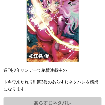
週刊少年サンデーで絶賛連載中の
トキワ来たれり!! 第3巻のあらすじネタバレ＆感想
になります。
あらすじネタバレ