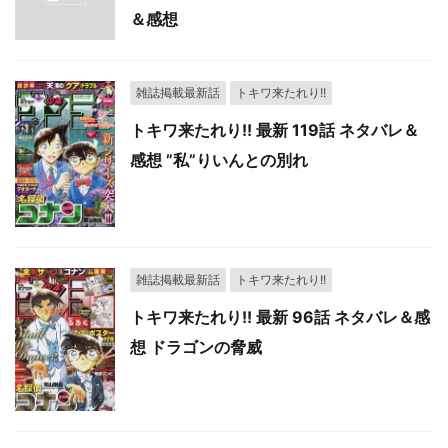
＆感想
雑誌掲載最新話
トキワ来たれり!!
トキワ来たれり!! 最新 119話 ネタバレ＆
感想 ”私”りいんとの別れ
雑誌掲載最新話
トキワ来たれり!!
トキワ来たれり!! 最新 96話 ネタバレ＆感
想 ドラゴンの脅威