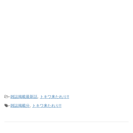
-
雑誌掲載最新話
,
トキワ来たれり!!
-
雑誌掲載分
,
トキワ来たれり!!