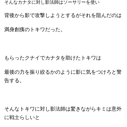
そんなカナタに対し影法師はソーサリーを使い
背後から影で攻撃しようとするがそれを阻んだのは
満身創痍のトキワだった。
もらったクナイでカナタを助けたトキワは
最後の力を振り絞るかのように影に気をつけろと警
告する。
そんなトキワに対し影法師は驚きながらキミは意外
に戦士らしいと