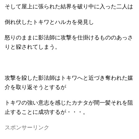
そして屋上に張られた結界を破り中に入った二人は
倒れ伏したトキワとハルカを発見し
怒りのままに影法師に攻撃を仕掛けるもののあっさ
りと躱されてしまう。
攻撃を躱した影法師はトキワへと近づき奪われた媒
介を取り返そうとするが
トキワの強い意志を感じたカナタが間一髪それを阻
止することに成功するが・・・。
スポンサーリンク