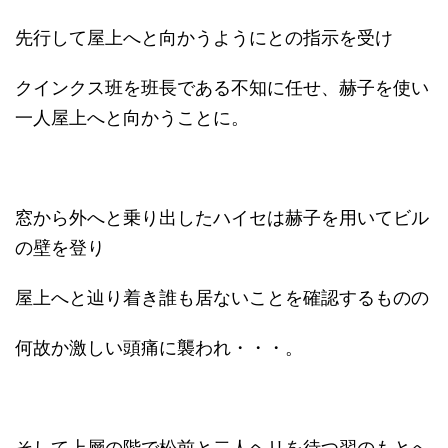
先行して屋上へと向かうようにとの指示を受け
クインクス班を班長である不知に任せ、赫子を使い
一人屋上へと向かうことに。
窓から外へと乗り出したハイセは赫子を用いてビル
の壁を登り
屋上へと辿り着き誰も居ないことを確認するものの
何故か激しい頭痛に襲われ・・・。
そして上層の階で松前と二人ヘリを待つ習のもとへ