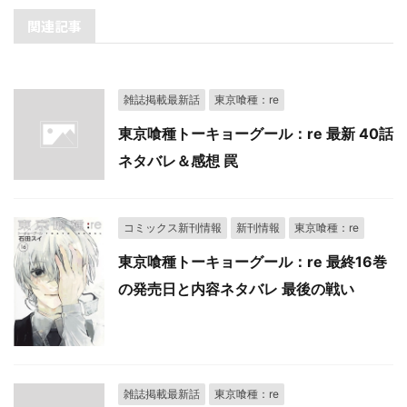
関連記事
雑誌掲載最新話
東京喰種：re
東京喰種トーキョーグール：re 最新 40話
ネタバレ＆感想 罠
コミックス新刊情報
新刊情報
東京喰種：re
東京喰種トーキョーグール：re 最終16巻
の発売日と内容ネタバレ 最後の戦い
雑誌掲載最新話
東京喰種：re