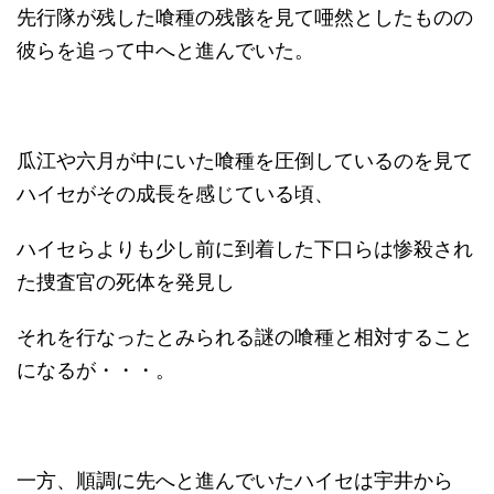
先行隊が残した喰種の残骸を見て唖然としたものの
彼らを追って中へと進んでいた。
瓜江や六月が中にいた喰種を圧倒しているのを見て
ハイセがその成長を感じている頃、
ハイセらよりも少し前に到着した下口らは惨殺され
た捜査官の死体を発見し
それを行なったとみられる謎の喰種と相対すること
になるが・・・。
一方、順調に先へと進んでいたハイセは宇井から