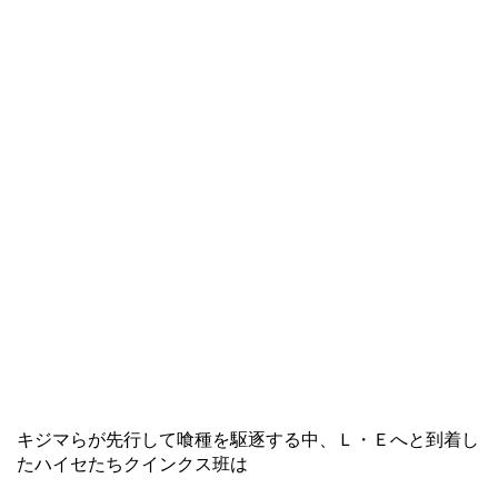
キジマらが先行して喰種を駆逐する中、Ｌ・Ｅへと到着し
たハイセたちクインクス班は