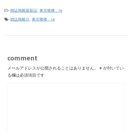
-
雑誌掲載最新話
,
東京喰種：re
-
雑誌掲載分
,
東京喰種：re
comment
メールアドレスが公開されることはありません。
※
が付いてい
る欄は必須項目です