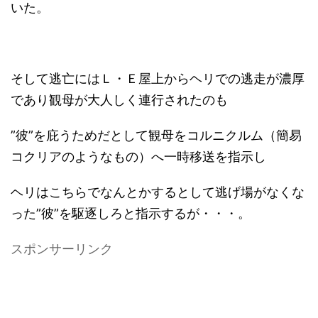
いた。
そして逃亡にはＬ・Ｅ屋上からヘリでの逃走が濃厚
であり観母が大人しく連行されたのも
”彼”を庇うためだとして観母をコルニクルム（簡易
コクリアのようなもの）へ一時移送を指示し
ヘリはこちらでなんとかするとして逃げ場がなくな
った”彼”を駆逐しろと指示するが・・・。
スポンサーリンク