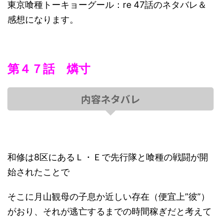
東京喰種トーキョーグール：re 47話のネタバレ＆
感想になります。
第４７話 燐寸
内容ネタバレ
和修は8区にあるＬ・Ｅで先行隊と喰種の戦闘が開
始されたことで
そこに月山観母の子息か近しい存在（便宜上”彼”）
がおり、それが逃亡するまでの時間稼ぎだと考えて