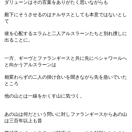
ダリューンはその言葉をありがたく思いながらも
殿下にそうさせるのはナルサスとしても本意ではないとし
て
彼を心配するエラムと二人アルスラーンたちと別れ捜しに
出ることに。
一方、ギーヴとファランギースと共に先にペシャワールへ
と向かうアルスラーンは
相変わらずの二人の掛け合いを聞きながら先を急いでいた
ところ
他の山とは一線をかくす山に気づく。
あの山は何だという問いに対しファランギースからあの山
は三百年以上も昔