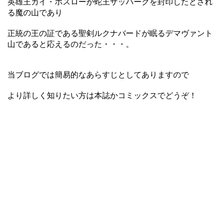
英雄王カイ・ホスローが蛇王ザッハークを封印したとされ
る魔の山であり
正統の王の証である聖剣ルクナバードが眠るデマヴァント
山であると応えるのだった・・・。
当ブログでは簡易的なあらすじとしてありますので
より詳しく知りたい方は本誌かコミックスでどうぞ！