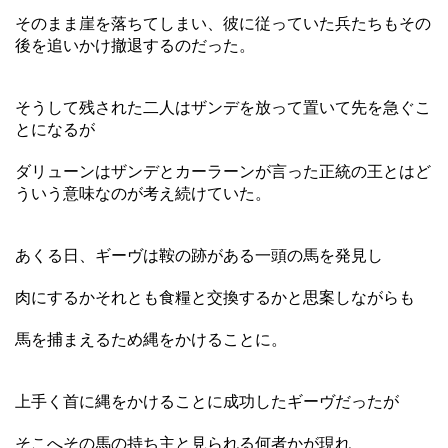
そのまま崖を落ちてしまい、彼に従っていた兵たちもその
後を追いかけ撤退するのだった。
そうして残された二人はザンデを放って置いて先を急ぐこ
とになるが
ダリューンはザンデとカーラーンが言った正統の王とはど
ういう意味なのが考え続けていた。
あくる日、ギーヴは鞍の跡がある一頭の馬を発見し
肉にするかそれとも食糧と交換するかと思案しながらも
馬を捕まえるため縄をかけることに。
上手く首に縄をかけることに成功したギーヴだったが
そこへその馬の持ち主と見られる何者かが現れ