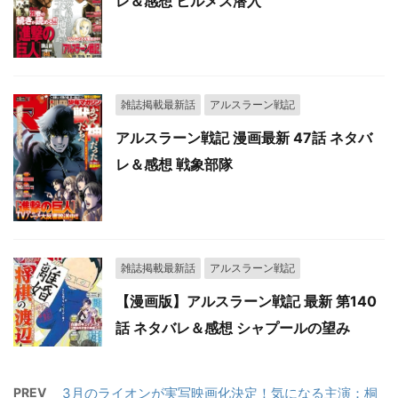
レ＆感想 ヒルメス潜入
雑誌掲載最新話
アルスラーン戦記
アルスラーン戦記 漫画最新 47話 ネタバ
レ＆感想 戦象部隊
雑誌掲載最新話
アルスラーン戦記
【漫画版】アルスラーン戦記 最新 第140
話 ネタバレ＆感想 シャプールの望み
PREV
3月のライオンが実写映画化決定！気になる主演：桐