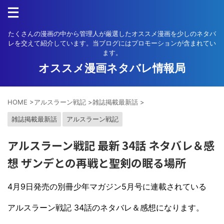
たくさんの漫画の中から管理人が厳選したオススメ漫画を少しのネタバ
レを交えて紹介しています。当ブログにはプロモーションが含まれてい
ます。
オススメ漫画ネタバレ情報局
HOME
>
アルスラーン戦記
>
雑誌掲載最新話
>
雑誌掲載最新話
アルスラーン戦記
アルスラーン戦記 最新 34話 ネタバレ＆感
想 ザンデとの再戦と聖剣の眠る場所
4月9日発売の別冊少年マガジン5月号に連載されている
アルスラーン戦記 34話のネタバレ＆感想になります。