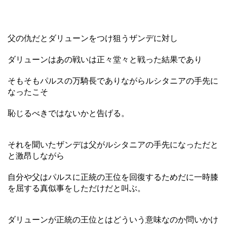
父の仇だとダリューンをつけ狙うザンデに対し
ダリューンはあの戦いは正々堂々と戦った結果であり
そもそもパルスの万騎長でありながらルシタニアの手先に
なったこそ
恥じるべきではないかと告げる。
それを聞いたザンデは父がルシタニアの手先になっただと
と激昂しながら
自分や父はパルスに正統の王位を回復するためだに一時膝
を屈する真似事をしただけだと叫ぶ。
ダリューンが正統の王位とはどういう意味なのか問いかけ