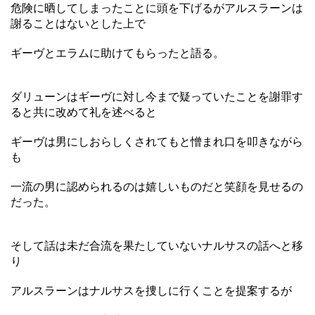
危険に晒してしまったことに頭を下げるがアルスラーンは
謝ることはないとした上で
ギーヴとエラムに助けてもらったと語る。
ダリューンはギーヴに対し今まで疑っていたことを謝罪す
ると共に改めて礼を述べると
ギーヴは男にしおらしくされてもと憎まれ口を叩きながら
も
一流の男に認められるのは嬉しいものだと笑顔を見せるの
だった。
そして話は未だ合流を果たしていないナルサスの話へと移
り
アルスラーンはナルサスを捜しに行くことを提案するが