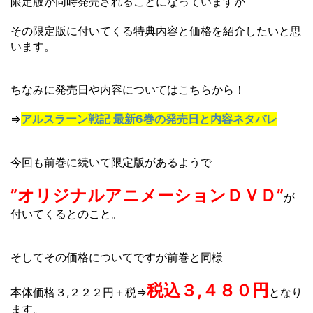
限定版が同時発売されることになっていますが
その限定版に付いてくる特典内容と価格を紹介したいと思
います。
ちなみに発売日や内容についてはこちらから！
⇒
アルスラーン戦記 最新6巻の発売日と内容ネタバレ
今回も前巻に続いて限定版があるようで
”オリジナルアニメーションＤＶＤ”
が
付いてくるとのこと。
そしてその価格についてですが前巻と同様
税込３,４８０円
本体価格３,２２２円＋税⇒
となり
ます。