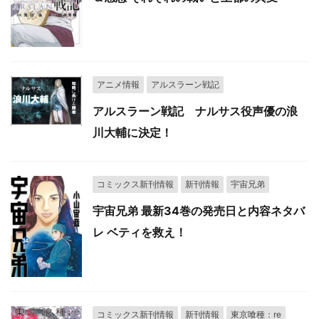
アニメ情報
アルスラーン戦記
アルスラーン戦記 ナルサス役声優の浪
川大輔に決定！
コミックス新刊情報
新刊情報
宇宙兄弟
宇宙兄弟 最新34巻の発売日と内容ネタバ
レ ベティを救え！
コミックス新刊情報
新刊情報
東京喰種：re