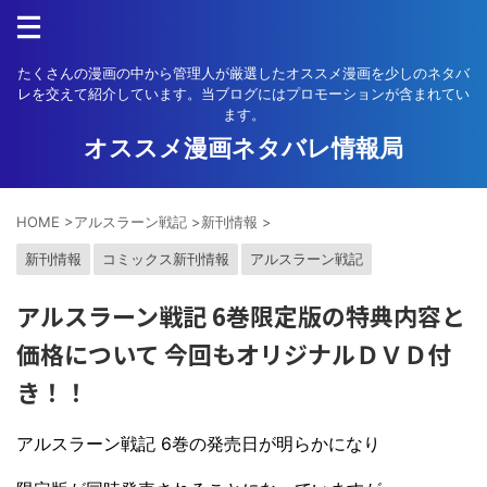
たくさんの漫画の中から管理人が厳選したオススメ漫画を少しのネタバ
レを交えて紹介しています。当ブログにはプロモーションが含まれてい
ます。
オススメ漫画ネタバレ情報局
HOME
>
アルスラーン戦記
>
新刊情報
>
新刊情報
コミックス新刊情報
アルスラーン戦記
アルスラーン戦記 6巻限定版の特典内容と
価格について 今回もオリジナルＤＶＤ付
き！！
アルスラーン戦記 6巻の発売日が明らかになり