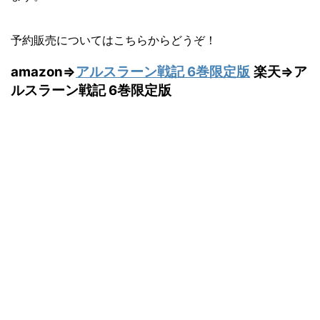
予約販売についてはこちらからどうぞ！
amazon⇒
アルスラーン戦記 6巻限定版
楽天⇒ア
ルスラーン戦記 6巻限定版