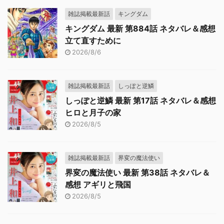
雑誌掲載最新話
キングダム
キングダム 最新 第884話 ネタバレ＆感想
立て直すために
2026/8/6
雑誌掲載最新話
しっぽと逆鱗
しっぽと逆鱗 最新 第17話 ネタバレ＆感想
ヒロと月子の家
2026/8/5
雑誌掲載最新話
界変の魔法使い
界変の魔法使い 最新 第38話 ネタバレ＆
感想 アギリと飛国
2026/8/5