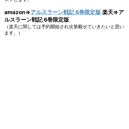
amazon⇒
アルスラーン戦記 6巻限定版
楽天⇒ア
ルスラーン戦記 6巻限定版
（楽天に関しては予約開始され次第載せていきたいと思い
ます。）