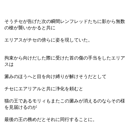
そうチセが告げた次の瞬間レンフレッドたちに影から無数
の槍が襲いかかると共に
エリアスがチセの傍らに姿を現していた。
拘束から向けだした際に受けた首の傷の手当をしたエリア
スは
澱みのほうへと目を向け縛りが解けそうだとして
チセにエアリアルと共に浄化を頼むと
猫の王であるモリィもまたこの澱みが消えるのならその様
を見届けるのが
最後の王の務めだとそれに同行することに。