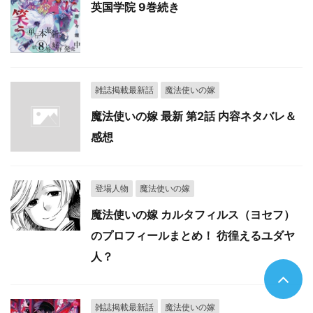
英国学院 9巻続き
雑誌掲載最新話
魔法使いの嫁
魔法使いの嫁 最新 第2話 内容ネタバレ＆
感想
登場人物
魔法使いの嫁
魔法使いの嫁 カルタフィルス（ヨセフ）
のプロフィールまとめ！ 彷徨えるユダヤ
人？
雑誌掲載最新話
魔法使いの嫁