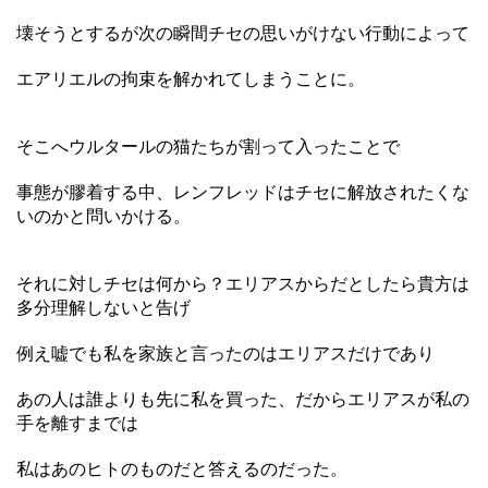
壊そうとするが次の瞬間チセの思いがけない行動によって
エアリエルの拘束を解かれてしまうことに。
そこへウルタールの猫たちが割って入ったことで
事態が膠着する中、レンフレッドはチセに解放されたくな
いのかと問いかける。
それに対しチセは何から？エリアスからだとしたら貴方は
多分理解しないと告げ
例え嘘でも私を家族と言ったのはエリアスだけであり
あの人は誰よりも先に私を買った、だからエリアスが私の
手を離すまでは
私はあのヒトのものだと答えるのだった。