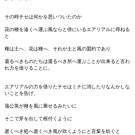
その時チセは何かを思いついたのか
花の種を遠くへ運ぶ風ならと傍にいるエアリアルに尋ねる
と
種は土へ、花は種へ、それが土と風の盟約であり
還るべきものたちは還るべき所へ運ぶことが出来ると言わ
れ力を借りることに。
エアリアルの力を借りたチセはミナに消したりなんかしな
いことを告げ、
蒲公英が種を風に乗せるみたいに
そこで芽を出して根付くように
逝くべき処へ逝くべき風が吹くようにと言葉を紡ぐと