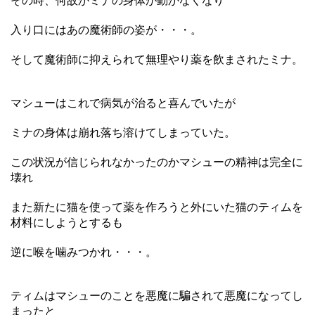
その時、何故かミナの身体が動かなくなり
入り口にはあの魔術師の姿が・・・。
そして魔術師に抑えられて無理やり薬を飲まされたミナ。
マシューはこれで病気が治ると喜んでいたが
ミナの身体は崩れ落ち溶けてしまっていた。
この状況が信じられなかったのかマシューの精神は完全に
壊れ
また新たに猫を使って薬を作ろうと外にいた猫のティムを
材料にしようとするも
逆に喉を噛みつかれ・・・。
ティムはマシューのことを悪魔に騙されて悪魔になってし
まったと