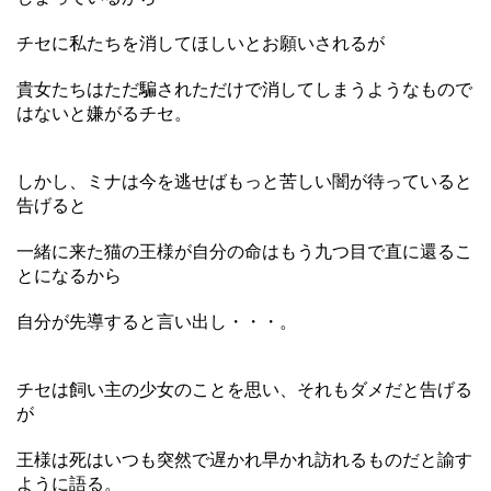
チセに私たちを消してほしいとお願いされるが
貴女たちはただ騙されただけで消してしまうようなもので
はないと嫌がるチセ。
しかし、ミナは今を逃せばもっと苦しい闇が待っていると
告げると
一緒に来た猫の王様が自分の命はもう九つ目で直に還るこ
とになるから
自分が先導すると言い出し・・・。
チセは飼い主の少女のことを思い、それもダメだと告げる
が
王様は死はいつも突然で遅かれ早かれ訪れるものだと諭す
ように語る。