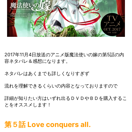
2017年11月4日放送のアニメ版魔法使いの嫁の第5話の内
容ネタバレ＆感想になります。
ネタバレはあくまでも詳しくなりすぎず
流れを理解できるくらいの内容となっておりますので
詳細が知りたい方はいずれ出るＤＶＤやＢＤを購入するこ
とをオススメします！
第５話 Love conquers all.