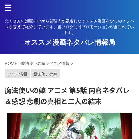
たくさんの漫画の中から管理人が厳選したオススメ漫画を少しのネタバ
レを交えて紹介しています。当ブログにはプロモーションが含まれてい
ます。
オススメ漫画ネタバレ情報局
HOME
>
魔法使いの嫁
>
アニメ情報
>
アニメ情報
魔法使いの嫁
魔法使いの嫁 アニメ 第5話 内容ネタバレ
＆感想 悲劇の真相と二人の結末