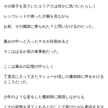
その様子を見ていたエリアスは何かに気づいたらしく
レンフレッドの喪った片腕を見ながら
お前、その腕誰に奪られた？と問いかけるのだった。
澱みの中へと入ったチセが目覚めると
そこははるか昔の食事処だった。
ここは澱みの記憶の中らしく
丁度店に入ってきたマシューが流しの魔術師に声をかける
ところだった。
少年のような姿をした魔術師に困惑しながらも
ミナの容態を見てくれるとのことで喜びながら案内するマ