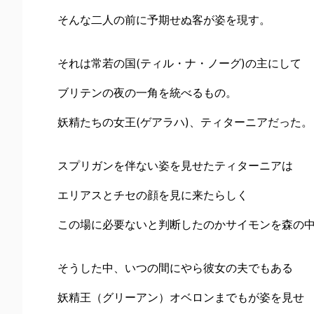
そんな二人の前に予期せぬ客が姿を現す。
それは常若の国(ティル・ナ・ノーグ)の主にして
ブリテンの夜の一角を統べるもの。
妖精たちの女王(ゲアラハ)、ティターニアだった。
スプリガンを伴ない姿を見せたティターニアは
エリアスとチセの顔を見に来たらしく
この場に必要ないと判断したのかサイモンを森の
そうした中、いつの間にやら彼女の夫でもある
妖精王（グリーアン）オベロンまでもが姿を見せ