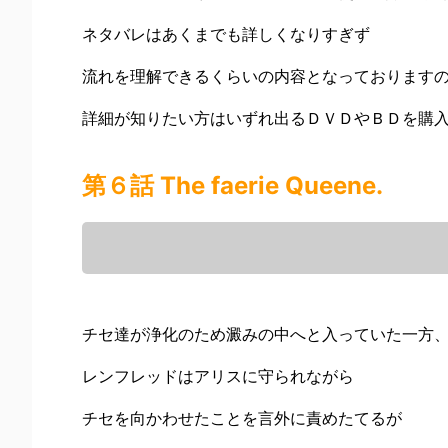
ネタバレはあくまでも詳しくなりすぎず
流れを理解できるくらいの内容となっております
詳細が知りたい方はいずれ出るＤＶＤやＢＤを購
第６話 The faerie Queene.
チセ達が浄化のため澱みの中へと入っていた一方
レンフレッドはアリスに守られながら
チセを向かわせたことを言外に責めたてるが