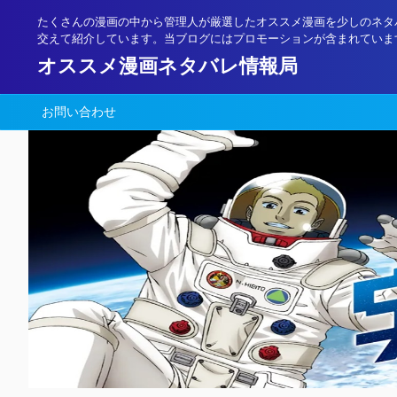
たくさんの漫画の中から管理人が厳選したオススメ漫画を少しのネタ
交えて紹介しています。当ブログにはプロモーションが含まれていま
オススメ漫画ネタバレ情報局
お問い合わせ