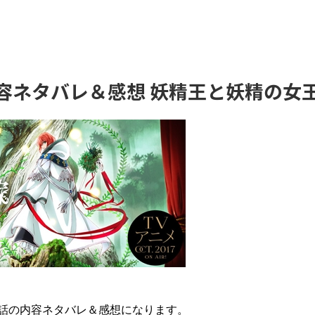
内容ネタバレ＆感想 妖精王と妖精の女
第6話の内容ネタバレ＆感想になります。