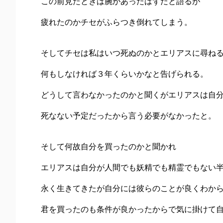
この前見たときは腕があったはずだと語るが
疲れたのかチセがふらつき倒れてしまう。
そしてチセは私はいつ死ぬのかとエリアスに尋ね
何もしなければ３年くらいかなと告げられる。
どうして言わなかったのかと聞くがエリアスは自
死なない予定だったから言う必要がなかったと。
そして何故自分を買ったのかと聞かれ
エリアスは自分が人間でも妖精でも精霊でもない
永く生きてきたが自分には彼らのことが良くわか
君を買ったのも条件が良かったからで気に掛けて