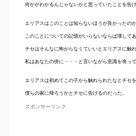
何かがわかるんじゃないかと思っていたことを告
エリアスはこのことは知らないほうが良かったの
このことについての記憶がいらないならば壊して
チセはそんなに怖がらなくていいとエリアスに触
私はあなたの傍に・・・と言いながら意識を喪っ
エリアスは初めてこの子から触れられたなとチセ
僕らの家に帰ろうかとチセに告げるのだった。
スポンサーリンク