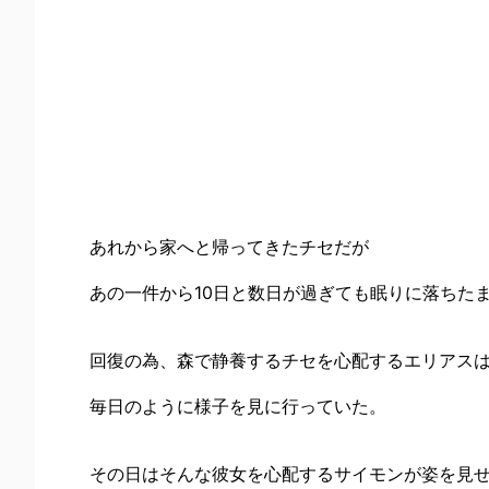
あれから家へと帰ってきたチセだが
あの一件から10日と数日が過ぎても眠りに落ちた
回復の為、森で静養するチセを心配するエリアス
毎日のように様子を見に行っていた。
その日はそんな彼女を心配するサイモンが姿を見