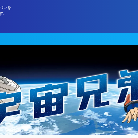
バレを
す。