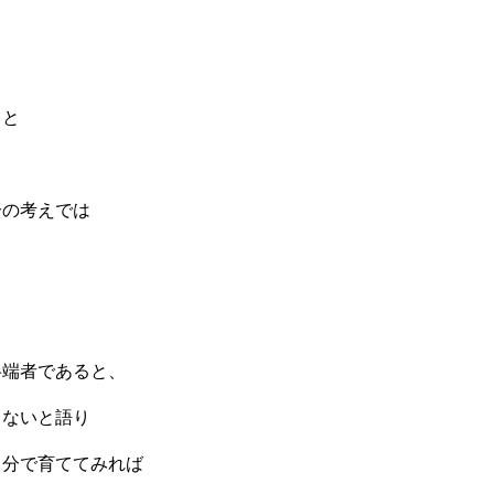
ると
分の考えでは
半端者であると、
らないと語り
自分で育ててみれば