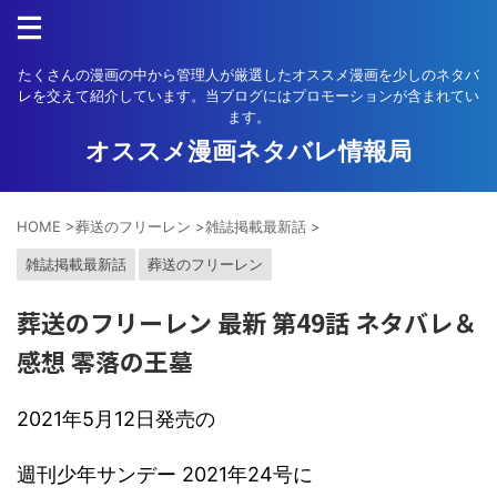
たくさんの漫画の中から管理人が厳選したオススメ漫画を少しのネタバ
レを交えて紹介しています。当ブログにはプロモーションが含まれてい
ます。
オススメ漫画ネタバレ情報局
HOME
>
葬送のフリーレン
>
雑誌掲載最新話
>
雑誌掲載最新話
葬送のフリーレン
葬送のフリーレン 最新 第49話 ネタバレ＆
感想 零落の王墓
2021年5月12日発売の
週刊少年サンデー 2021年24号に