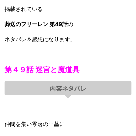
掲載されている
葬送のフリーレン 第49話
の
ネタバレ＆感想になります。
第４９話 迷宮と魔道具
内容ネタバレ
仲間を集い零落の王墓に