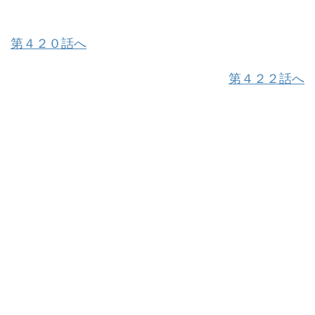
第４２０話へ
第４２２話へ