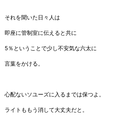
それを聞いた日々人は
即座に管制室に伝えると共に
5％ということで少し不安気な六太に
言葉をかける。
心配ないソユーズに入るまでは保つよ。
ライトももう消して大丈夫だと。