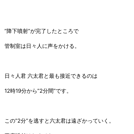
”降下噴射”が完了したところで
管制室は日々人に声をかける。
日々人君 六太君と最も接近できるのは
12時19分から”2分間”です。
この”2分”を逃すと六太君は遠ざかっていく。