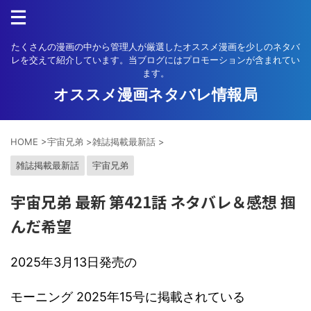
たくさんの漫画の中から管理人が厳選したオススメ漫画を少しのネタバ
レを交えて紹介しています。当ブログにはプロモーションが含まれてい
ます。
オススメ漫画ネタバレ情報局
HOME
>
宇宙兄弟
>
雑誌掲載最新話
>
雑誌掲載最新話
宇宙兄弟
宇宙兄弟 最新 第421話 ネタバレ＆感想 掴
んだ希望
2025年3月13日発売の
モーニング 2025年15号に掲載されている