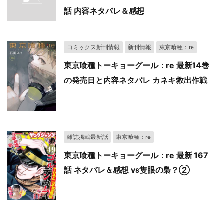
話 内容ネタバレ＆感想
コミックス新刊情報
新刊情報
東京喰種：re
東京喰種トーキョーグール：re 最新14巻
の発売日と内容ネタバレ カネキ救出作戦
雑誌掲載最新話
東京喰種：re
東京喰種トーキョーグール：re 最新 167
話 ネタバレ＆感想 vs隻眼の梟？➁