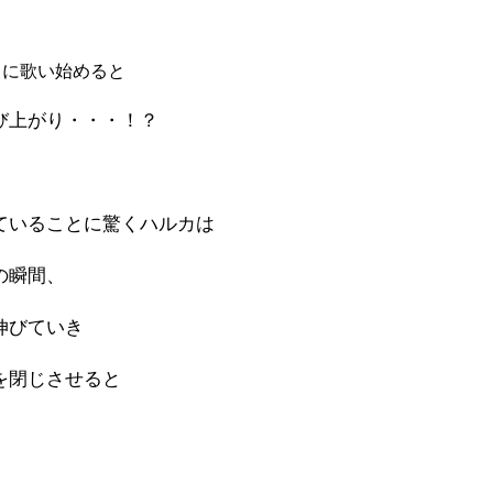
ちに歌い始めると
び上がり・・・！？
ていることに驚くハルカは
の瞬間、
伸びていき
を閉じさせると