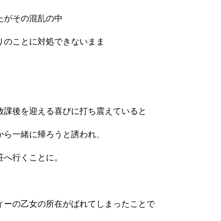
たがその混乱の中
りのことに対処できないまま
。
放課後を迎える喜びに打ち震えていると
から一緒に帰ろうと誘われ、
荘へ行くことに。
ィーの乙女の所在がばれてしまったことで