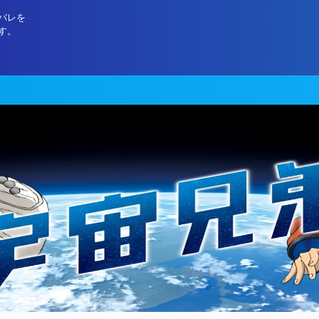
バレを
す。