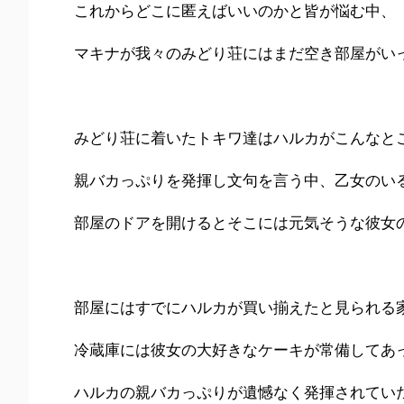
これからどこに匿えばいいのかと皆が悩む中、
マキナが我々のみどり荘にはまだ空き部屋がい
みどり荘に着いたトキワ達はハルカがこんなと
親バカっぷりを発揮し文句を言う中、乙女のい
部屋のドアを開けるとそこには元気そうな彼女
部屋にはすでにハルカが買い揃えたと見られる
冷蔵庫には彼女の大好きなケーキが常備してあ
ハルカの親バカっぷりが遺憾なく発揮されてい