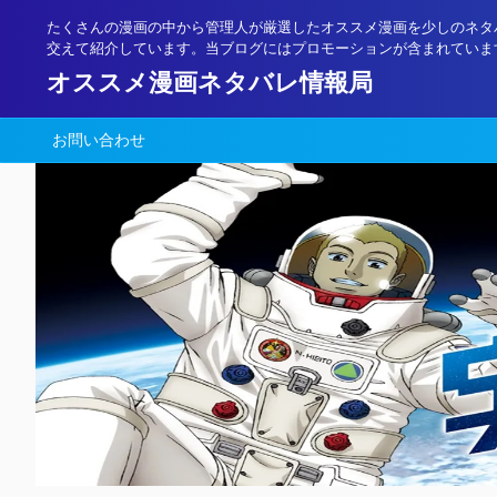
たくさんの漫画の中から管理人が厳選したオススメ漫画を少しのネタ
交えて紹介しています。当ブログにはプロモーションが含まれていま
オススメ漫画ネタバレ情報局
お問い合わせ