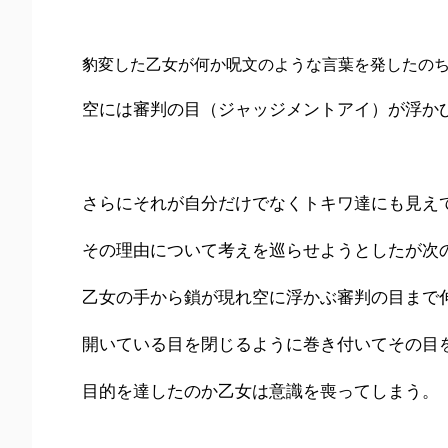
豹変した乙女が何か呪文のような言葉を発したの
空には審判の目（ジャッジメントアイ）が浮か
さらにそれが自分だけでなくトキワ達にも見え
その理由について考えを巡らせようとしたが次
乙女の手から鎖が現れ空に浮かぶ審判の目まで
開いている目を閉じるように巻き付いてその目
目的を達したのか乙女は意識を喪ってしまう。