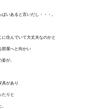
っぱいあると言いだし・・・。
こに住んでいて大丈夫なのかと
る部屋へと向かい
の姿が。
家具があり
ったりと
た。