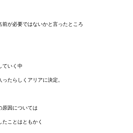
名前が必要ではないかと言ったところ
していく中
入ったらしくアリアに決定。
の原因については
したことはともかく