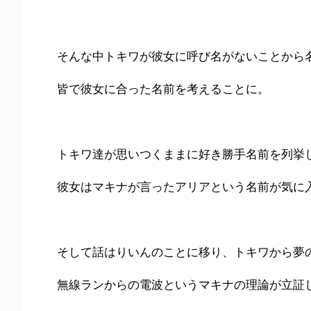
そんな中トキワが彼女に呼び名がないことから
皆で彼女に合った名前を考えることに。
トキワ達が思いつくままに好き勝手名前を列挙
彼女はマキナが言ったアリアという名前が気に
そして話はりいんのことに移り、トキワから夢
無線ランからの電波というマキナの理論が立証