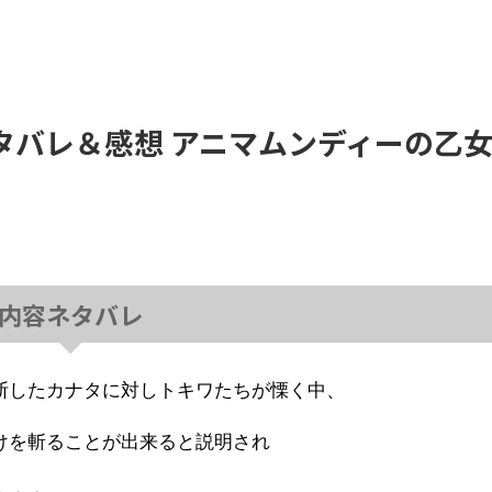
 ネタバレ＆感想 アニマムンディーの乙
内容ネタバレ
断したカナタに対しトキワたちが慄く中、
けを斬ることが出来ると説明され