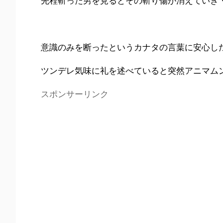
先程斬った男を見るとその斬り傷が消えていき
意識のみを断ったというカナタの言葉に安心し
ツンデレ気味に礼を述べていると突然アニマム
スポンサーリンク