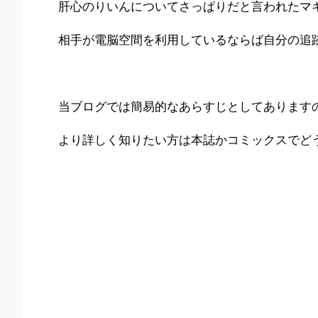
肝心のりいんについてさっぱりだと言われたマ
相手が電脳空間を利用しているならば自分の追
当ブログでは簡易的なあらすじとしてあります
より詳しく知りたい方は本誌かコミックスでど