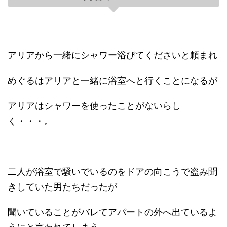
アリアから一緒にシャワー浴びてくださいと頼まれ
めぐるはアリアと一緒に浴室へと行くことになるが
アリアはシャワーを使ったことがないらし
く・・・。
二人が浴室で騒いでいるのをドアの向こうで盗み聞
きしていた男たちだったが
聞いていることがバレてアパートの外へ出ているよ