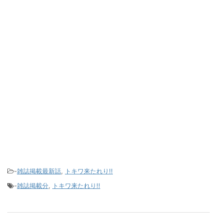
-
雑誌掲載最新話
,
トキワ来たれり!!
-
雑誌掲載分
,
トキワ来たれり!!