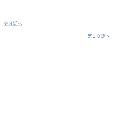
第８話へ
第１０話へ