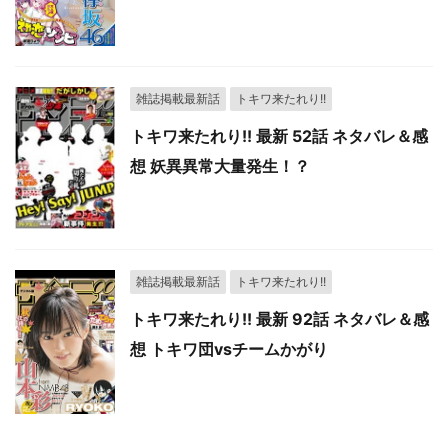
雑誌掲載最新話
トキワ来たれり!!
トキワ来たれり!! 最新 52話 ネタバレ＆感
想 妖異異常大量発生！？
雑誌掲載最新話
トキワ来たれり!!
トキワ来たれり!! 最新 92話 ネタバレ＆感
想 トキワ団vsチームかがり