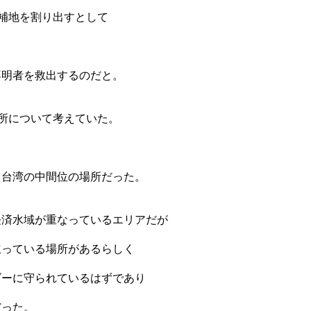
補地を割り出すとして
不明者を救出するのだと。
所について考えていた。
、台湾の中間位の場所だった。
経済水域が重なっているエリアだが
立っている場所があるらしく
ダーに守られているはずであり
だった。