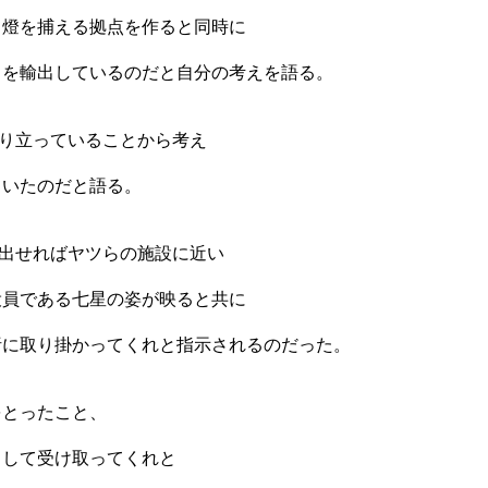
て燈を捕える拠点を作ると同時に
）を輸出しているのだと自分の考えを語る。
成り立っていることから考え
ていたのだと語る。
り出せればヤツらの施設に近い
役員である七星の姿が映ると共に
析に取り掛かってくれと指示されるのだった。
をとったこと、
として受け取ってくれと