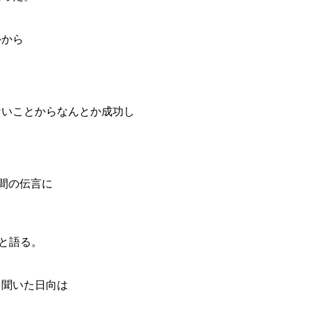
外から
ないことからなんとか成功し
間の伝言に
と語る。
を聞いた日向は