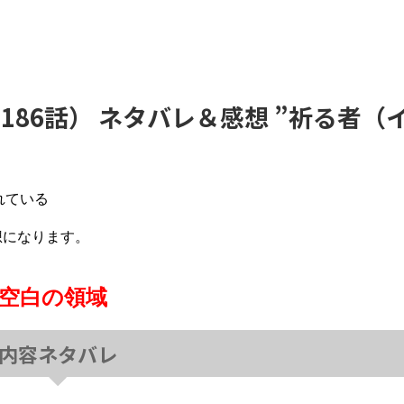
（186話） ネタバレ＆感想 ”祈る者（
れている
想になります。
 空白の領域
内容ネタバレ