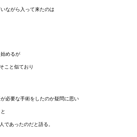
言いながら入って来たのは
を始めるが
がそこと似ており
。
悟が必要な手術をしたのか疑問に思い
ると
一人であったのだと語る。