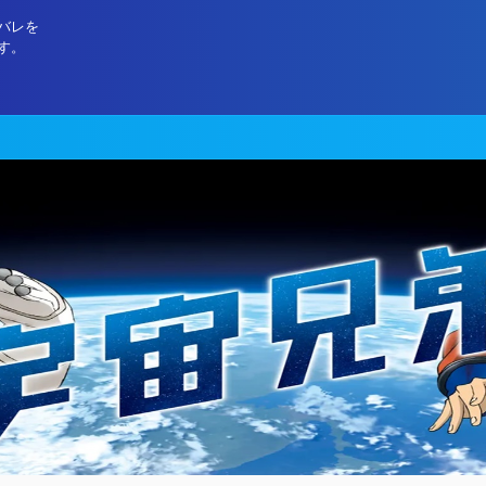
バレを
す。