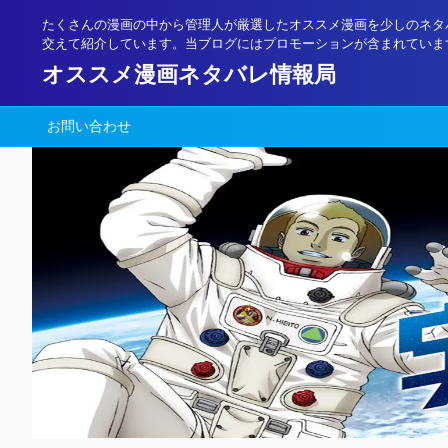
たくさんの漫画の中から管理人が厳選したオススメ漫画を少しのネタ
交えて紹介しています。当ブログにはプロモーションが含まれていま
オススメ漫画ネタバレ情報局
お問い合わせ