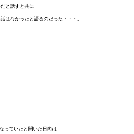
のだと話すと共に
て話はなかったと語るのだった・・・。
行なっていたと聞いた日向は