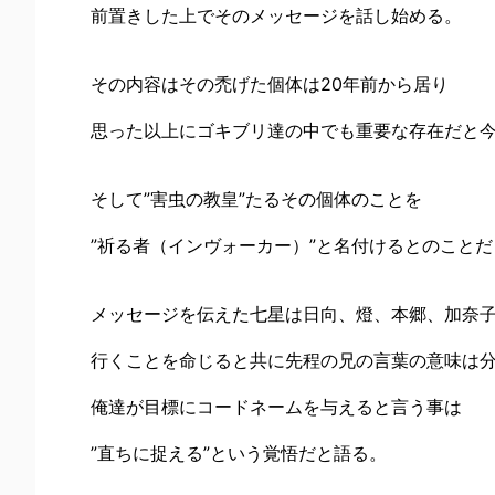
前置きした上でそのメッセージを話し始める。
その内容はその禿げた個体は20年前から居り
思った以上にゴキブリ達の中でも重要な存在だと
そして”害虫の教皇”たるその個体のことを
”祈る者（インヴォーカー）”と名付けるとのこと
メッセージを伝えた七星は日向、燈、本郷、加奈子
行くことを命じると共に先程の兄の言葉の意味は
俺達が目標にコードネームを与えると言う事は
”直ちに捉える”という覚悟だと語る。