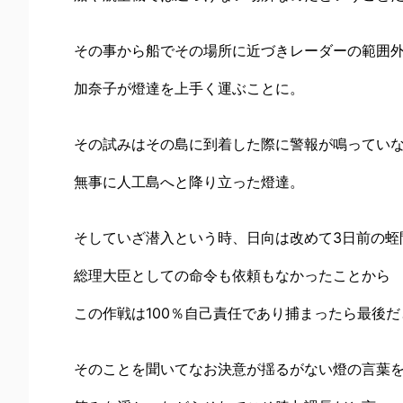
その事から船でその場所に近づきレーダーの範囲
加奈子が燈達を上手く運ぶことに。
その試みはその島に到着した際に警報が鳴ってい
無事に人工島へと降り立った燈達。
そしていざ潜入という時、日向は改めて3日前の蛭
総理大臣としての命令も依頼もなかったことから
この作戦は100％自己責任であり捕まったら最後だ
そのことを聞いてなお決意が揺るがない燈の言葉