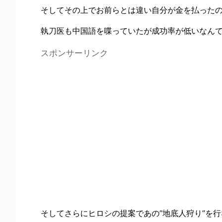
そしてその上でお前らとは違い自分が金を払った
執刀医も中国語を喋っていたが成功率が低いなん
スポンサーリンク
そしてさらにヒロシの提案であの”地底人狩り”を