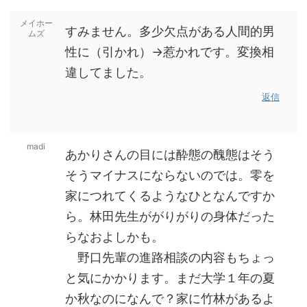
メイホー
すみません。多少欠点がある人間的男
ムズ
性に（引かれ）→惹かれです。変換相
違してました。
返信
madi
あかりさんの目には酔態の醜態はそう
そうマイナスにならないのでは。零を
家につれてくるようなひとなんですか
ら。林田先生ががりがりの身体だった
らなおよしかも。
野口先輩の進路相談の内容もちょっ
と気にかかります。まだ大学１年の夏
か秋なのになんで？家に竹林があるよ