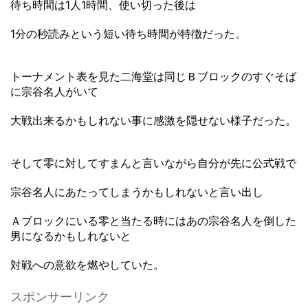
待ち時間は1人1時間、使い切った後は
1分の秒読みという短い待ち時間が特徴だった。
トーナメント表を見た二海堂は同じＢブロックのすぐそば
に宗谷名人がいて
大戦出来るかもしれない事に感激を隠せない様子だった。
そして零に対してすまんと言いながら自分が先に公式戦で
宗谷名人にあたってしまうかもしれないと言い出し
Ａブロックにいる零と当たる時にはあの宗谷名人を倒した
男になるかもしれないと
対戦への意欲を燃やしていた。
スポンサーリンク