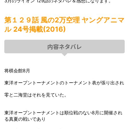
3月のライオン 129話のネタバレ＆感想になります。
第１２９話 風の2万空理 ヤングアニマ
ル 24号掲載(2016)
内容ネタバレ
将棋会館8月
東洋オープントーナメントのトーナメント表が張り出され
零と二海堂はそれを見ていた。
東洋オープントーナメントは順位戦のない8月に開催され
る真夏の戦いであり