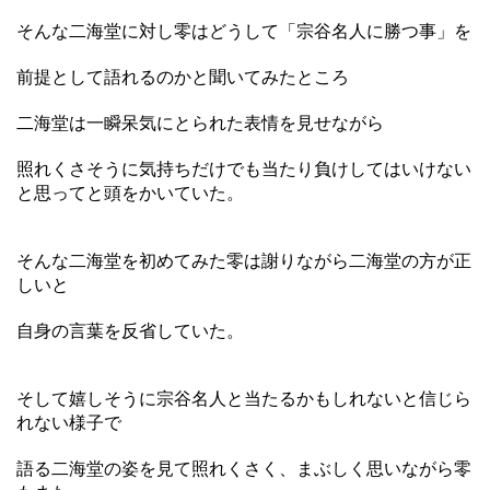
そんな二海堂に対し零はどうして「宗谷名人に勝つ事」を
前提として語れるのかと聞いてみたところ
二海堂は一瞬呆気にとられた表情を見せながら
照れくさそうに気持ちだけでも当たり負けしてはいけない
と思ってと頭をかいていた。
そんな二海堂を初めてみた零は謝りながら二海堂の方が正
しいと
自身の言葉を反省していた。
そして嬉しそうに宗谷名人と当たるかもしれないと信じら
れない様子で
語る二海堂の姿を見て照れくさく、まぶしく思いながら零