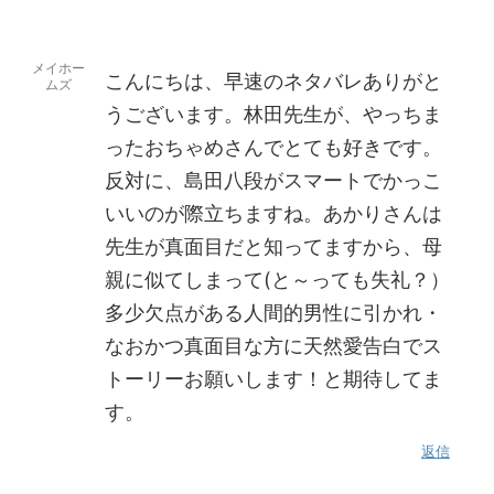
メイホー
こんにちは、早速のネタバレありがと
ムズ
うございます。林田先生が、やっちま
ったおちゃめさんでとても好きです。
反対に、島田八段がスマートでかっこ
いいのが際立ちますね。あかりさんは
先生が真面目だと知ってますから、母
親に似てしまって(と～っても失礼？）
多少欠点がある人間的男性に引かれ・
なおかつ真面目な方に天然愛告白でス
トーリーお願いします！と期待してま
す。
返信