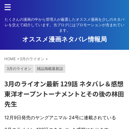
たくさんの漫画の中から管理人が厳選したオススメ漫画を少しのネタバ
レを交えて紹介しています。当ブログにはプロモーションが含まれてい
ます。
オススメ漫画ネタバレ情報局
HOME
>
3月のライオン
>
3月のライオン
雑誌掲載最新話
3月のライオン最新 129話 ネタバレ＆感想
東洋オープントーナメントとその後の林田
先生
12月9日発売のヤングアニマル 24号に連載されている