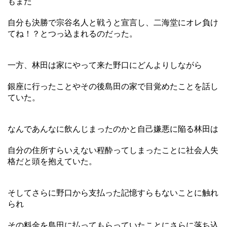
もまた
自分も決勝で宗谷名人と戦うと宣言し、二海堂にオレ負け
てね！？とつっ込まれるのだった。
一方、林田は家にやって来た野口にどんよりしながら
銀座に行ったことやその後島田の家で目覚めたことを話し
ていた。
なんであんなに飲んじまったのかと自己嫌悪に陥る林田は
自分の住所すらいえない程酔ってしまったことに社会人失
格だと頭を抱えていた。
そしてさらに野口から支払った記憶すらもないことに触れ
られ
その料金を島田に払ってもらっていたことにさらに落ち込