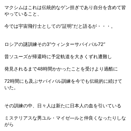
マクシムはこれは伝統的なゲン担ぎであり自分を含めて皆
やっていること、
今では宇宙飛行士としての”証明”だと語るが・・・。
ロシアの謎訓練その3”ウィンターサバイバル72”
昔ソユーズが帰還時に予定軌道を大きくずれ遭難し
発見されるまで48時間かかったことを受けより過酷に
72時間にも及ぶサバイバル訓練を今でも伝統的に続けて
いた。
その訓練の中、日々人は新たに日本人の血を引いている
ミステリアスな男ユル・マイゼ―ルと仲良くなったりしな
がら