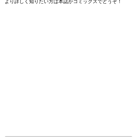
より詳しく知りたい方は本誌かコミックスでどうぞ！