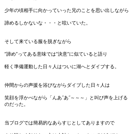
少年の頃相手に向かっていった兄のことを思い出しながら
諦めるしかないな・・・と呟いていた。
そして来ている服を脱ぎながら
”諦め”ってある意味では”決意”に似ていると語り
軽く準備運動した日々人はついに湖へとダイブする。
仲間からの声援を浴びながらダイブした日々人は
笑顔を浮かべながら「んあ˝あ˝～～～」と叫び声を上げる
のだった。
当ブログでは簡易的なあらすじとしてありますので