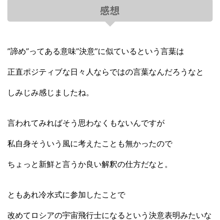
感想
”諦め”ってある意味”決意”に似ているという言葉は
正直ポジティブな日々人ならではの言葉なんだろうなと
しみじみ感じましたね。
言われてみればそう思わなくもないんですが
私自身そういう風に考えたことも無かったので
ちょっと新鮮と言うか良い解釈の仕方だなと。
ともあれ冷水式に参加したことで
改めてロシアの宇宙飛行士になるという決意表明みたいな