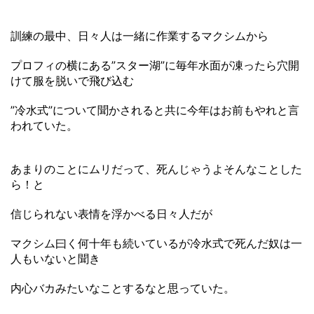
訓練の最中、日々人は一緒に作業するマクシムから
プロフィの横にある”スター湖”に毎年水面が凍ったら穴開
けて服を脱いで飛び込む
”冷水式”について聞かされると共に今年はお前もやれと言
われていた。
あまりのことにムリだって、死んじゃうよそんなことした
ら！と
信じられない表情を浮かべる日々人だが
マクシム曰く何十年も続いているが冷水式で死んだ奴は一
人もいないと聞き
内心バカみたいなことするなと思っていた。