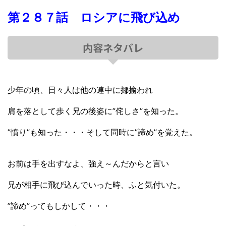
第２８７話 ロシアに飛び込め
内容ネタバレ
少年の頃、日々人は他の連中に揶揄われ
肩を落として歩く兄の後姿に”侘しさ”を知った。
”憤り”も知った・・・そして同時に”諦め”を覚えた。
お前は手を出すなよ、強え～んだからと言い
兄が相手に飛び込んでいった時、ふと気付いた。
”諦め”ってもしかして・・・