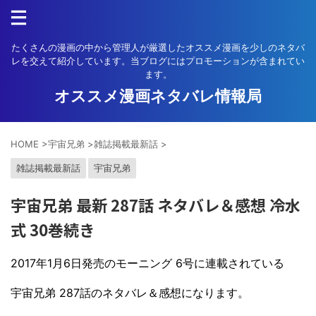
たくさんの漫画の中から管理人が厳選したオススメ漫画を少しのネタバ
レを交えて紹介しています。当ブログにはプロモーションが含まれてい
ます。
オススメ漫画ネタバレ情報局
HOME
>
宇宙兄弟
>
雑誌掲載最新話
>
雑誌掲載最新話
宇宙兄弟
宇宙兄弟 最新 287話 ネタバレ＆感想 冷水
式 30巻続き
2017年1月6日発売のモーニング 6号に連載されている
宇宙兄弟 287話のネタバレ＆感想になります。