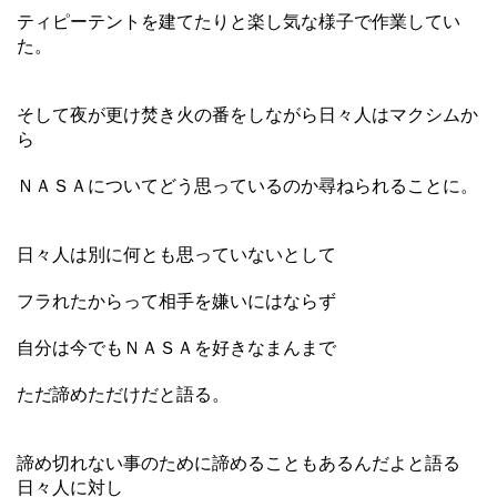
ティピーテントを建てたりと楽し気な様子で作業してい
た。
そして夜が更け焚き火の番をしながら日々人はマクシムか
ら
ＮＡＳＡについてどう思っているのか尋ねられることに。
日々人は別に何とも思っていないとして
フラれたからって相手を嫌いにはならず
自分は今でもＮＡＳＡを好きなまんまで
ただ諦めただけだと語る。
諦め切れない事のために諦めることもあるんだよと語る
日々人に対し